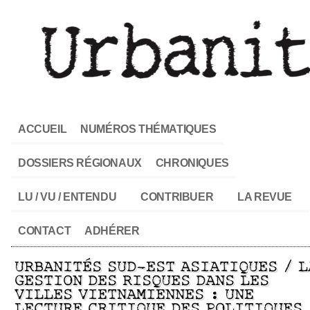
ACCUEIL
NUMÉROS THÉMATIQUES
DOSSIERS RÉGIONAUX
CHRONIQUES
LU / VU / ENTENDU
CONTRIBUER
LA REVUE
CONTACT
ADHÉRER
URBANITÉS SUD-EST ASIATIQUES / L
GESTION DES RISQUES DANS LES
VILLES VIETNAMIENNES : UNE
LECTURE CRITIQUE DES POLITIQUES