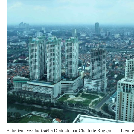
Entretien avec Judicaëlle Dietrich, par Charlotte Ruggeri – – L’entre