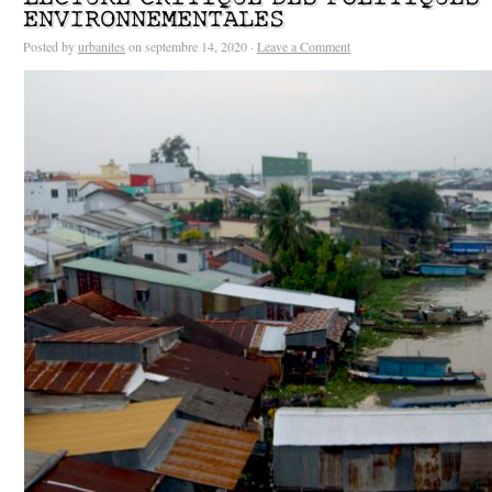
ENVIRONNEMENTALES
Posted by
urbanites
on septembre 14, 2020 ·
Leave a Comment