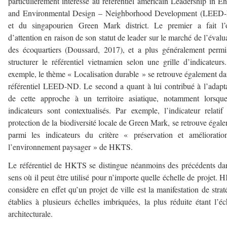
particulièrement intéressé au référentiel américain Leadership in E
and Environmental Design – Neighborhood Development
(LEED
et du singapourien Green Mark district. Le premier a fait l’o
d’attention en raison de son statut de leader sur le marché de l’évalu
des écoquartiers (Doussard, 2017), et a plus généralement perm
structurer le référentiel vietnamien selon une grille d’indicateurs
exemple, le thème « Localisation durable » se retrouve également da
référentiel LEED-ND. Le second a quant à lui contribué à l’adapt
de cette approche à un territoire asiatique, notamment lorsqu
indicateurs sont contextualisés. Par exemple, l’indicateur relatif
protection de la biodiversité locale de Green Mark, se retrouve égal
parmi les indicateurs du critère « préservation et améliorati
l’environnement paysager » de HKTS.
Le référentiel de HKTS se distingue néanmoins des précédents da
sens où il peut être utilisé pour n’importe quelle échelle de projet.
considère en effet qu’un projet de ville est la manifestation de strat
établies à plusieurs échelles imbriquées, la plus réduite étant l’éc
architecturale.