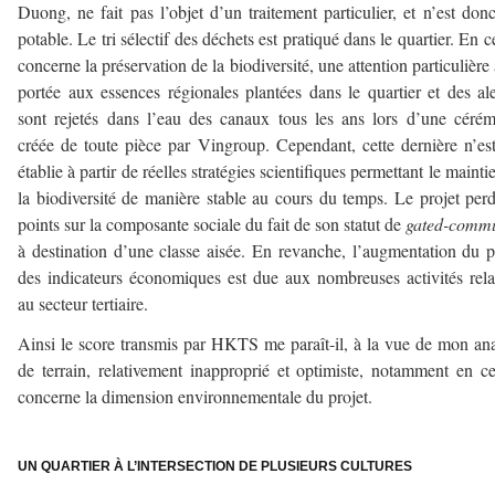
Duong, ne fait pas l’objet d’un traitement particulier, et n’est don
potable. Le tri sélectif des déchets est pratiqué dans le quartier. En c
concerne la préservation de la biodiversité, une attention particulière 
portée aux essences régionales plantées dans le quartier et des al
sont rejetés dans l’eau des canaux tous les ans lors d’une céré
créée de toute pièce par Vingroup. Cependant, cette dernière n’es
établie à partir de réelles stratégies scientifiques permettant le mainti
la biodiversité de manière stable au cours du temps. Le projet per
points sur la composante sociale du fait de son statut de
gated-commu
à destination d’une classe aisée. En revanche, l’augmentation du 
des indicateurs économiques est due aux nombreuses activités rela
au secteur tertiaire.
Ainsi le score transmis par HKTS me paraît-il, à la vue de mon an
de terrain, relativement inapproprié et optimiste, notamment en c
concerne la dimension environnementale du projet.
–
UN QUARTIER À L’INTERSECTION DE PLUSIEURS CULTURES