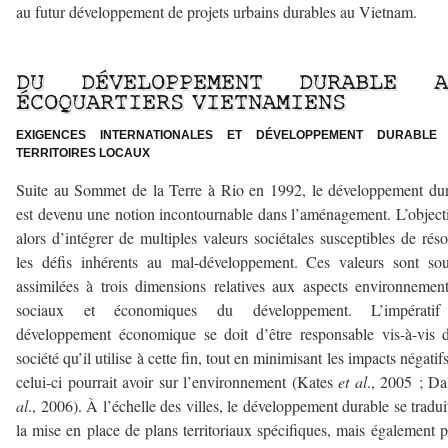
au futur développement de projets urbains durables au Vietnam.
–
DU DÉVELOPPEMENT DURABLE A
ÉCOQUARTIERS VIETNAMIENS
EXIGENCES INTERNATIONALES ET DÉVELOPPEMENT DURABLE
TERRITOIRES LOCAUX
Suite au Sommet de la Terre à Rio en 1992, le développement du
est devenu une notion incontournable dans l’aménagement. L’objecti
alors d’intégrer de multiples valeurs sociétales susceptibles de rés
les défis inhérents au mal-développement. Ces valeurs sont so
assimilées à trois dimensions relatives aux aspects environnemen
sociaux et économiques du développement. L’impérati
développement économique se doit d’être responsable vis-à-vis 
société qu’il utilise à cette fin, tout en minimisant les impacts négatif
celui-ci pourrait avoir sur l’environnement (Kates
et al
., 2005 ; D
al
., 2006). À l’échelle des villes, le développement durable se tradui
la mise en place de plans territoriaux spécifiques, mais également p