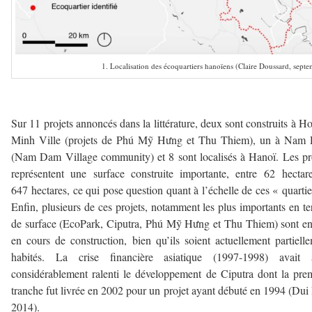
1. Localisation des écoquartiers hanoïens (Claire Doussard, sept
Sur 11 projets annoncés dans la littérature, deux sont construits à H
Minh Ville (projets de Phú Mỹ Hưng et Thu Thiem), un à Nam
(Nam Dam Village community) et 8 sont localisés à Hanoï. Les pr
représentent une surface construite importante, entre 62 hectar
647 hectares, ce qui pose question quant à l’échelle de ces « quartie
Enfin, plusieurs de ces projets, notamment les plus importants en t
de surface (EcoPark, Ciputra, Phú Mỹ Hưng et Thu Thiem) sont e
en cours de construction, bien qu’ils soient actuellement partiell
habités. La crise financière asiatique (1997-1998) avait a
considérablement ralenti le développement de Ciputra dont la pre
tranche fut livrée en 2002 pour un projet ayant débuté en 1994 (Dui
2014).