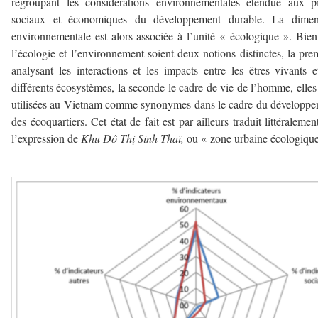
regroupant les considérations environnementales étendue aux pi
sociaux et économiques du développement durable. La dimen
environnementale est alors associée à l’unité « écologique ». Bie
l’écologie et l’environnement soient deux notions distinctes, la pre
analysant les interactions et les impacts entre les êtres vivants e
différents écosystèmes, la seconde le cadre de vie de l’homme, elles
utilisées au Vietnam comme synonymes dans le cadre du développ
des écoquartiers. Cet état de fait est par ailleurs traduit littéralemen
l’expression de
Khu Dô Thị
Sinh Thaï,
ou « zone urbaine écologique
–