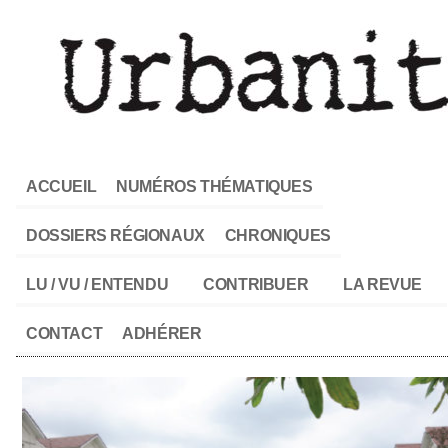
ACCUEIL
NUMÉROS THÉMATIQUES
DOSSIERS RÉGIONAUX
CHRONIQUES
LU / VU / ENTENDU
CONTRIBUER
LA REVUE
CONTACT
ADHÉRER