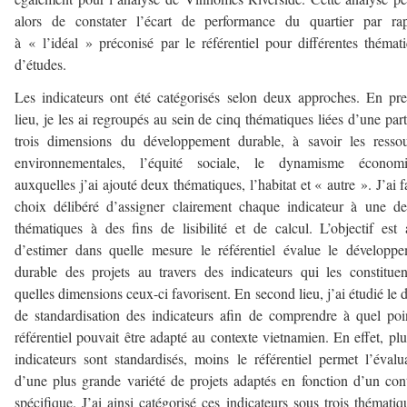
alors de constater l’écart de performance du quartier par rap
à « l’idéal » préconisé par le référentiel pour différentes thémat
d’études.
Les indicateurs ont été catégorisés selon deux approches. En pr
lieu, je les ai regroupés au sein de cinq thématiques liées d’une par
trois dimensions du développement durable, à savoir les resso
environnementales, l’équité sociale, le dynamisme économi
auxquelles j’ai ajouté deux thématiques, l’habitat et « autre ». J’ai fa
choix délibéré d’assigner clairement chaque indicateur à une d
thématiques à des fins de lisibilité et de calcul. L’objectif est 
d’estimer dans quelle mesure le référentiel évalue le développ
durable des projets au travers des indicateurs qui les constituen
quelles dimensions ceux-ci favorisent. En second lieu, j’ai étudié le 
de standardisation des indicateurs afin de comprendre à quel poi
référentiel pouvait être adapté au contexte vietnamien. En effet, plu
indicateurs sont standardisés, moins le référentiel permet l’évalu
d’une plus grande variété de projets adaptés en fonction d’un con
spécifique. J’ai ainsi catégorisé ces indicateurs sous trois thématiq