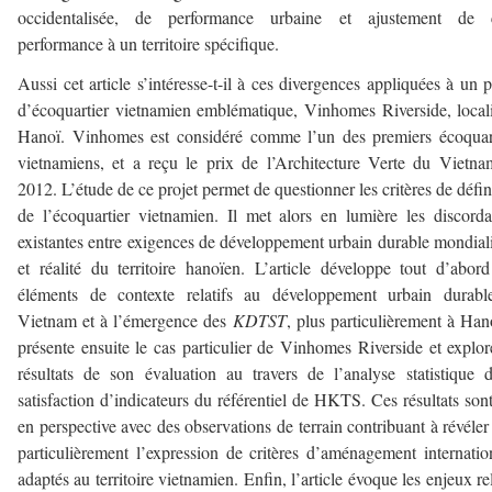
occidentalisée, de performance urbaine et ajustement de c
performance à un territoire spécifique.
Aussi cet article s’intéresse-t-il à ces divergences appliquées à un p
d’écoquartier vietnamien emblématique, Vinhomes Riverside, local
Hanoï. Vinhomes est considéré comme l’un des premiers écoquar
vietnamiens, et a reçu le prix de l’Architecture Verte du Vietn
2012. L’étude de ce projet permet de questionner les critères de défin
de l’écoquartier vietnamien. Il met alors en lumière les discord
existantes entre exigences de développement urbain durable mondial
et réalité du territoire hanoïen. L’article développe tout d’abor
éléments de contexte relatifs au développement urbain durabl
Vietnam et à l’émergence des
KDTST
, plus particulièrement à Hano
présente ensuite le cas particulier de Vinhomes Riverside et explor
résultats de son évaluation au travers de l’analyse statistique 
satisfaction d’indicateurs du référentiel de HKTS. Ces résultats son
en perspective avec des observations de terrain contribuant à révéler
particulièrement l’expression de critères d’aménagement internati
adaptés au territoire vietnamien. Enfin, l’article évoque les enjeux rel