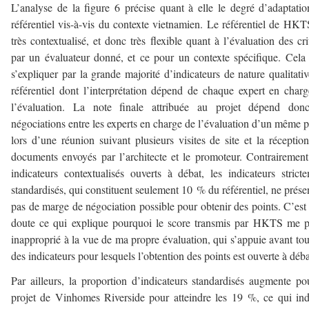
L’analyse de la figure 6 précise quant à elle le degré d’adaptati
référentiel vis-à-vis du contexte vietnamien. Le référentiel de HKT
très contextualisé, et donc très flexible quant à l’évaluation des cri
par un évaluateur donné, et ce pour un contexte spécifique. Cela
s’expliquer par la grande majorité d’indicateurs de nature qualitati
référentiel dont l’interprétation dépend de chaque expert en char
l’évaluation. La note finale attribuée au projet dépend don
négociations entre les experts en charge de l’évaluation d’un même p
lors d’une réunion suivant plusieurs visites de site et la réceptio
documents envoyés par l’architecte et le promoteur. Contrairemen
indicateurs contextualisés ouverts à débat, les indicateurs strict
standardisés, qui constituent seulement 10 % du référentiel, ne prése
pas de marge de négociation possible pour obtenir des points. C’est
doute ce qui explique pourquoi le score transmis par HKTS me p
inapproprié à la vue de ma propre évaluation, qui s’appuie avant tou
des indicateurs pour lesquels l’obtention des points est ouverte à dé
Par ailleurs, la proportion d’indicateurs standardisés augmente po
projet de Vinhomes Riverside pour atteindre les 19 %, ce qui in