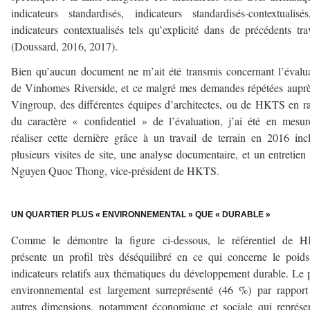
indicateurs standardisés, indicateurs standardisés-contextualisé
indicateurs contextualisés tels qu’explicité dans de précédents tr
(Doussard, 2016, 2017).
Bien qu’aucun document ne m’ait été transmis concernant l’évalu
de Vinhomes Riverside, et ce malgré mes demandes répétées aupr
Vingroup, des différentes équipes d’architectes, ou de HKTS en r
du caractère « confidentiel » de l’évaluation, j’ai été en mesu
réaliser cette dernière grâce à un travail de terrain en 2016 inc
plusieurs visites de site, une analyse documentaire, et un entretien
Nguyen Quoc Thong, vice-président de HKTS.
–
UN QUARTIER PLUS « ENVIRONNEMENTAL » QUE « DURABLE »
Comme le démontre la figure ci-dessous, le référentiel de 
présente un profil très déséquilibré en ce qui concerne le poid
indicateurs relatifs aux thématiques du développement durable. Le p
environnemental est largement surreprésenté (46 %) par rappor
autres dimensions, notamment économique et sociale qui représe