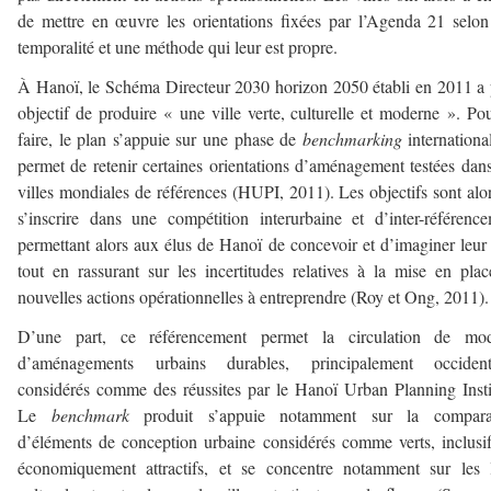
de mettre en œuvre les orientations fixées par l’Agenda 21 selo
temporalité et une méthode qui leur est propre.
À Hanoï, le Schéma Directeur 2030 horizon 2050 établi en 2011 a
objectif de produire « une ville verte, culturelle et moderne ». Po
faire, le plan s’appuie sur une phase de
benchmarking
internationa
permet de retenir certaines orientations d’aménagement testées dan
villes mondiales de références (HUPI, 2011). Les objectifs sont alo
s’inscrire dans une compétition interurbaine et d’inter-référenc
permettant alors aux élus de Hanoï de concevoir et d’imaginer leur 
tout en rassurant sur les incertitudes relatives à la mise en pla
nouvelles actions opérationnelles à entreprendre (Roy et Ong, 2011).
D’une part, ce référencement permet la circulation de mod
d’aménagements urbains durables, principalement occident
considérés comme des réussites par le Hanoï Urban Planning Insti
Le
benchmark
produit s’appuie notamment sur la compara
d’éléments de conception urbaine considérés comme verts, inclusif
économiquement attractifs, et se concentre notamment sur les 