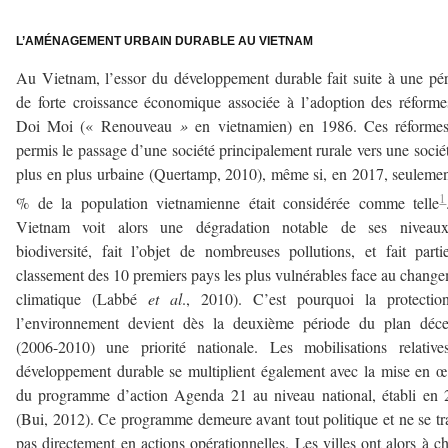
–
L’AMÉNAGEMENT URBAIN DURABLE AU VIETNAM
Au Vietnam, l’essor du développement durable fait suite à une pé
de forte croissance économique associée à l’adoption des réform
Doi Moi (« Renouveau
»
en vietnamien) en 1986. Ces réformes
permis le passage d’une société principalement rurale vers une socié
plus en plus urbaine (Quertamp, 2010), même si, en 2017, seuleme
1
% de la population vietnamienne était considérée comme telle
Vietnam voit alors une dégradation notable de ses niveau
biodiversité, fait l’objet de nombreuses pollutions, et fait part
classement des 10 premiers pays les plus vulnérables face au chang
climatique (Labbé
et al
., 2010). C’est pourquoi la protectio
l’environnement devient dès la deuxième période du plan déce
(2006-2010) une priorité nationale. Les mobilisations relativ
développement durable se multiplient également avec la mise en 
du programme d’action Agenda 21 au niveau national, établi en
(Bui, 2012). Ce programme demeure avant tout politique et ne se tr
pas directement en actions opérationnelles. Les villes ont alors à c