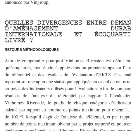
annoncée par Vingroup.
–
QUELLES DIVERGENCES ENTRE DEMA
D’AMÉNAGEMENT DURAB
INTERNATIONALE ET ÉCOQUARTI
LIVRÉ ?
RETOURS MÉTHODOLOGIQUES
Afin de comprendre pourquoi Vinhomes Riverside est défini en 
qu’écoquartier, mon étude s’appuie dans un premier temps sur l’an
du référentiel et des résultats de l’évaluation d’HKTS. Ces ana
reposent sur une approche statistique appliquée au calcul de ratios rel
au poids des indicateurs utilisés pour l’évaluation. Afin de compare
résultats de l’analyse du référentiel par rapport à l’évaluati
Vinhomes Riverside, le poids de chaque catégorie d’indicateur
calculé par rapport au nombre de points maximum pour obtenir la
de 100 % lorsqu’il s’agit de l’analyse du référentiel, et par rappo
nombre de points maximum obtenu par le projet rapporté en pource
également pour l’analyse de Vinhomes Riverside. Cette analyse p