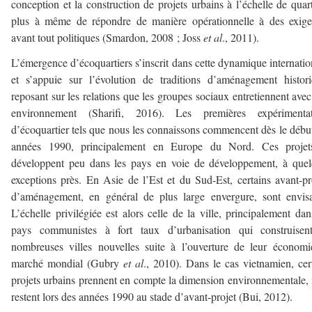
conception et la construction de projets urbains à l’échelle de quart
plus à même de répondre de manière opérationnelle à des exige
avant tout politiques (Smardon, 2008 ; Joss
et al
., 2011).
L’émergence d’écoquartiers s’inscrit dans cette dynamique internatio
et s’appuie sur l’évolution de traditions d’aménagement histor
reposant sur les relations que les groupes sociaux entretiennent avec
environnement (Sharifi, 2016). Les premières expérimentat
d’écoquartier tels que nous les connaissons commencent dès le débu
années 1990, principalement en Europe du Nord. Ces projet
développent peu dans les pays en voie de développement, à que
exceptions près. En Asie de l’Est et du Sud-Est, certains avant-pr
d’aménagement, en général de plus large envergure, sont envis
L’échelle privilégiée est alors celle de la ville, principalement dan
pays communistes à fort taux d’urbanisation qui construisen
nombreuses villes nouvelles suite à l’ouverture de leur économ
marché mondial (Gubry
et al
., 2010). Dans le cas vietnamien, cer
projets urbains prennent en compte la dimension environnementale,
restent lors des années 1990 au stade d’avant-projet (Bui, 2012).