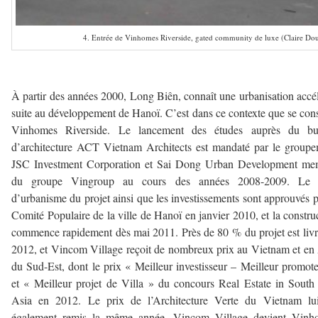
4. Entrée de Vinhomes Riverside, gated community de luxe (Claire Do
–
À partir des années 2000, Long Biên, connaît une urbanisation accé
suite au développement de Hanoï. C’est dans ce contexte que se cons
Vinhomes Riverside. Le lancement des études auprès du bu
d’architecture ACT Vietnam Architects est mandaté par le group
JSC Investment Corporation et Sai Dong Urban Development me
du groupe Vingroup au cours des années 2008-2009. Le 
d’urbanisme du projet ainsi que les investissements sont approuvés p
Comité Populaire de la ville de Hanoï en janvier 2010, et la constru
commence rapidement dès mai 2011. Près de 80 % du projet est livr
2012, et Vincom Village reçoit de nombreux prix au Vietnam et en
du Sud-Est, dont le prix « Meilleur investisseur – Meilleur promot
et « Meilleur projet de Villa » du concours Real Estate in South
Asia en 2012. Le prix de l’Architecture Verte du Vietnam lui
également remis la même année. Vincom Village devient Vinh