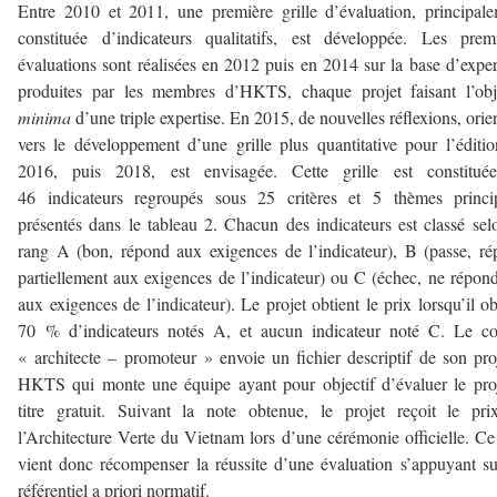
Entre 2010 et 2011, une première grille d’évaluation, principal
constituée d’indicateurs qualitatifs, est développée. Les prem
évaluations sont réalisées en 2012 puis en 2014 sur la base d’exper
produites par les membres d’HKTS, chaque projet faisant l’ob
minima
d’une triple expertise. En 2015, de nouvelles réflexions, orie
vers le développement d’une grille plus quantitative pour l’éditi
2016, puis 2018, est envisagée. Cette grille est constitué
46 indicateurs regroupés sous 25 critères et 5 thèmes princi
présentés dans le tableau 2. Chacun des indicateurs est classé sel
rang A (bon, répond aux exigences de l’indicateur), B (passe, r
partiellement aux exigences de l’indicateur) ou C (échec, ne répon
aux exigences de l’indicateur). Le projet obtient le prix lorsqu’il ob
70 % d’indicateurs notés A, et aucun indicateur noté C. Le co
« architecte – promoteur » envoie un fichier descriptif de son pro
HKTS qui monte une équipe ayant pour objectif d’évaluer le pro
titre gratuit. Suivant la note obtenue, le projet reçoit le pr
l’Architecture Verte du Vietnam lors d’une cérémonie officielle. Ce
vient donc récompenser la réussite d’une évaluation s’appuyant s
référentiel a priori normatif.