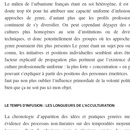
Le milieu de l’urbanisme français étant en soi hétérogène, il est
doute trop tôt pour lui attribuer une capacité uniforme d’infusio
approches de genre, d’autant plus que les profils profession
continuent de s’y diversifier. On peut cependant dégager des 
cultures plus homogènes au sein d’institutions ou de divis
techniques, et donc potentiellement des groupes où les approch
genre pourraient être plus présentes Le genre étant un sujet peu o
connu, les initiatives et positions individuelles semblent alors êt
facteur explicatif de propagation plus pertinent que l’existence 
culture professionnelle uniforme : la plus forte « concentration » en 
pouvant s’expliquer à partir des positions des personnes émettrices. 
faut pas non plus oublier l’influence primordiale de la volonté polit
bien que ça ne soit pas ici mon objet.
–
LE TEMPS D’INFUSION : LES LONGUEURS DE L’ACCULTURATION
La chronologie d’apparition des idées et pratiques genrées me
évidence des processus non-linéaires sur des temporalités moyen