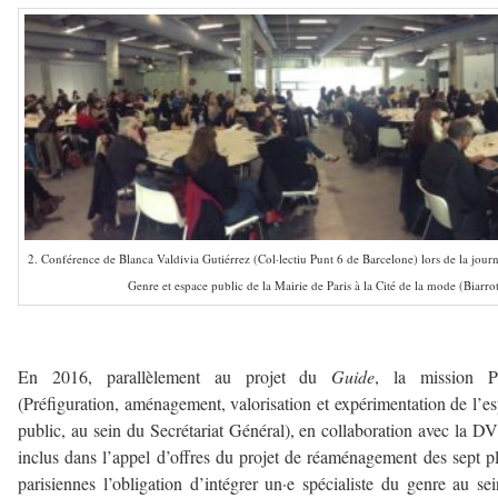
2. Conférence de Blanca Valdivia Gutiérrez (Col·lectiu Punt 6 de Barcelone) lors de la jour
Genre et espace public de la Mairie de Paris à la Cité de la mode (Biarro
–
En 2016, parallèlement au projet du
Guide
, la mission P
(Préfiguration, aménagement, valorisation et expérimentation de l’e
public, au sein du Secrétariat Général), en collaboration avec la D
inclus dans l’appel d’offres du projet de réaménagement des sept p
parisiennes l’obligation d’intégrer un·e spécialiste du genre au se