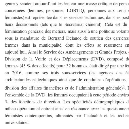
genre y seraient aujourd’hui testées car une masse critique de pers
concernées (femmes, personnes LGBTIQ, personnes aux sensibil
féministes) est représentée dans les services techniques, dans les post
lieux décisionnels (tels que le Secrétariat Général). Cela est dû
féminisation générale des métiers, mais aussi à une politique volonta
sous la mandature de Bertrand Delanoë de soutien des carrière
femmes dans la municipalité, dont les effets se ressentent en
aujourd’hui. Ainsi le Service des Aménagements et Grands Projets, 
Division de la Voirie et des Déplacements (DVD), composé d
femmes (45 % des effectifs) pour 32 hommes, était dirigé par une 
en 2016, comme ses trois sous-services (les agences des ét
architecturales et techniques ainsi que de conduites d’opérations, 
6
division des affaires financières et de l’administration générale)
. 
l’ensemble de la DVD, les femmes occupaient à cette période envir
% des fonctions de direction. Les spécificités démographiques 
milieu opérationnel entrent ainsi en résonance avec les questionne
féministes contemporains, alimentés par l’actualité et les reche
universitaires.