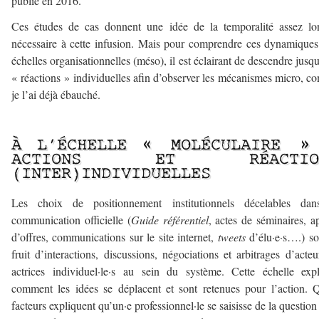
publié en 2016.
Ces études de cas donnent une idée de la temporalité assez lo
nécessaire à cette infusion. Mais pour comprendre ces dynamique
échelles organisationnelles (méso), il est éclairant de descendre jusq
« réactions » individuelles afin d’observer les mécanismes micro, 
je l’ai déjà ébauché.
–
À L’ÉCHELLE « MOLÉCULAIRE »
ACTIONS ET RÉACTIO
(INTER)INDIVIDUELLES
Les choix de positionnement institutionnels décelables dan
communication officielle (
Guide référentiel
, actes de séminaires, a
d’offres, communications sur le site internet,
tweets
d’élu·e·s….) so
fruit d’interactions, discussions, négociations et arbitrages d’acteu
actrices individuel·le·s au sein du système. Cette échelle exp
comment les idées se déplacent et sont retenues pour l’action. 
facteurs expliquent qu’un·e professionnel·le se saisisse de la question