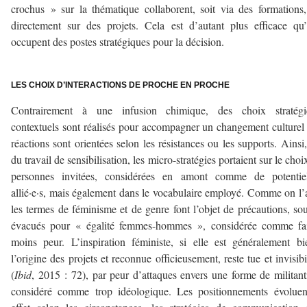
crochus » sur la thématique collaborent, soit via des formations,
directement sur des projets. Cela est d’autant plus efficace qu’
occupent des postes stratégiques pour la décision.
–
LES CHOIX D’INTERACTIONS DE PROCHE EN PROCHE
Contrairement à une infusion chimique, des choix stratégi
contextuels sont réalisés pour accompagner un changement culturel 
réactions sont orientées selon les résistances ou les supports. Ainsi,
du travail de sensibilisation, les micro-stratégies portaient sur le choi
personnes invitées, considérées en amont comme de potentiel·
allié·e·s, mais également dans le vocabulaire employé. Comme on l’
les termes de féminisme et de genre font l’objet de précautions, so
évacués pour « égalité femmes-hommes », considérée comme fai
moins peur. L’inspiration féministe, si elle est généralement b
l’origine des projets et reconnue officieusement, reste tue et invisibi
(
Ibid
, 2015 : 72), par peur d’attaques envers une forme de militan
considéré comme trop idéologique. Les positionnements évoluen