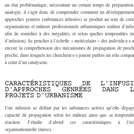
un état problématique, nécessitant un certain temps de préparation
analogie, il s’agit donc de comprendre comment un développemen
approches genrées (substances infusées) se produit au sein de cert
organisations et milieux professionnels urbanistiques (milieu d’infu
afin de remédier à des inégalités, et selon quelles temporalités (
d’infusion). Se pencher à l’échelle « moléculaire » des individu·e·s a
encore la compréhension des mécanismes de propagation de proc
proche, dans lesquels les chercheur·e·s jouent parfois un rôle compa
à celui d’un catalyseur.
–
CARACTÉRISTIQUES DE L’INFUSI
D’APPROCHES GENRÉES DANS L
PROJETS D’URBANISME
Une infusion se définit par les substances actives qu’elle dégag
capacité de propagation selon les milieux ainsi que sa temporali
réaction. J’étudie d’abord ces caractéristiques à l’éch
organisationnelle (méso).