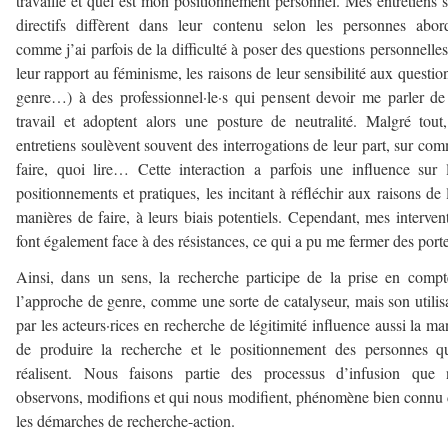
travaille et quel est mon positionnement personnel. Mes entretiens 
directifs diffèrent dans leur contenu selon les personnes abor
comme j’ai parfois de la difficulté à poser des questions personnelles
leur rapport au féminisme, les raisons de leur sensibilité aux questio
genre…) à des professionnel·le·s qui pensent devoir me parler de
travail et adoptent alors une posture de neutralité. Malgré tout
entretiens soulèvent souvent des interrogations de leur part, sur co
faire, quoi lire… Cette interaction a parfois une influence sur 
positionnements et pratiques, les incitant à réfléchir aux raisons de 
manières de faire, à leurs biais potentiels. Cependant, mes interven
font également face à des résistances, ce qui a pu me fermer des porte
Ainsi, dans un sens, la recherche participe de la prise en comp
l’approche de genre, comme une sorte de catalyseur, mais son utilis
par les acteurs·rices en recherche de légitimité influence aussi la ma
de produire la recherche et le positionnement des personnes q
réalisent. Nous faisons partie des processus d’infusion que 
observons, modifions et qui nous modifient, phénomène bien connu
les démarches de recherche-action.