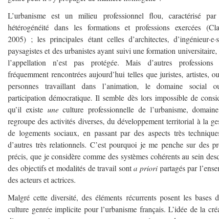
L’urbanisme est un milieu professionnel flou, caractérisé par
hétérogénéité dans les formations et professions exercées (Cl
2005) ; les principales étant celles d’architectes, d’ingénieur·e·
paysagistes et des urbanistes ayant suivi une formation universitaire,
l’appellation n’est pas protégée. Mais d’autres professions 
fréquemment rencontrées aujourd’hui telles que juristes, artistes, o
personnes travaillant dans l’animation, le domaine social o
participation démocratique. Il semble dès lors impossible de consi
qu’il existe
une
culture professionnelle de l’urbanisme, domain
regroupe des activités diverses, du développement territorial à la ge
de logements sociaux, en passant par des aspects très techniqu
d’autres très relationnels. C’est pourquoi je me penche sur des pr
précis, que je considère comme des systèmes cohérents au sein des
des objectifs et modalités de travail sont
a priori
partagés par l’ens
des acteurs et actrices.
Malgré cette diversité, des éléments récurrents posent les bases 
culture genrée implicite pour l’urbanisme français. L’idée de la cré