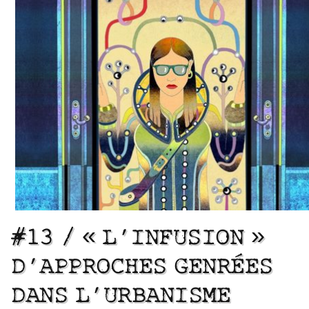
#13 / « L’INFUSION »
D’APPROCHES GENRÉES
DANS L’URBANISME