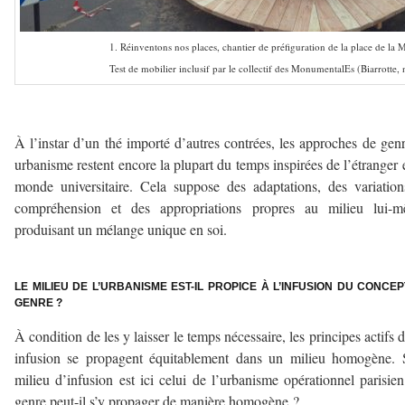
1. Réinventons nos places, chantier de préfiguration de la place de la M
Test de mobilier inclusif par le collectif des MonumentalEs (Biarrott
À l’instar d’un thé importé d’autres contrées, les approches de gen
urbanisme restent encore la plupart du temps inspirées de l’étranger 
monde universitaire. Cela suppose des adaptations, des variatio
compréhension et des appropriations propres au milieu lui-m
produisant un mélange unique en soi.
–
LE MILIEU DE L’URBANISME EST-IL PROPICE À L’INFUSION DU CONCE
GENRE ?
À condition de les y laisser le temps nécessaire, les principes actifs 
infusion se propagent équitablement dans un milieu homogène. 
milieu d’infusion est ici celui de l’urbanisme opérationnel parisien
genre peut-il s’y propager de manière homogène ?