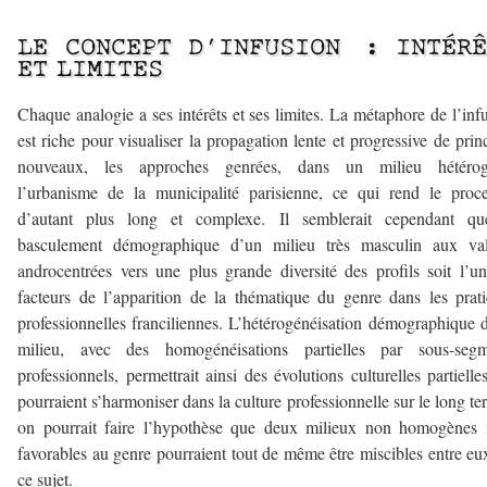
–
LE CONCEPT D’INFUSION : INTÉRÊ
ET LIMITES
Chaque analogie a ses intérêts et ses limites. La métaphore de l’inf
est riche pour visualiser la propagation lente et progressive de prin
nouveaux, les approches genrées, dans un milieu hétérog
l’urbanisme de la municipalité parisienne, ce qui rend le proc
d’autant plus long et complexe. Il semblerait cependant qu
basculement démographique d’un milieu très masculin aux val
androcentrées vers une plus grande diversité des profils soit l’u
facteurs de l’apparition de la thématique du genre dans les prat
professionnelles franciliennes. L’hétérogénéisation démographique 
milieu, avec des homogénéisations partielles par sous-segm
professionnels, permettrait ainsi des évolutions culturelles partielle
pourraient s’harmoniser dans la culture professionnelle sur le long te
on pourrait faire l’hypothèse que deux milieux non homogènes 
favorables au genre pourraient tout de même être miscibles entre eu
ce sujet.