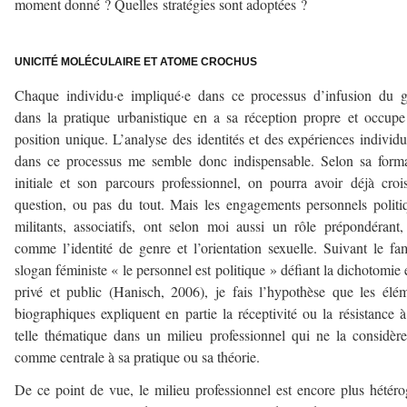
moment donné ? Quelles stratégies sont adoptées ?
–
UNICITÉ MOLÉCULAIRE ET ATOME CROCHUS
Chaque individu·e impliqué·e dans ce processus d’infusion du 
dans la pratique urbanistique en a sa réception propre et occup
position unique. L’analyse des identités et des expériences individu
dans ce processus me semble donc indispensable. Selon sa form
initiale et son parcours professionnel, on pourra avoir déjà croi
question, ou pas du tout. Mais les engagements personnels politi
militants, associatifs, ont selon moi aussi un rôle prépondérant,
comme l’identité de genre et l’orientation sexuelle. Suivant le f
slogan féministe « le personnel est politique » défiant la dichotomie 
privé et public (Hanisch, 2006), je fais l’hypothèse que les élé
biographiques expliquent en partie la réceptivité ou la résistance 
telle thématique dans un milieu professionnel qui ne la considèr
comme centrale à sa pratique ou sa théorie.
De ce point de vue, le milieu professionnel est encore plus hétér