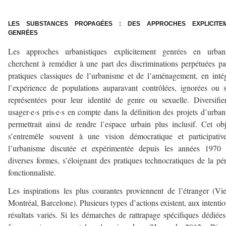
–
LES SUBSTANCES PROPAGÉES : DES APPROCHES EXPLICITE
GENRÉES
Les approches urbanistiques explicitement genrées en urban
cherchent à remédier à une part des discriminations perpétuées pa
pratiques classiques de l’urbanisme et de l’aménagement, en inté
l’expérience de populations auparavant contrôlées, ignorées ou 
représentées pour leur identité de genre ou sexuelle. Diversifie
usager·e·s pris·e·s en compte dans la définition des projets d’urba
permettrait ainsi de rendre l’espace urbain plus inclusif. Cet obj
s’entremêle souvent à une vision démocratique et participativ
l’urbanisme discutée et expérimentée depuis les années 1970 
diverses formes, s’éloignant des pratiques technocratiques de la pé
fonctionnaliste.
Les inspirations les plus courantes proviennent de l’étranger (Vi
Montréal, Barcelone). Plusieurs types d’actions existent, aux intentio
résultats variés. Si les démarches de rattrapage spécifiques dédiée