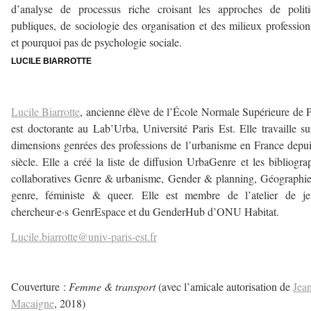
d’analyse de processus riche croisant les approches de politi
publiques, de sociologie des organisation et des milieux profession
et pourquoi pas de psychologie sociale.
LUCILE BIARROTTE
–
Lucile Biarrotte
, ancienne élève de l’École Normale Supérieure de P
est doctorante au Lab’Urba, Université Paris Est. Elle travaille su
dimensions genrées des professions de l’urbanisme en France depu
siècle. Elle a créé la liste de diffusion UrbaGenre et les bibliogra
collaboratives Genre & urbanisme, Gender & planning, Géographi
genre, féministe & queer. Elle est membre de l’atelier de je
chercheur·e·s GenrEspace et du GenderHub d’ONU Habitat.
Lucile.biarrotte@univ-paris-est.fr
–
Couverture :
Femme & transport
(avec l’amicale autorisation de
Jea
Macaigne
, 2018)