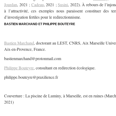
Jourdan
, 2021 ;
Cadeau
, 2021 ;
Susini
, 2022). À rebours de l’injon
à l’attractivité, ces exemples nous paraissent constituer des ter
d’investigation fertiles pour le redirectionnisme.
BASTIEN MARCHAND
ET
PHILIPPE BOUTEYRE
–
Bastien Marchand
, doctorant au LEST, CNRS, Aix Marseille Univer
Aix-en-Provence, France.
bastienmarchand@protonmail.com
Philippe Bouteyre
, consultant en redirection écologique.
philippe.bouteyre@praxilience.fr
–
Couverture : La piscine de Luminy, à Marseille, est en ruines (Marc
2021)
–