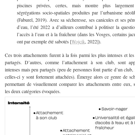
piscines privées, certes, mais montre plus largement
ségrégations socio-spatiales produites par l’urbanisme néoli
(Faburel, 2019). Avec sa sécheresse, ses canicules et ses pén
d’eau, l’été 2022 a d’ailleurs contribué à politiser la questi
l’accès à l’eau et à la fraîcheur (dans les Vosges, certains jac
ont par exemple été sabotés [
Wojcik
, 2022]).
Ces trois attachements furent à la fois parmi les plus intenses et les
partagés. D’autres, comme l’attachement à son club, sont app
intenses mais peu partagés (peu de personnes font partie d’un club,
celles-ci y sont fortement attachées). Émerge alors ce genre de s
permettant de visuellement comparer les attachements entre eux, 
les deux catégories évoquées.