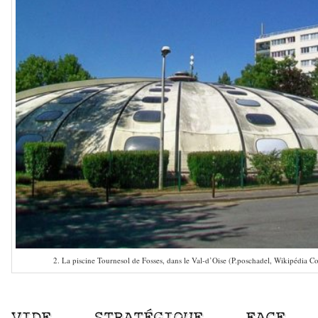
2. La piscine Tournesol de Fosses, dans le Val-d’Oise (P.poschadel, Wikipédia 
–