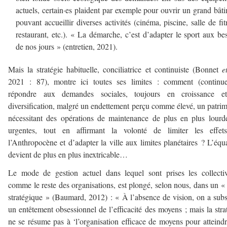
actuels, certain·es plaident par exemple pour ouvrir un grand bât
pouvant accueillir diverses activités (cinéma, piscine, salle de fit
restaurant, etc.). « La démarche, c’est d’adapter le sport aux be
de nos jours » (entretien, 2021).
Mais la stratégie habituelle, conciliatrice et continuiste (Bonnet
e
2021 : 87), montre ici toutes ses limites : comment (continue
répondre aux demandes sociales, toujours en croissance e
diversification, malgré un endettement perçu comme élevé, un patri
nécessitant des opérations de maintenance de plus en plus lourd
urgentes, tout en affirmant la volonté de limiter les effet
l’Anthropocène et d’adapter la ville aux limites planétaires ? L’équ
devient de plus en plus inextricable…
Le mode de gestion actuel dans lequel sont prises les collectiv
comme le reste des organisations, est plongé, selon nous, dans un «
stratégique » (Baumard, 2012) : « À l’absence de vision, on a subs
un entêtement obsessionnel de l’efficacité des moyens ; mais la stra
ne se résume pas à ‘l’organisation efficace de moyens pour atteind