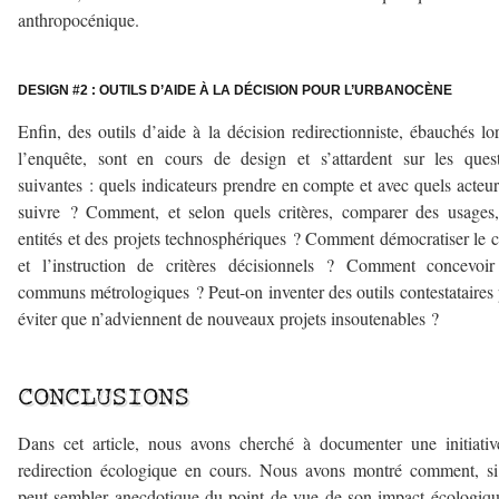
anthropocénique.
–
DESIGN #2 : OUTILS D’AIDE À LA DÉCISION POUR L’URBANOCÈNE
Enfin, des outils d’aide à la décision redirectionniste, ébauchés lo
l’enquête, sont en cours de design et s’attardent sur les ques
suivantes : quels indicateurs prendre en compte et avec quels acteur
suivre ? Comment, et selon quels critères, comparer des usages
entités et des projets technosphériques ? Comment démocratiser le 
et l’instruction de critères décisionnels ? Comment concevoir
communs métrologiques ? Peut-on inventer des outils contestataires
éviter que n’adviennent de nouveaux projets insoutenables ?
–
CONCLUSIONS
Dans cet article, nous avons cherché à documenter une initiati
redirection écologique en cours. Nous avons montré comment, si
peut sembler anecdotique du point de vue de son impact écologiqu