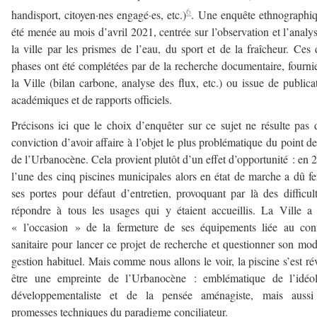
6
handisport, citoyen·nes engagé·es, etc.)
. Une enquête ethnographi
été menée au mois d’avril 2021, centrée sur l’observation et l’analy
la ville par les prismes de l’eau, du sport et de la fraîcheur. Ces
phases ont été complétées par de la recherche documentaire, fourni
la Ville (bilan carbone, analyse des flux, etc.) ou issue de publica
académiques et de rapports officiels.
Précisons ici que le choix d’enquêter sur ce sujet ne résulte pas 
conviction d’avoir affaire à l’objet le plus problématique du point d
de l’Urbanocène. Cela provient plutôt d’un effet d’opportunité : en 
l’une des cinq piscines municipales alors en état de marche a dû f
ses portes pour défaut d’entretien, provoquant par là des difficul
répondre à tous les usages qui y étaient accueillis. La Ville a 
« l’occasion » de la fermeture de ses équipements liée au con
sanitaire pour lancer ce projet de recherche et questionner son mo
gestion habituel. Mais comme nous allons le voir, la piscine s’est ré
être une empreinte de l’Urbanocène : emblématique de l’idéol
développementaliste et de la pensée aménagiste, mais aussi
promesses techniques du paradigme conciliateur.