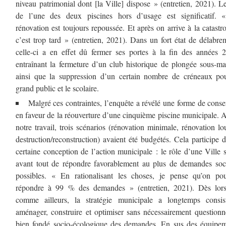
niveau patrimonial dont [la Ville] dispose » (entretien, 2021). L
de l’une des deux piscines hors d’usage est significatif. 
rénovation est toujours repoussée. Et après on arrive à la catastr
c’est trop tard » (entretien, 2021). Dans un fort état de délabre
celle-ci a en effet dû fermer ses portes à la fin des années 
entraînant la fermeture d’un club historique de plongée sous-ma
ainsi que la suppression d’un certain nombre de créneaux po
grand public et le scolaire.
Malgré ces contraintes, l’enquête a révélé une forme de cons
en faveur de la réouverture d’une cinquième piscine municipale. 
notre travail, trois scénarios (rénovation minimale, rénovation lo
destruction/reconstruction) avaient été budgétés. Cela participe 
certaine conception de l’action municipale : le rôle d’une Ville s
avant tout de répondre favorablement au plus de demandes soc
possibles. « En rationalisant les choses, je pense qu’on pou
répondre à 99 % des demandes » (entretien, 2021). Dès lors,
comme ailleurs, la stratégie municipale a longtemps consis
aménager, construire et optimiser sans nécessairement questionn
bien fondé socio-écologique des demandes. En sus des équipe