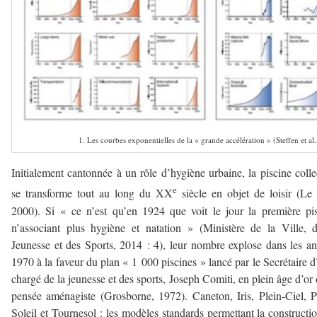
1. Les courbes exponentielles de la « grande accélération » (Steffen et al.
Initialement cantonnée à un rôle d’hygiène urbaine, la piscine colle
e
se transforme tout au long du XX
siècle en objet de loisir (Le
2000). Si « ce n’est qu’en 1924 que voit le jour la première pi
n’associant plus hygiène et natation » (Ministère de la Ville, 
Jeunesse et des Sports, 2014 : 4), leur nombre explose dans les a
1970 à la faveur du plan « 1 000 piscines » lancé par le Secrétaire d
chargé de la jeunesse et des sports, Joseph Comiti, en plein âge d’or 
pensée aménagiste (Grosborne, 1972). Caneton, Iris, Plein-Ciel, P
Soleil et Tournesol : les modèles standards permettant la constructi