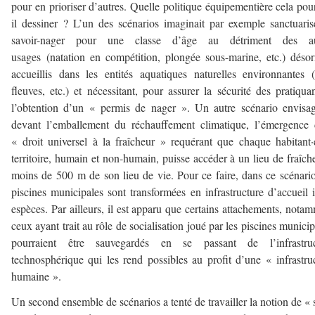
pour en prioriser d’autres. Quelle politique équipementière cela pour
il dessiner ? L’un des scénarios imaginait par exemple sanctuaris
savoir-nager pour une classe d’âge au détriment des au
usages (natation en compétition, plongée sous-marine, etc.) déso
accueillis dans les entités aquatiques naturelles environnantes (
fleuves, etc.) et nécessitant, pour assurer la sécurité des pratiquan
l’obtention d’un « permis de nager ». Un autre scénario envisag
devant l’emballement du réchauffement climatique, l’émergence
« droit universel à la fraîcheur » requérant que chaque habitant
territoire, humain et non-humain, puisse accéder à un lieu de fraîch
moins de 500 m de son lieu de vie. Pour ce faire, dans ce scénario
piscines municipales sont transformées en infrastructure d’accueil i
espèces. Par ailleurs, il est apparu que certains attachements, nota
ceux ayant trait au rôle de socialisation joué par les piscines municip
pourraient être sauvegardés en se passant de l’infrastruc
technosphérique qui les rend possibles au profit d’une « infrastru
humaine ».
Un second ensemble de scénarios a tenté de travailler la notion de « 