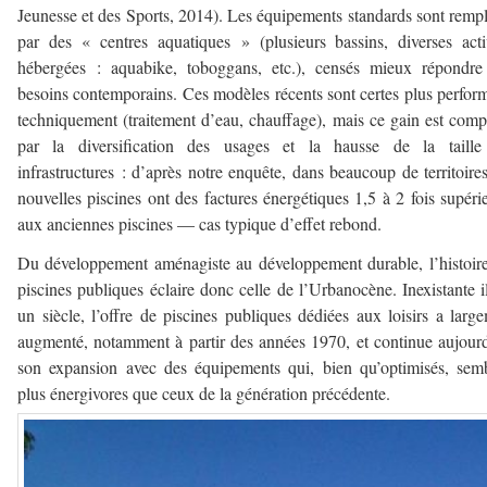
Jeunesse et des Sports, 2014). Les équipements standards sont remp
par des « centres aquatiques » (plusieurs bassins, diverses acti
hébergées : aquabike, toboggans, etc.), censés mieux répondre
besoins contemporains. Ces modèles récents sont certes plus perfor
techniquement (traitement d’eau, chauffage), mais ce gain est com
par la diversification des usages et la hausse de la taille
infrastructures : d’après notre enquête, dans beaucoup de territoires
nouvelles piscines ont des factures énergétiques 1,5 à 2 fois supéri
aux anciennes piscines — cas typique d’effet rebond.
Du développement aménagiste au développement durable, l’histoir
piscines publiques éclaire donc celle de l’Urbanocène. Inexistante i
un siècle, l’offre de piscines publiques dédiées aux loisirs a larg
augmenté, notamment à partir des années 1970, et continue aujour
son expansion avec des équipements qui, bien qu’optimisés, sem
plus énergivores que ceux de la génération précédente.