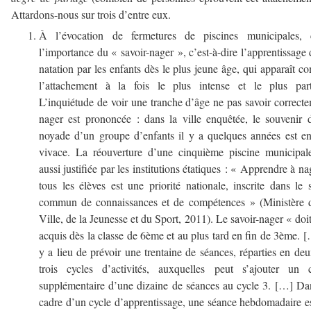
Attardons-nous sur trois d’entre eux.
À l’évocation de fermetures de piscines municipales, c
l’importance du « savoir-nager », c’est-à-dire l’apprentissage 
natation par les enfants dès le plus jeune âge, qui apparaît 
l’attachement à la fois le plus intense et le plus part
L’inquiétude de voir une tranche d’âge ne pas savoir correct
nager est prononcée : dans la ville enquêtée, le souvenir 
noyade d’un groupe d’enfants il y a quelques années est e
vivace. La réouverture d’une cinquième piscine municipal
aussi justifiée par les institutions étatiques : « Apprendre à na
tous les élèves est une priorité nationale, inscrite dans le 
commun de connaissances et de compétences » (Ministère d
Ville, de la Jeunesse et du Sport, 2011). Le savoir-nager « doit
acquis dès la classe de 6ème et au plus tard en fin de 3ème. [
y a lieu de prévoir une trentaine de séances, réparties en de
trois cycles d’activités, auxquelles peut s’ajouter un c
supplémentaire d’une dizaine de séances au cycle 3. […] Da
cadre d’un cycle d’apprentissage, une séance hebdomadaire e