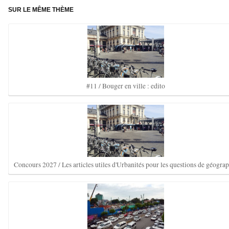
SUR LE MÊME THÈME
#11 / Bouger en ville : edito
Concours 2027 / Les articles utiles d'Urbanités pour les questions de géogra