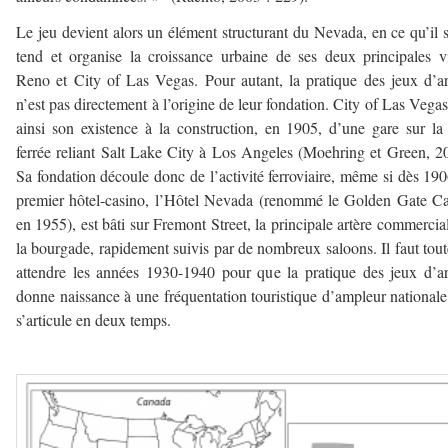
Le jeu devient alors un élément structurant du Nevada, en ce qu’il 
tend et organise la croissance urbaine de ses deux principales vi
Reno et City of Las Vegas. Pour autant, la pratique des jeux d’a
n’est pas directement à l’origine de leur fondation. City of Las Vegas
ainsi son existence à la construction, en 1905, d’une gare sur la
ferrée reliant Salt Lake City à Los Angeles (Moehring et Green, 2
Sa fondation découle donc de l’activité ferroviaire, même si dès 19
premier hôtel-casino, l’Hôtel Nevada (renommé le Golden Gate C
en 1955), est bâti sur Fremont Street, la principale artère commercia
la bourgade, rapidement suivis par de nombreux saloons. Il faut tout
attendre les années 1930-1940 pour que la pratique des jeux d’a
donne naissance à une fréquentation touristique d’ampleur nationale
s’articule en deux temps.
–