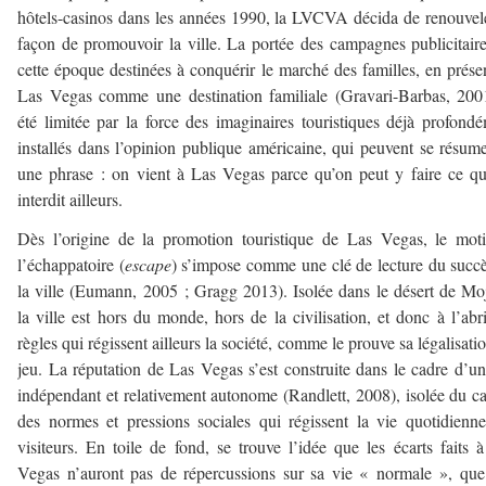
hôtels-casinos dans les années 1990, la LVCVA décida de renouvel
façon de promouvoir la ville. La portée des campagnes publicitair
cette époque destinées à conquérir le marché des familles, en prése
Las Vegas comme une destination familiale (Gravari-Barbas, 200
été limitée par la force des imaginaires touristiques déjà profond
installés dans l’opinion publique américaine, qui peuvent se résum
une phrase : on vient à Las Vegas parce qu’on peut y faire ce qu
interdit ailleurs.
Dès l’origine de la promotion touristique de Las Vegas, le mot
l’échappatoire (
escape
) s’impose comme une clé de lecture du succ
la ville (Eumann, 2005 ; Gragg 2013). Isolée dans le désert de Mo
la ville est hors du monde, hors de la civilisation, et donc à l’abr
règles qui régissent ailleurs la société, comme le prouve sa légalisati
jeu. La réputation de Las Vegas s’est construite dans le cadre d’un
indépendant et relativement autonome (Randlett, 2008), isolée du c
des normes et pressions sociales qui régissent la vie quotidienn
visiteurs. En toile de fond, se trouve l’idée que les écarts faits 
Vegas n’auront pas de répercussions sur sa vie « normale », qu