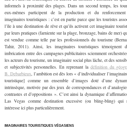
informels à proximité des plages. Dans un second temps, les tour
eux-mêmes participent de la production et du renforcement
imaginaires touristiques : c’est en partie parce que les touristes asso
l’île à une destination de rêve et qu’ils activent cet imaginaire touris
par leurs pratiques (farniente sur la plage, bronzage, bains de mer) qu
est vendue comme telle par les professionnels du tourisme (Berna
Tahir, 2011). Ainsi, les imaginaires touristiques témoignent 
imbrication entre des campagnes publicitaires sciemment orchestrée
les acteurs du tourisme, un imaginaire social plus lâche, et des sensibi
et subjectivités personnelles. En reprenant la
définition du géog
B. Debarbieux
, l’ambition est dès lors « d’individualiser l’imaginaire
touristique] comme un ensemble d’images doté d’une dynam
intrinsèque, motivée par des jeux de correspondances et d’analogie
contrastes et d’oppositions ». C’est ainsi la dynamique d’affirmati
Las Vegas comme destination excessive (ou bling-bling) qui 
intéresse ici plus particulièrement.
–
IMAGINAIRES TOURISTIQUES VÉGASIENS