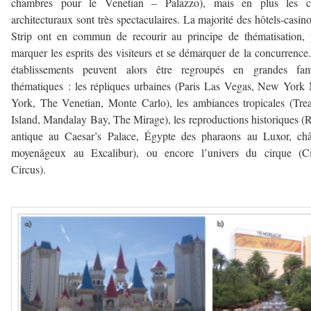
chambres pour le Venetian – Palazzo), mais en plus les c
architecturaux sont très spectaculaires. La majorité des hôtels-casin
Strip ont en commun de recourir au principe de thématisation,
marquer les esprits des visiteurs et se démarquer de la concurrence
établissements peuvent alors être regroupés en grandes fami
thématiques : les répliques urbaines (Paris Las Vegas, New Yor
York, The Venetian, Monte Carlo), les ambiances tropicales (Tre
Island, Mandalay Bay, The Mirage), les reproductions historiques 
antique au Caesar’s Palace, Égypte des pharaons au Luxor, châ
moyenâgeux au Excalibur), ou encore l’univers du cirque (Ci
Circus).
–