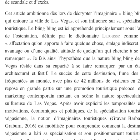
de scandale et d’excès.
Cet article ambitionne dès lors de décrypter l’imaginaire « bling-bl
qui entoure la ville de Las Vegas, et son influence sur sa spécialis
touristique. Le bling-bling est ici appréhendé principalement sous l’
de l’ostentation, définie par le dictionnaire
Larousse
comme 
« affectation qu’on apporte à faire quelque chose, étalage indiscret
avantage ou d’une qualité, attitude de quelqu’un qui cherche à se 
remarquer ». Je fais ainsi l’hypothèse que la nature bling-bling d
Vegas réside dans sa capacité à se faire remarquer, par un ét
architectural et festif. Le succès de cette destination, l’une des
fréquentées au monde, avec plus de 42 millions de visiteurs en 
repose en grande partie sur une promotion touristique précoce, 
marketing contemporain mettant en scène la nature spectaculai
sulfureuse de Las Vegas. Après avoir explicité les temporalités e
motivations, économiques et politiques, de la spécialisation touris
végasienne, la notion d’imaginaires touristiques (Gravari-Barb
Graburn, 2016) est mobilisée pour comprendre comment la destin
végasienne a bâti sa spécialisation et son positionnement tourist