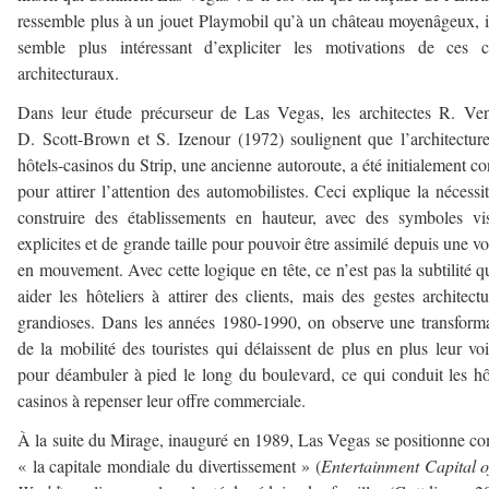
ressemble plus à un jouet Playmobil qu’à un château moyenâgeux, 
semble plus intéressant d’expliciter les motivations de ces c
architecturaux.
Dans leur étude précurseur de Las Vegas, les architectes R. Ven
D. Scott-Brown et S. Izenour (1972) soulignent que l’architectur
hôtels-casinos du Strip, une ancienne autoroute, a été initialement c
pour attirer l’attention des automobilistes. Ceci explique la nécessi
construire des établissements en hauteur, avec des symboles vi
explicites et de grande taille pour pouvoir être assimilé depuis une vo
en mouvement. Avec cette logique en tête, ce n’est pas la subtilité q
aider les hôteliers à attirer des clients, mais des gestes architect
grandioses. Dans les années 1980-1990, on observe une transform
de la mobilité des touristes qui délaissent de plus en plus leur voi
pour déambuler à pied le long du boulevard, ce qui conduit les hô
casinos à repenser leur offre commerciale.
À la suite du Mirage, inauguré en 1989, Las Vegas se positionne 
« la capitale mondiale du divertissement » (
Entertainment Capital o