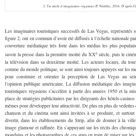
2. Un siècle d’imaginaires végasiens (P. Nédélec, 2016. D’après 
–
Les imaginaires touristiques successifs de Las Vegas, représentés s
figure 2, ont en commun d’avoir été diffusés à l’échelle nationale pa
couverture médiatique très forte dans les médias les plus populair
e
savoir la presse dans la première moitié du XX
siècle, puis le ciné
la télévision dans sa deuxième moitié. Les acteurs locaux, du tou
comme du monde politique, se sont ainsi toujours appuyés sur les m
pour construire et orienter la perception de Las Vegas au sei
l’opinion publique américaine. La diffusion médiatique des imagin
touristiques végasiens s’accélère à partir des années 1950 et la mi
place de stratégies publicitaires par les dirigeants des hôtels-casinos
mêmes pour développer leur attractivité. De plus en plus de vedettes 
chanson et du cinéma sont ainsi invitées à se produire, et surtout
divertir, dans les établissements du Strip, afin de donner à la vill
image glamour et raffinée. En s’appuyant sur les récits des chroniq
mondains et les photographies de ces stars en train de miser sur les 