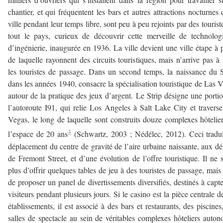
chantier, et qui fréquentent les bars et autres attractions nocturnes 
ville pendant leur temps libre, sont peu à peu rejoints par des tourist
tout le pays, curieux de découvrir cette merveille de technolog
d’ingénierie, inaugurée en 1936. La ville devient une ville étape à p
de laquelle rayonnent des circuits touristiques, mais n’arrive pas à 
les touristes de passage. Dans un second temps, la naissance du S
dans les années 1940, consacre la spécialisation touristique de Las 
autour de la pratique des jeux d’argent. Le Strip désigne une porti
l’autoroute I91, qui relie Los Angeles à Salt Lake City et travers
Vegas, le long de laquelle sont construits douze complexes hôtelie
4
l’espace de 20 ans
(Schwartz, 2003 ; Nédélec, 2012). Ceci tradu
déplacement du centre de gravité de l’aire urbaine naissante, aux d
de Fremont Street, et d’une évolution de l’offre touristique. Il ne s
plus d’offrir quelques tables de jeu à des touristes de passage, mais
de proposer un panel de divertissements diversifiés, destinés à capte
visiteurs pendant plusieurs jours. Si le casino est la pièce centrale d
établissements, il est associé à des bars et restaurants, des piscines
salles de spectacle au sein de véritables complexes hôteliers auto