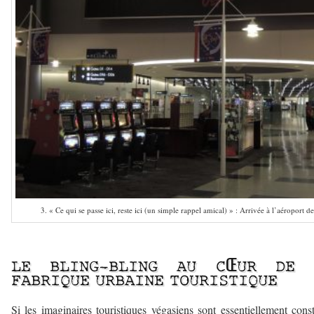
3. « Ce qui se passe ici, reste ici (un simple rappel amical) » : Arrivée à l’aéroport 
–
LE BLING-BLING AU CŒUR DE 
FABRIQUE URBAINE TOURISTIQUE
Si les imaginaires touristiques végasiens sont essentiellement const