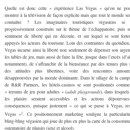
Quelle est donc cette « expérience Las Vegas » qu’on ne pour
montrer à la télévision de façon explicite mais que tout le monde s
connaître ? Les imaginaires touristiques végasiens se 
progressivement construits sur le thème de l’échappatoire, puis s
sentiment de liberté qui en découle, et sur lequel se sont fort
appuyés les acteurs du tourisme. Loin des contraintes du quotidien
Vegas incarne ainsi la liberté non seulement de dépenser son argen
les tables de jeu, mais aussi de faire la fête, jusque dans l’excès (d’a
notamment), de s’affranchir de la bienséance par des tenues plus 
des attitudes plus libertines, voire des rencontres amoure
désapprouvées par la morale dominante. Dans le sillage de la cam
de R&R Partners, les hôtels-casinos se sont positionnés comme
« terrains de jeu pour adultes » (
adult playgrounds
), dans lesquels
les plaisirs seraient accessibles et les actions dépourvue
conséquences, puisque justement « ce qui se passe à Vegas, re
6
Vegas »
. Ce positionnement marketing souligne la particulari
bling-bling végasien qui joue de plus en plus la carte de la consomm
ostentatoire de plaisirs (sexe et alcool).