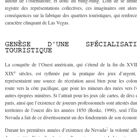
autour de l’ostentatoire, et donc du bling-bling. Loin de se limit
registre des représentations collectives, ces imaginaires ont alor
conséquences sur la fabrique des quartiers touristiques, qui renforce
caractère clinquant de Las Vegas.
–
GENÈSE D’UNE SPÉCIALISATI
TOURISTIQUE
La conquête de l’Ouest américain, qui s’étend de la fin du XVI
e
XIX
siècles, est rythmée par la pratique des jeux d’argent,
représentaient une source de récréation aussi bien pour les colo
route vers la côte pacifique, que pour les mineurs des ruées vers l’
autres épopées minières. Si l’attrait pour les jeux (de cartes, de dés) e
paris, ainsi que l’existence de joueurs professionnels sont attestés dan
territoires de l’ouest dès les années 1850 (Roske, 1990), seul l’Ét
Nevada a fait de ce divertissement un des fondements de son économ
2
Durant les premières années d’existence du Nevada
la volonté aff