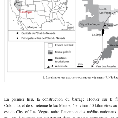
1. Localisation des quartiers touristiques végasiens (P. Nédéle
–
En premier lieu, la construction du barrage Hoover sur le fl
Colorado, et de sa retenue le lac Meade, à environ 50 kilomètres au
est de City of Las Vegas, attire l’attention des médias nationaux
milliers d’ouvriers qui s’installent dans la région pour travailler s