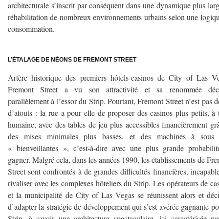
architecturale s’inscrit par conséquent dans une dynamique plus lar
réhabilitation de nombreux environnements urbains selon une logiq
consommation.
–
L’ÉTALAGE DE NÉONS DE FREMONT STREET
Artère historique des premiers hôtels-casinos de City of Las V
Fremont Street a vu son attractivité et sa renommée décl
parallèlement à l’essor du Strip. Pourtant, Fremont Street n’est pas 
d’atouts : la rue a pour elle de proposer des casinos plus petits, à t
humaine, avec des tables de jeu plus accessibles financièrement gr
des mises minimales plus basses, et des machines à sous 
« bienveillantes », c’est-à-dire avec une plus grande probabili
gagner. Malgré cela, dans les années 1990, les établissements de Fr
Street sont confrontés à de grandes difficultés financières, incapabl
rivaliser avec les complexes hôteliers du Strip. Les opérateurs de ca
et la municipalité de City of Las Vegas se réunissent alors et déc
d’adapter la stratégie de développement qui s’est avérée gagnante po
Strip, à savoir une architecture spectaculaire, ici caractérisée p