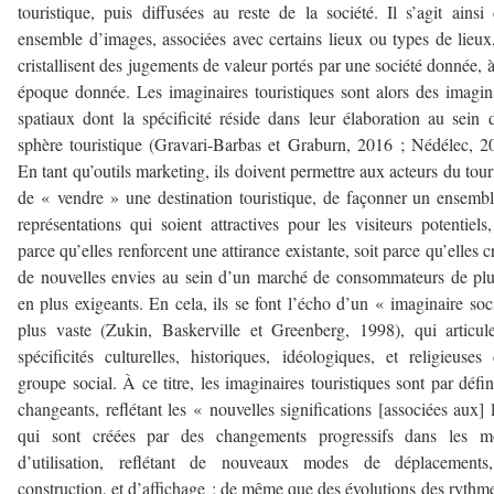
touristique, puis diffusées au reste de la société. Il s’agit ainsi
ensemble d’images, associées avec certains lieux ou types de lieux
cristallisent des jugements de valeur portés par une société donnée, 
époque donnée. Les imaginaires touristiques sont alors des imagin
spatiaux dont la spécificité réside dans leur élaboration au sein 
sphère touristique (Gravari-Barbas et Graburn, 2016 ; Nédélec, 2
En tant qu’outils marketing, ils doivent permettre aux acteurs du tou
de « vendre » une destination touristique, de façonner un ensemb
représentations qui soient attractives pour les visiteurs potentiels,
parce qu’elles renforcent une attirance existante, soit parce qu’elles c
de nouvelles envies au sein d’un marché de consommateurs de pl
en plus exigeants. En cela, ils se font l’écho d’un « imaginaire soc
plus vaste (Zukin, Baskerville et Greenberg, 1998), qui articul
spécificités culturelles, historiques, idéologiques, et religieuses
groupe social. À ce titre, les imaginaires touristiques sont par défin
changeants, reflétant les « nouvelles significations [associées aux] 
qui sont créées par des changements progressifs dans les m
d’utilisation, reflétant de nouveaux modes de déplacements
construction, et d’affichage ; de même que des évolutions des rythm