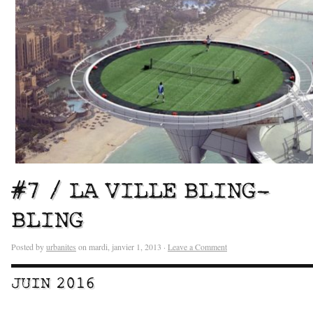
#7 / LA VILLE BLING-
BLING
Posted by
urbanites
on mardi, janvier 1, 2013 ·
Leave a Comment
JUIN 2016
–