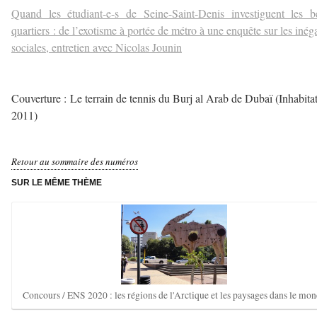
Quand les étudiant-e-s de Seine-Saint-Denis investiguent les 
quartiers : de l’exotisme à portée de métro à une enquête sur les inéga
sociales, e
ntretien avec Nicolas J
ounin
–
Couverture : Le terrain de tennis du Burj al Arab de Dubaï (Inhabitat
2011)
–
Retour au sommaire des numéros
SUR LE MÊME THÈME
Concours / ENS 2020 : les régions de l'Arctique et les paysages dans le mo