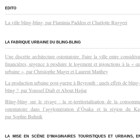
EDITO
La ville bling-bling, par Flaminia Paddeu et Charlotte Ruggeri
–
LA FABRIQUE URBAINE DU BLING-BLING
Une discrète architecture ostentatoire. Faire la ville entre considéra
financières, urgence à produire le logement et injonctions à la « qu
urbaine », par Christophe Mager et Laurent Matthey
La production urbaine post-guerre à Beyrouth : quels effets de bling-
bling ?, par Youssef Diab et About Hajjar
Bling-bling sur le rivage : la re-territorialisation de la consomm
ostentatoire dans l’agglomération d’Ôsaka et la région du Kan
par
Sophie Buhnik
–
LA MISE EN SCÈNE D’IMAGINAIRES TOURISTIQUES ET URBAINS, E