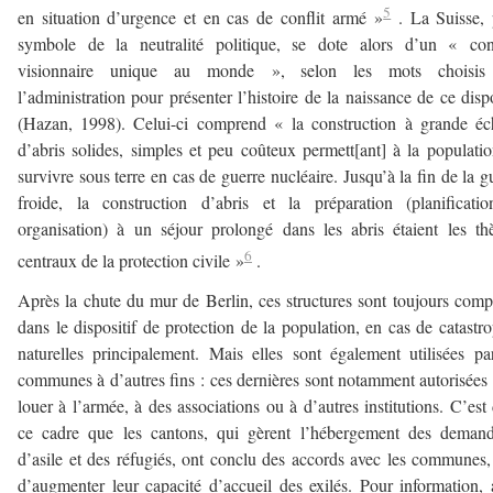
5
en situation d’urgence et en cas de conflit armé »
. La Suisse, 
symbole de la neutralité politique, se dote alors d’un « con
visionnaire unique au monde », selon les mots choisis
l’administration pour présenter l’histoire de la naissance de ce dispo
(Hazan, 1998). Celui-ci comprend « la construction à grande éc
d’abris solides, simples et peu coûteux permett[ant] à la populati
survivre sous terre en cas de guerre nucléaire. Jusqu’à la fin de la g
froide, la construction d’abris et la préparation (planificati
organisation) à un séjour prolongé dans les abris étaient les t
6
centraux de la protection civile »
.
Après la chute du mur de Berlin, ces structures sont toujours comp
dans le dispositif de protection de la population, en cas de catastr
naturelles principalement. Mais elles sont également utilisées pa
communes à d’autres fins : ces dernières sont notamment autorisées 
louer à l’armée, à des associations ou à d’autres institutions. C’est
ce cadre que les cantons, qui gèrent l’hébergement des demand
d’asile et des réfugiés, ont conclu des accords avec les communes,
d’augmenter leur capacité d’accueil des exilés. Pour information, 