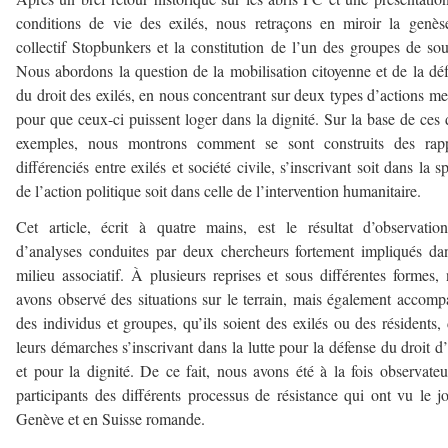
conditions de vie des exilés, nous retraçons en miroir la genè
collectif Stopbunkers et la constitution de l’un des groupes de sou
Nous abordons la question de la mobilisation citoyenne et de la dé
du droit des exilés, en nous concentrant sur deux types d’actions m
pour que ceux-ci puissent loger dans la dignité. Sur la base de ces
exemples, nous montrons comment se sont construits des rapp
différenciés entre exilés et société civile, s’inscrivant soit dans la s
de l’action politique soit dans celle de l’intervention humanitaire.
Cet article, écrit à quatre mains, est le résultat d’observatio
d’analyses conduites par deux chercheurs fortement impliqués da
milieu associatif. À plusieurs reprises et sous différentes formes,
avons observé des situations sur le terrain, mais également accom
des individus et groupes, qu’ils soient des exilés ou des résidents,
leurs démarches s’inscrivant dans la lutte pour la défense du droit d’
et pour la dignité. De ce fait, nous avons été à la fois observateu
participants des différents processus de résistance qui ont vu le j
Genève et en Suisse romande.