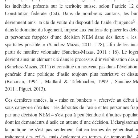
les individus présents sur le territoire suisse, selon l’article 12 
Constitution fédérale (Cst). Dans de nombreux cantons, les bu
8
deviennent ainsi la clé de voûte du dispositif de l’aide d’urgence
,
dans le domaine du logement, impose aux cantons de placer les déb
et personnes frappées d’une décision NEM dans des lieux « les
spartiates possible » (Sanchez-Mazas, 2011 : 78), afin de les inci
partir de manière volontaire (Sanchez-Mazas, 2011 : 16). Le log
devient ainsi un élément-clé dans le processus d’invisibilisation des e
(Sanchez-Mazas, 2011) et constitue un nouveau pas dans l’évolution
générale d’une politique d’asile toujours plus restrictive et dissu
(Bolzman, 1994 ; Maillard & Tafelmacher, 1999 ; Sanchez-Ma
2011 ; Piguet, 2013).
Ces dernières années, la « mise en bunkers », réservée au début 
sous-catégorie d’exilés – les déboutés de l’asile et les personnes fra
par une décision NEM – s’est peu à peu étendue à d’autres populat
dont les demandeurs d’asile en attente d’une décision. L’élargisseme
la pratique ne s’est pas seulement fait en termes de généralisati
traitement des exilés, mais également en termes de temporalité. 