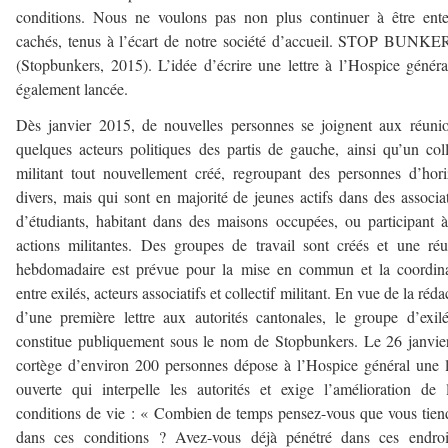
conditions. Nous ne voulons pas non plus continuer à être ente
cachés, tenus à l’écart de notre société d’accueil. STOP BUNK
(Stopbunkers, 2015). L’idée d’écrire une lettre à l’Hospice généra
également lancée.
Dès janvier 2015, de nouvelles personnes se joignent aux réuni
quelques acteurs politiques des partis de gauche, ainsi qu’un coll
militant tout nouvellement créé, regroupant des personnes d’hor
divers, mais qui sont en majorité de jeunes actifs dans des associa
d’étudiants, habitant dans des maisons occupées, ou participant 
actions militantes. Des groupes de travail sont créés et une ré
hebdomadaire est prévue pour la mise en commun et la coordina
entre exilés, acteurs associatifs et collectif militant. En vue de la réda
d’une première lettre aux autorités cantonales, le groupe d’exil
constitue publiquement sous le nom de Stopbunkers. Le 26 janvie
cortège d’environ 200 personnes dépose à l’Hospice général une l
ouverte qui interpelle les autorités et exige l’amélioration de 
conditions de vie : « Combien de temps pensez-vous que vous tien
dans ces conditions ? Avez-vous déjà pénétré dans ces endroi