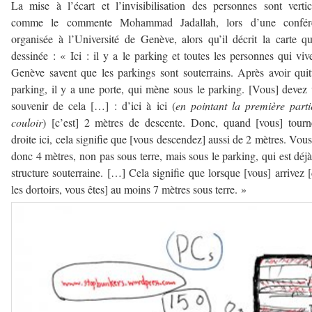
La mise à l’écart et l’invisibilisation des personnes sont vertic
comme le commente Mohammad Jadallah, lors d’une confér
organisée à l’Université de Genève, alors qu’il décrit la carte qu
dessinée : « Ici : il y a le parking et toutes les personnes qui viv
Genève savent que les parkings sont souterrains. Après avoir quit
parking, il y a une porte, qui mène sous le parking. [Vous] devez
souvenir de cela […] : d’ici à ici (
en pointant la première part
couloir
) [c’est] 2 mètres de descente. Donc, quand [vous] tour
droite ici, cela signifie que [vous descendez] aussi de 2 mètres. Vous
donc 4 mètres, non pas sous terre, mais sous le parking, qui est déj
structure souterraine. […] Cela signifie que lorsque [vous] arrivez 
les dortoirs, vous êtes] au moins 7 mètres sous terre. »