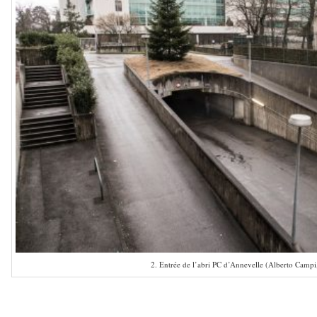
2. Entrée de l’abri PC d’Annevelle (Alberto Campi
–