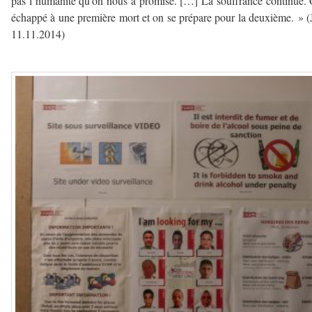
pas l’humanité qu’on nous a promise. […] La souffrance continue.
échappé à une première mort et on se prépare pour la deuxième. » 
11.11.2014)
–