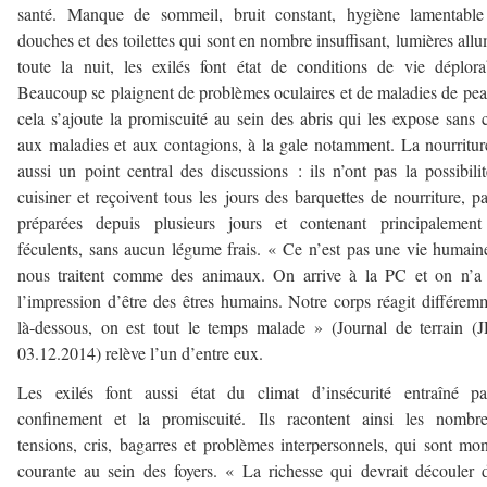
santé. Manque de sommeil, bruit constant, hygiène lamentable
douches et des toilettes qui sont en nombre insuffisant, lumières all
toute la nuit, les exilés font état de conditions de vie déplora
Beaucoup se plaignent de problèmes oculaires et de maladies de pe
cela s’ajoute la promiscuité au sein des abris qui les expose sans 
aux maladies et aux contagions, à la gale notamment. La nourritur
aussi un point central des discussions : ils n’ont pas la possibili
cuisiner et reçoivent tous les jours des barquettes de nourriture, pa
préparées depuis plusieurs jours et contenant principalement
féculents, sans aucun légume frais. « Ce n’est pas une vie humaine
nous traitent comme des animaux. On arrive à la PC et on n’a 
l’impression d’être des êtres humains. Notre corps réagit différem
là-dessous, on est tout le temps malade » (Journal de terrain (
03.12.2014) relève l’un d’entre eux.
Les exilés font aussi état du climat d’insécurité entraîné pa
confinement et la promiscuité. Ils racontent ainsi les nombre
tensions, cris, bagarres et problèmes interpersonnels, qui sont mo
courante au sein des foyers. « La richesse qui devrait découler 