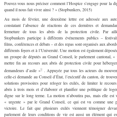
Pouvez-vous nous préciser comment l’Hospice s’engage pour la di
quand il nous fait vivre ainsi ? » (Stopbunkers, 2015)
Au mois de février, une deuxième lettre est adressée aux auto
constatant l’absence de réactions de ces dernières et demanda
fermeture de tous les abris de la protection civile. Par aill
Stopbunkers participe à différents événements publics – festiva
films, conférences et débats – et des repas sont organisés aux abord
différents foyers et à l’Université. Une motion est également déposé
un groupe de députés au Grand Conseil, le parlement cantonal, «
mettre fin au recours aux abris de protection civile pour héberge
9
demandeurs d’asile »
. Appuyée par tous les acteurs du mouvem
celle-ci demande au Conseil d’État, l’exécutif du canton, de trouve
solutions provisoires pour reloger les exilés, de limiter le recour
abris à trois mois et d’élaborer et planifier une politique de log
digne sur le long terme. La motion n’aboutira pas, mais elle est 
« urgente » par le Grand Conseil, ce qui est vu comme une pe
victoire. Le fait que plusieurs exilés viennent témoigner deva
parlement de leurs conditions de vie est aussi un élément qui e