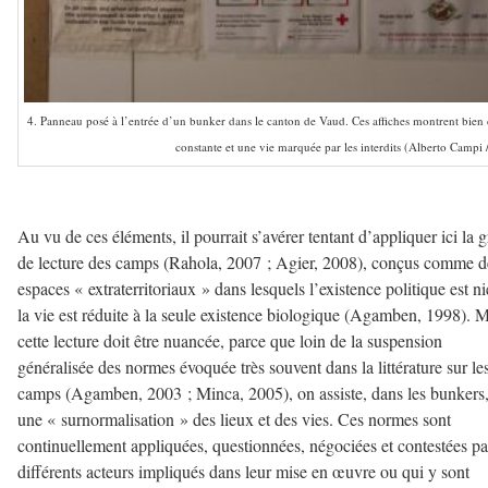
4. Panneau posé à l’entrée d’un bunker dans le canton de Vaud. Ces affiches montrent bien ce
constante et une vie marquée par les interdits (Alberto Campi
–
Au vu de ces éléments, il pourrait s’avérer tentant d’appliquer ici la gr
de lecture des camps (Rahola, 2007 ; Agier, 2008), conçus comme d
espaces « extraterritoriaux » dans lesquels l’existence politique est ni
la vie est réduite à la seule existence biologique (Agamben, 1998). 
cette lecture doit être nuancée, parce que loin de la suspension
généralisée des normes évoquée très souvent dans la littérature sur le
camps (Agamben, 2003 ; Minca, 2005), on assiste, dans les bunkers,
une « surnormalisation » des lieux et des vies. Ces normes sont
continuellement appliquées, questionnées, négociées et contestées pa
différents acteurs impliqués dans leur mise en œuvre ou qui y sont