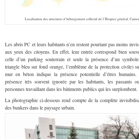
Localisation des structures d’hébergement collectif de l’Hospice général, Can
–
Les abris PC et leurs habitants n’en restent pourtant pas moins invis
aux yeux des citoyens. En effet, leur entrée correspond bien souv
celle d’un parking souterrain et seule la présence d’un symbol
triangle bleu sur fond orange, l’emblème de la protection civile) s
mur en béton indique la présence potentielle d’êtres humains.
présence très souvent ignorée par les habitants, les passants o
personnes travaillant dans les bâtiments publics qui les surplombent.
La photographie ci-dessous rend compte de la complète invisibilis
des bunkers dans le paysage urbain.