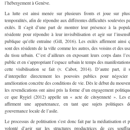
l’hébergement à Genève.
La lutte est ainsi menée sur plusieurs fronts et joue sur plus
temporalités, afin de répondre aux différentes difficultés soulevées pa
exilés. Il s’agit d’une part de montrer leur présence à la popul
résidente pour répondre à leur invisibilisation et agir sur l’insensib
publique qu’elle entraîne (Gill, 2016). Les exilés affirment ainsi q
sont des résidents de la ville comme les autres, des voisins et des us
du tissu urbain. C’est d’ailleurs en exposant leurs corps dans l’e
public et en s’appropriant l’espace urbain le temps des manifestation
cette visibilisation se fait (v. Cabot, 2014). D’autre part, il s
d’interpeller directement les pouvoirs publics pour négocier
amélioration concrète des conditions de vie. Dès le début du mouve
les revendications ont ainsi pris la forme d’un engagement politiqu
ce que Rygiel (2012) appelle un « acte de citoyenneté ». Les e
affirment une appartenance, en tant que sujets politiques d
gouvernance locale de l’asile.
Le processus de politisation s’est donc fait par la médiatisation et p
volonté d’agir sur les structures productrices de ces souffra