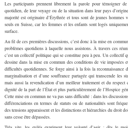
Les participants prennent librement la parole pour témoigner de
quotidien, de leur voyage ou de la situation dans leur pays d’origin
majorité est originaire d’Érythrée et tous sont de jeunes hommes 
seuls en Suisse, car les femmes et les enfants sont logés uniqueme
surface.
Au fil de ces premières discussions, c’est donc à la mise en commu
problèmes quotidiens à laquelle nous assistons. À travers ces réun
c’est un collectif politique qui se constitue peu à peu. Un collectif q
dessine dans la mise en commun des conditions de vie imposées e
difficultés quotidiennes. Se forge ainsi à la fois la reconnaissance 
marginalisation et d’une souffrance partagée qui transcende les sta
mais aussi la revendication d’un meilleur traitement et du respect 
dignité de la part de l’État et plus particulièrement de l’Hospice gén
Cette mise en commun ne va pas sans difficulté : dans les discussions
différenciations en termes de statuts ou de nationalités sont fréque
des tensions apparaissent et les distinctions et hiérarchies du droit do
sans cesse être dépassées.
Très vite, les exilés expriment leur volonté d’agir : dès le mo