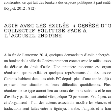
confrontés, ce qui fait des bunkers des espaces politiques à part entiè
(Rygiel, 2012 : 812).
–
AGIR AVEC LES EXILÉS : GENÈSE D’
COLLECTIF POLITISÉ FACE À
L’ACCUEIL INDIGNE
À la fin de l’automne 2014, quelques demandeurs d’asile hébergés
un bunker de la ville de Genève prennent contact avec le milieu assoc
de défense du droit d’asile. Une première rencontre est organ
réunissant quatre exilés et quelques représentants du tissu associ
Certains habitent dans des abris PC depuis plus d’une année déjà e
exposent leur situation et leurs difficultés quotidiennes. Plus
réunions de ce type auront lieu au cours des mois suivants et le n
d’exilés y participant atteint vite quelque 70 personnes. Peu à peu, ce
ci s’organisent : l’un des acteurs associatifs modère les séances e
traductions sont faites entre le tigrinya, l’arabe, l’anglais et le fran