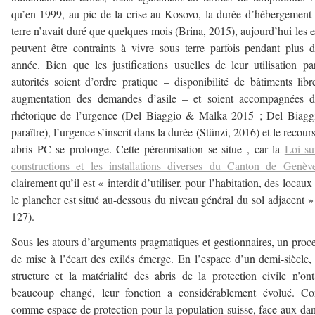
qu’en 1999, au pic de la crise au Kosovo, la durée d’hébergement
terre n’avait duré que quelques mois (Brina, 2015), aujourd’hui les e
peuvent être contraints à vivre sous terre parfois pendant plus 
année. Bien que les justifications usuelles de leur utilisation pa
autorités soient d’ordre pratique – disponibilité de bâtiments libr
augmentation des demandes d’asile – et soient accompagnées d
rhétorique de l’urgence (Del Biaggio & Malka 2015 ; Del Biagg
paraître), l’urgence s’inscrit dans la durée (Stünzi, 2016) et le recour
abris PC se prolonge. Cette pérennisation se situe , car la
Loi su
constructions et les installations diverses du Canton de Genèv
clairement qu’il est « interdit d’utiliser, pour l’habitation, des locaux
le plancher est situé au-dessous du niveau général du sol adjacent » 
127).
Sous les atours d’arguments pragmatiques et gestionnaires, un proc
de mise à l’écart des exilés émerge. En l’espace d’un demi-siècle, 
structure et la matérialité des abris de la protection civile n’on
beaucoup changé, leur fonction a considérablement évolué. Co
comme espace de protection pour la population suisse, face aux da