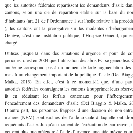
que les autorités fédérales répartissent les demandeurs d’asile dan
cantons, selon une clé de répartition établie sur la base du n
d’habitants (art. 21 de l’Ordonnance 1 sur l’asile relative à la procéd
), les cantons ont la prérogative sur les modalités d’hébergeme
Genève, c’est une institution publique, l’Hospice Général, qui e
chargé.
Utilisés jusque-là dans des situations d’urgence et pour de co
périodes, c’est en 2004 que l’utilisation des abris PC se généralise. 
année ne correspond pas à un moment de forte augmentation des 
mais à un changement important de la politique d’asile (Del Biag
Malka, 2015). En effet, c’est à ce moment-là que, d’une part,
autorités fédérales contraignent les cantons à supprimer leurs réserv
lit en réduisant les forfaits cantonaux pour l’hébergemen
l’encadrement des demandeurs d’asile (Del Biaggio & Malka, 20
D’autre part, les personnes frappées d’une décision de non-entr
matière (NEM) sont exclues de l’aide sociale à laquelle ont droi
requérants d’asile. Jusqu’au moment de l’exécution de leur renvoi, i
peuvent plus que prétendre à l’aide d’urgence, une aide prévue pour