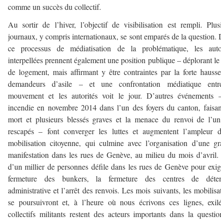
comme un succès du collectif.
Au sortir de l’hiver, l’objectif de visibilisation est rempli. Plus
journaux, y compris internationaux, se sont emparés de la question.
ce processus de médiatisation de la problématique, les autor
interpellées prennent également une position publique – déplorant le
de logement, mais affirmant y être contraintes par la forte hauss
demandeurs d’asile – et une confrontation médiatique entr
mouvement et les autorités voit le jour. D’autres événements 
incendie en novembre 2014 dans l’un des foyers du canton, faisa
mort et plusieurs blessés graves et la menace du renvoi de l’u
rescapés – font converger les luttes et augmentent l’ampleur 
mobilisation citoyenne, qui culmine avec l’organisation d’une g
manifestation dans les rues de Genève, au milieu du mois d’avril.
d’un millier de personnes défile dans les rues de Genève pour exig
fermeture des bunkers, la fermeture des centres de déten
administrative et l’arrêt des renvois. Les mois suivants, les mobilisa
se poursuivront et, à l’heure où nous écrivons ces lignes, exil
collectifs militants restent des acteurs importants dans la questi