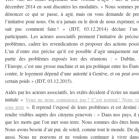
décembre 2014 en sont discutées les modalités. « Nous sommes pr
dénoncer ce qui se passe, à agir, mais on vous demande de pre
l’initiative pour nous. On n’a jamais eu le droit de nous exprimer, 
sait pas comment faire ! » (JDT, 03.12.2014) déclare l’un
participants. Les acteurs associatifs prennent l’initiative de précise
problèmes, cadrer les revendications et proposer des actions possi
L’un d’entre eux précise qu’il est possible d’agir uniquement su
partie des problèmes exposés lors des réunions : « Dublin, c
l’Europe, c’est une grosse machine et un jeu politique entre les États
contre, le logement dépend d’une autorité à Genève, et on peut avo
certain poids » (JDT, 03.12.2015).
Aidés par les acteurs associatifs, les exilés décident d’écrire un mani
intitulé «
Vous ne nous connaissez pas ? C’est normal ! Nous vi
sous terre
». Il reprend l’exposé de leurs problèmes et est destiné 
rendre visibles auprès des citoyens genevois : « Dans nos pays, il 
que les morts que l’on met sous terre. Nous sommes des êtres hum
Nous avons besoin d’air pur, de soleil, comme tout le monde. De di
aussi. Nous ne pouvons et ne voulons continuer à vivre dans