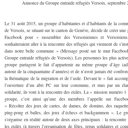
Annonce du Groupe entraide réfugiés Versoix, septembre
Le 31 août 2015, un groupe d’habitantes et d’habitants de la co
de Versoix, se situant sur le canton de Genève, décide de créer une
Facebook pour « rassembler des Versoisiennes et Versoisiens
souhaiteraient aller à la rencontre des réfugiés qui viennent de s’inst
dans notre belle commune » (Message posté sur le mur Faceboo
Groupe entraide réfugiés de Versoix). Les personnes les plus activ
groupe partagent le fait d’appartenir au même groupe d’âge (ad
autour de la cinquantaine d’années) et de n’avoir jamais été confron
la thématique de la migration et de l’asile. Devant le « fait accomp
l’ouverture d’un abri PC sur leur commune, et mus par un éla
solidarité, ils vont à la rencontre des exilés. La « mission numéro 1
groupe, c’est ainsi qu’une des membres l’appelle sur Facebo
« Récolter des jeux de cartes, de dames, de domino, des raquett
ping-pong et balles, des jeux d’échecs et backgammon ». Le gr
s’organise en réalité autour de deux axes principaux : la rencontre
les exilés (à travers l’organisation de fêtes, repas solidaires et cou