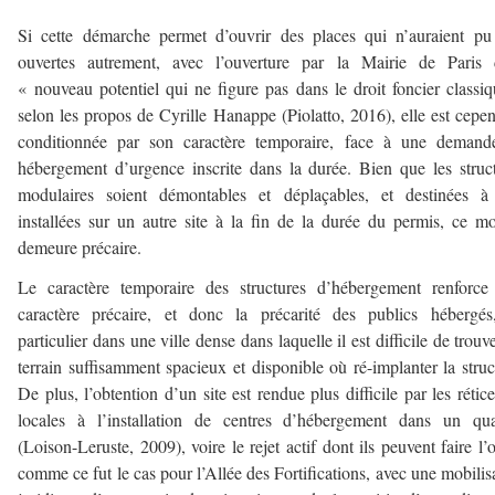
Si cette démarche permet d’ouvrir des places qui n’auraient pu
ouvertes autrement, avec l’ouverture par la Mairie de Paris 
« nouveau potentiel qui ne figure pas dans le droit foncier classi
selon les propos de Cyrille Hanappe (Piolatto, 2016), elle est cepe
conditionnée par son caractère temporaire, face à une demand
hébergement d’urgence inscrite dans la durée. Bien que les struc
modulaires soient démontables et déplaçables, et destinées à 
installées sur un autre site à la fin de la durée du permis, ce m
demeure précaire.
Le caractère temporaire des structures d’hébergement renforce
caractère précaire, et donc la précarité des publics hébergés
particulier dans une ville dense dans laquelle il est difficile de trouv
terrain suffisamment spacieux et disponible où ré-implanter la struc
De plus, l’obtention d’un site est rendue plus difficile par les rétic
locales à l’installation de centres d’hébergement dans un qua
(Loison-Leruste, 2009), voire le rejet actif dont ils peuvent faire l’o
comme ce fut le cas pour l’Allée des Fortifications, avec une mobilis