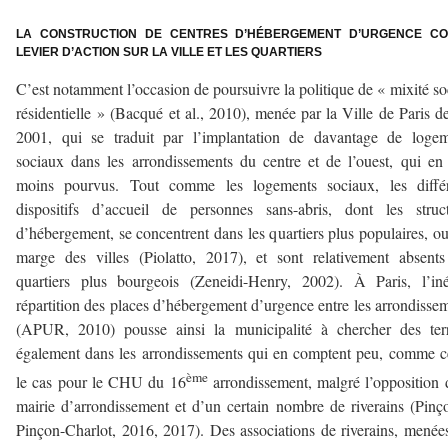
–
LA CONSTRUCTION DE CENTRES D’HÉBERGEMENT D’URGENCE C
LEVIER D’ACTION SUR LA VILLE ET LES QUARTIERS
C’est notamment l’occasion de poursuivre la politique de « mixité so
résidentielle » (Bacqué et al., 2010), menée par la Ville de Paris d
2001, qui se traduit par l’implantation de davantage de logem
sociaux dans les arrondissements du centre et de l’ouest, qui en
moins pourvus. Tout comme les logements sociaux, les différ
dispositifs d’accueil de personnes sans-abris, dont les struc
d’hébergement, se concentrent dans les quartiers plus populaires, ou
marge des villes (Piolatto, 2017), et sont relativement absent
quartiers plus bourgeois (Zeneidi-Henry, 2002). À Paris, l’in
répartition des places d’hébergement d’urgence entre les arrondisse
(APUR, 2010) pousse ainsi la municipalité à chercher des terr
également dans les arrondissements qui en comptent peu, comme c
ème
le cas pour le CHU du 16
arrondissement, malgré l’opposition 
mairie d’arrondissement et d’un certain nombre de riverains (Pinç
Pinçon-Charlot, 2016, 2017). Des associations de riverains, menée