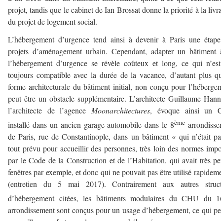
projet, tandis que le cabinet de Ian Brossat donne la priorité à la livr
du projet de logement social.
L’hébergement d’urgence tend ainsi à devenir à Paris une étap
projets d’aménagement urbain. Cependant, adapter un bâtiment 
l’hébergement d’urgence se révèle coûteux et long, ce qui n’es
toujours compatible avec la durée de la vacance, d’autant plus q
forme architecturale du bâtiment initial, non conçu pour l’héberge
peut être un obstacle supplémentaire. L’architecte Guillaume Han
l’architecte de l’agence
Moonarchitectures
, évoque ainsi un
ème
installé dans un ancien garage automobile dans le 8
arrondisse
de Paris, rue de Constantinople, dans un bâtiment « qui n’était p
tout prévu pour accueillir des personnes, très loin des normes imp
par le Code de la Construction et de l’Habitation, qui avait très p
fenêtres par exemple, et donc qui ne pouvait pas être utilisé rapidem
(entretien du 5 mai 2017). Contrairement aux autres struct
d’hébergement citées, les bâtiments modulaires du CHU du 1
arrondissement sont conçus pour un usage d’hébergement, ce qui p