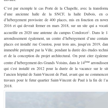
C’est par exemple le cas Porte de la Chapelle, avec la transform
d’une ancienne halle de la SNCF, la halle Dubois, en ce
d’hébergement provisoire de 400 places, mis en fonction en nov
2016 et qui devrait fermer en mars 2018, sur un site qui a vocat
1
accueillir en 2020 une antenne du campus Condorcet
. Dans le 1
arrondissement également, un centre d’hébergement d’une centai
places est installé rue Coustou, pour trois ans, jusqu’en 2019, da
immeuble préempté par la Ville, pendant la durée des études techn
et de la conception du projet architectural. On peut citer égaleme
ème
centre d’hébergement des Grands Voisins, dans le 14
arrondisse
qui s’est installé en 2012 pour la durée de la vacance sur le si
l’ancien hôpital de Saint-Vincent de Paul, avant que ne commencen
travaux pour le futur quartier Saint-Vincent de Paul à la fin de l’
2018.