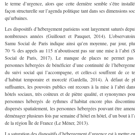
le terme d’urgence, alors que cette dernière semble s’être install
façon structurelle sur l’agenda politique tant dans ses dimensions soc
qu’urbaines.
Les dispositifs d’hébergement parisiens sont largement saturés depu
nombreuses années (Guillouet et Pauquet, 2014). L’observatoir
Samu Social de Paris indique ainsi qu’en moyenne, par jour, pl
70 % des appels au 115 n’aboutissent pas sur une mise à l’abri 
Social de Paris, 2017). Le manque de places ne permet pas
personnes hébergées de bénéficier d’une continuité de l’hébergeme
du suivi social qui l’accompagne, et celles-ci souffrent de ce 
d’habitat temporaire et morcelé (Gardella, 2014). À défaut de p
suffisantes, les pouvoirs publics ont recours à la mise à l’abri dan
hôtels sociaux, très coûteux et de piètre qualité, et synonymes pou
personnes hébergés de rythmes d’habitat encore plus discontinu
dispersés spatialement, les personnes hébergées pouvant être amen
déménager plusieurs fois par semaine d’hôtel en hôtel, d’un bout à l’
de la région Île de France (Le Méner, 2013).
La saturation des dispositifs d’hébergement d’urgence est à mettre en