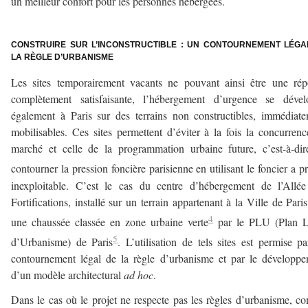
un meilleur confort pour les personnes hébergées.
–
CONSTRUIRE SUR L’INCONSTRUCTIBLE : UN CONTOURNEMENT LÉGA
LA RÈGLE D’URBANISME
Les sites temporairement vacants ne pouvant ainsi être une ré
complètement satisfaisante, l’hébergement d’urgence se dével
également à Paris sur des terrains non constructibles, immédiat
mobilisables. Ces sites permettent d’éviter à la fois la concurren
marché et celle de la programmation urbaine future, c’est-à-di
contourner la pression foncière parisienne en utilisant le foncier a pr
inexploitable. C’est le cas du centre d’hébergement de l’Allé
Fortifications, installé sur un terrain appartenant à la Ville de Paris
4
une chaussée classée en zone urbaine verte
par le PLU (Plan L
5
d’Urbanisme) de Paris
. L’utilisation de tels sites est permise p
contournement légal de la règle d’urbanisme et par le développ
d’un modèle architectural
ad hoc
.
Dans le cas où le projet ne respecte pas les règles d’urbanisme, 