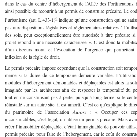
dans le cas du centre d’hébergement de l’Allée des Fortifications, i
ainsi possible de recourir à un permis de construire précaire. Le co
6
l’urbanisme (art. L.433-1)
indique qu’une construction qui ne satisf
pas aux dispositions législatives et réglementaires relatives à l’utilis
des sols, peut exceptionnellement être autorisée à titre précaire si
projet répond à une nécessité caractérisée ». C’est donc la mobilis
d’un discours moral et l’évocation de l’urgence qui permettent 
inflexion de la règle de droit.
Le permis précaire impose cependant que la construction soit tempor
même si la durée de ce temporaire demeure variable. L’utilisati
modules d’hébergement démontables et déplaçables est alors la sol
imaginée par les architectes afin de respecter la temporalité du p
tout en ne construisant pas à perte, puisqu’à long terme, si le centr
réinstallé sur un autre site, il est amorti. C’est ce qu’explique le dire
du patrimoine de l’association
Aurore
: « Occuper ces esp
inconstructibles, c’est légal, on utilise un permis précaire. Mais ava
créer l’immobilier déplaçable, c’était inimaginable de pouvoir utilis
permis précaire pour faire de l’hébergement, car le coût de constru