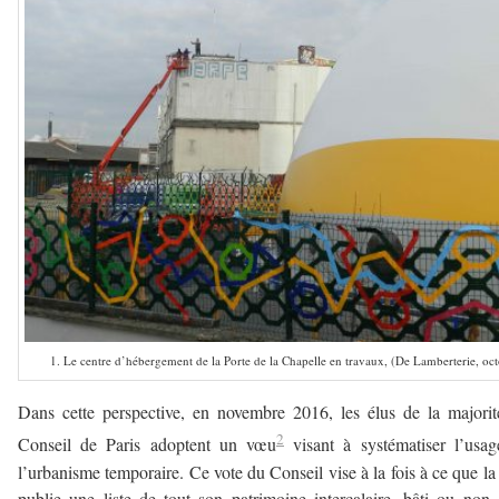
1. Le centre d’hébergement de la Porte de la Chapelle en travaux, (De Lamberterie, oc
Dans cette perspective, en novembre 2016, les élus de la majori
2
Conseil de Paris adoptent un vœu
visant à systématiser l’usa
l’urbanisme temporaire. Ce vote du Conseil vise à la fois à ce que la 
publie une liste de tout son patrimoine intercalaire, bâti ou non,