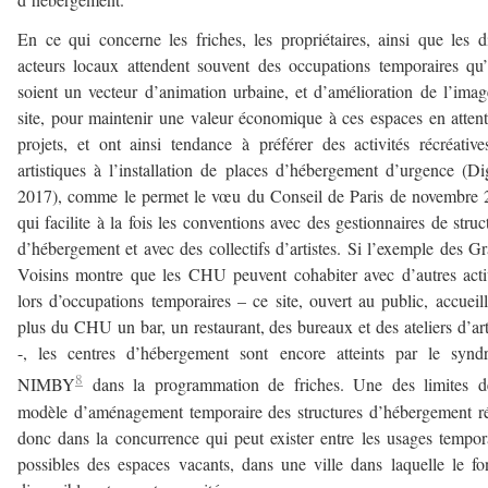
En ce qui concerne les friches, les propriétaires, ainsi que les d
acteurs locaux attendent souvent des occupations temporaires qu’
soient un vecteur d’animation urbaine, et d’amélioration de l’ima
site, pour maintenir une valeur économique à ces espaces en atten
projets, et ont ainsi tendance à préférer des activités récréativ
artistiques à l’installation de places d’hébergement d’urgence (Di
2017), comme le permet le vœu du Conseil de Paris de novembre
qui facilite à la fois les conventions avec des gestionnaires de struc
d’hébergement et avec des collectifs d’artistes. Si l’exemple des G
Voisins montre que les CHU peuvent cohabiter avec d’autres acti
lors d’occupations temporaires – ce site, ouvert au public, accueil
plus du CHU un bar, un restaurant, des bureaux et des ateliers d’art
-, les centres d’hébergement sont encore atteints par le synd
8
NIMBY
dans la programmation de friches. Une des limites d
modèle d’aménagement temporaire des structures d’hébergement r
donc dans la concurrence qui peut exister entre les usages tempor
possibles des espaces vacants, dans une ville dans laquelle le fo