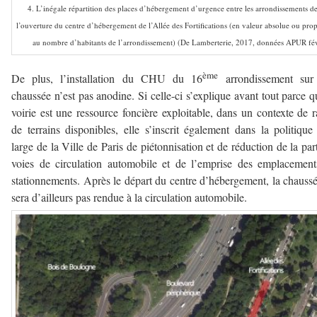
4. L’inégale répartition des places d’hébergement d’urgence entre les arrondissements de
l’ouverture du centre d’hébergement de l’Allée des Fortifications (en valeur absolue ou pro
au nombre d’habitants de l’arrondissement) (De Lamberterie, 2017, données APUR fé
ème
De plus, l’installation du CHU du 16
arrondissement sur
chaussée n’est pas anodine. Si celle-ci s’explique avant tout parce q
voirie est une ressource foncière exploitable, dans un contexte de r
de terrains disponibles, elle s’inscrit également dans la politique
large de la Ville de Paris de piétonnisation et de réduction de la par
voies de circulation automobile et de l’emprise des emplacemen
stationnements. Après le départ du centre d’hébergement, la chauss
sera d’ailleurs pas rendue à la circulation automobile.