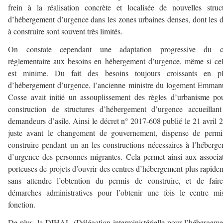
frein à la réalisation concrète et localisée de nouvelles struc
d’hébergement d’urgence dans les zones urbaines denses, dont les d
à construire sont souvent très limités.
On constate cependant une adaptation progressive du c
réglementaire aux besoins en hébergement d’urgence, même si cel
est minime. Du fait des besoins toujours croissants en pl
d’hébergement d’urgence, l’ancienne ministre du logement Emman
Cosse avait initié un assouplissement des règles d’urbanisme po
construction de structures d’hébergement d’urgence accueillan
demandeurs d’asile. Ainsi le décret n° 2017-608 publié le 21 avril 
juste avant le changement de gouvernement, dispense de permi
construire pendant un an les constructions nécessaires à l’héberg
d’urgence des personnes migrantes. Cela permet ainsi aux associa
porteuses de projets d’ouvrir des centres d’hébergement plus rapide
sans attendre l’obtention du permis de construire, et de fair
démarches administratives pour l’obtenir une fois le centre m
fonction.
De plus, la DIHAL (Délégation interministérielle pour l’hébergeme