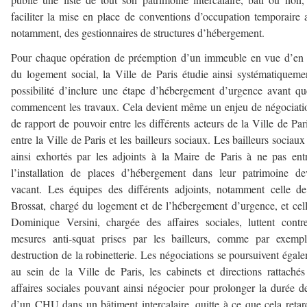
faciliter la mise en place de conventions d’occupation temporaire 
notamment, des gestionnaires de structures d’hébergement.
Pour chaque opération de préemption d’un immeuble en vue d’en 
du logement social, la Ville de Paris étudie ainsi systématiqueme
possibilité d’inclure une étape d’hébergement d’urgence avant q
commencent les travaux. Cela devient même un enjeu de négociati
de rapport de pouvoir entre les différents acteurs de la Ville de Pari
entre la Ville de Paris et les bailleurs sociaux. Les bailleurs sociaux
ainsi exhortés par les adjoints à la Maire de Paris à ne pas ent
l’installation de places d’hébergement dans leur patrimoine d
vacant. Les équipes des différents adjoints, notamment celle d
Brossat, chargé du logement et de l’hébergement d’urgence, et cel
Dominique Versini, chargée des affaires sociales, luttent contr
mesures anti-squat prises par les bailleurs, comme par exempl
destruction de la robinetterie. Les négociations se poursuivent égal
au sein de la Ville de Paris, les cabinets et directions rattaché
affaires sociales pouvant ainsi négocier pour prolonger la durée d
d’un CHU dans un bâtiment intercalaire, quitte à ce que cela retar