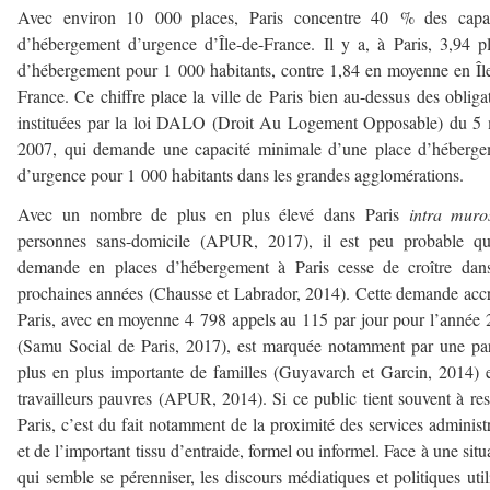
Avec environ 10 000 places, Paris concentre 40 % des capac
d’hébergement d’urgence d’Île-de-France. Il y a, à Paris, 3,94 p
d’hébergement pour 1 000 habitants, contre 1,84 en moyenne en Îl
France. Ce chiffre place la ville de Paris bien au-dessus des obliga
instituées par la loi DALO (Droit Au Logement Opposable) du 5
2007, qui demande une capacité minimale d’une place d’héberge
d’urgence pour 1 000 habitants dans les grandes agglomérations.
Avec un nombre de plus en plus élevé dans Paris
intra muro
personnes sans-domicile (APUR, 2017), il est peu probable qu
demande en places d’hébergement à Paris cesse de croître dans
prochaines années (Chausse et Labrador, 2014). Cette demande acc
Paris, avec en moyenne 4 798 appels au 115 par jour pour l’année
(Samu Social de Paris, 2017), est marquée notamment par une pa
plus en plus importante de familles (Guyavarch et Garcin, 2014) 
travailleurs pauvres (APUR, 2014). Si ce public tient souvent à res
Paris, c’est du fait notamment de la proximité des services administr
et de l’important tissu d’entraide, formel ou informel. Face à une situ
qui semble se pérenniser, les discours médiatiques et politiques util