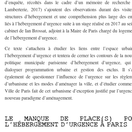
d’enquête, récoltés dans le cadre d’un mémoire de recherche
Lamberterie, 2017) s’ajoutent des observations durant des visit
structures d’hébergement et une compréhension plus large des e
liés à l’hébergement d’urgence suite à un stage réalisé en 2017 au se
cabinet de Ian Brossat, adjoint à la Maire de Paris chargé du logeme
de l’hébergement d’urgence.
Ce texte s’attachera à étudier les liens entre l’espace urbai
l’hébergement d’urgence et tentera de cerner les contours de la nou
politique municipale parisienne d’hébergement d’urgence, qui 
dialoguer programmation urbaine et gestion des exclus. Il s’a
également de questionner l’influence de l’urgence sur les règle
d’urbanisme et les modes d’aménager la ville, et d’étudier comme
Ville de Paris fait de cet urbanisme d’exception justifié par l’urgen
nouveau paradigme d’aménagement.
–
LE MANQUE DE PLACE(S) PO
L’HÉBERGEMENT D’URGENCE À PARIS