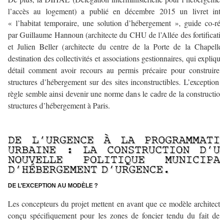
l’accès au logement) a publié en décembre 2015 un livret inti
« l’habitat temporaire, une solution d’hébergement », guide co-r
par Guillaume Hannoun (architecte du CHU de l’Allée des fortificat
et Julien Beller (architecte du centre de la Porte de la Chapell
destination des collectivités et associations gestionnaires, qui expliq
détail comment avoir recours au permis précaire pour construir
structures d’hébergement sur des sites inconstructibles. L’exception
règle semble ainsi devenir une norme dans le cadre de la constructi
structures d’hébergement à Paris.
–
DE L’URGENCE À LA PROGRAMMATI
URBAINE : LA CONSTRUCTION D’U
NOUVELLE POLITIQUE MUNICIPA
D’HÉBERGEMENT D’URGENCE.
DE L’EXCEPTION AU MODÈLE ?
Les concepteurs du projet mettent en avant que ce modèle architect
conçu spécifiquement pour les zones de foncier tendu du fait d