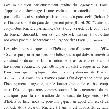
avec la situation particulièrement tendue du logement à Paris
s’apparente davantage à une exclusion structurelle qu’à une c
ponctuelle, et qui se traduit par la saturation du parc social (Robert, 
et l’inaccessibilité du parc de logement privé (Bunel, 2017), ainsi qu
conjoncture foncière parisienne, c’est-à-dire la rareté et le coût très 
du foncier disponible, qui est un obstacle majeur à l’ouvertu
nouvelles places d’hébergement d’urgence dans Paris
intra-muros
.
Les subventions étatiques pour l’hébergement d’urgence, qui s’élèv
40 euros par jour et par personne hébergée, et qui doivent couvrir ta
construction du centre, la distribution de repas, ou encore le salair
travailleurs sociaux, ne permettent pas en effet d’acquérir du fonc
Paris, ainsi que l’explique le directeur du patrimoine de l’associ
Aurore
: « À Paris, nous n’avions jamais fait d’opération neuve po
l’hébergement d’urgence, car le foncier disponible est beaucoup
cher. Dès lors que nous sommes soumis à la concurrence du ma
classique, pour la construction de bureaux, de logements priv
d’hôtels de luxe, nous ne pouvons gagner un appel d’offre, et da
contexte de la pression foncière à Paris, il est impossible de fair