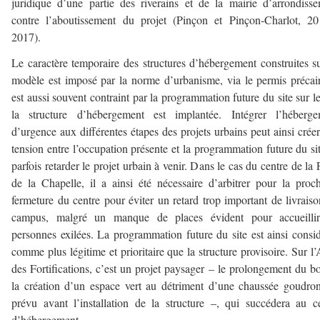
juridique d’une partie des riverains et de la mairie d’arrondiss
contre l’aboutissement du projet (Pinçon et Pinçon-Charlot, 2
2017).
Le caractère temporaire des structures d’hébergement construites s
modèle est imposé par la norme d’urbanisme, via le permis précair
est aussi souvent contraint par la programmation future du site sur l
la structure d’hébergement est implantée. Intégrer l’héberge
d’urgence aux différentes étapes des projets urbains peut ainsi crée
tension entre l’occupation présente et la programmation future du sit
parfois retarder le projet urbain à venir. Dans le cas du centre de la 
de la Chapelle, il a ainsi été nécessaire d’arbitrer pour la proc
fermeture du centre pour éviter un retard trop important de livrais
campus, malgré un manque de places évident pour accueillir
personnes exilées. La programmation future du site est ainsi consi
comme plus légitime et prioritaire que la structure provisoire. Sur l’
des Fortifications, c’est un projet paysager – le prolongement du bo
la création d’un espace vert au détriment d’une chaussée goudro
prévu avant l’installation de la structure –, qui succédera au c
d’hébergement.