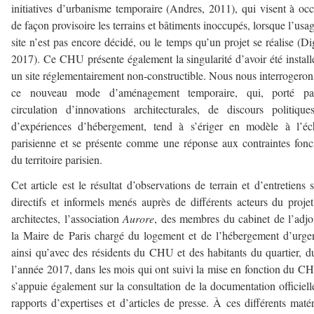
initiatives d’urbanisme temporaire (Andres, 2011), qui visent à oc
de façon provisoire les terrains et bâtiments inoccupés, lorsque l’usa
site n’est pas encore décidé, ou le temps qu’un projet se réalise (Di
2017). Ce CHU présente également la singularité d’avoir été install
un site réglementairement non-constructible. Nous nous interrogeron
ce nouveau mode d’aménagement temporaire, qui, porté pa
circulation d’innovations architecturales, de discours politique
d’expériences d’hébergement, tend à s’ériger en modèle à l’éc
parisienne et se présente comme une réponse aux contraintes fonc
du territoire parisien.
Cet article est le résultat d’observations de terrain et d’entretiens 
directifs et informels menés auprès de différents acteurs du projet
architectes, l’association
Aurore
, des membres du cabinet de l’adjo
la Maire de Paris chargé du logement et de l’hébergement d’urge
ainsi qu’avec des résidents du CHU et des habitants du quartier, d
l’année 2017, dans les mois qui ont suivi la mise en fonction du CH
s’appuie également sur la consultation de la documentation officiell
rapports d’expertises et d’articles de presse. À ces différents maté