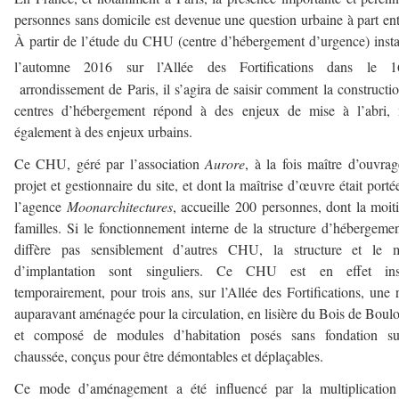
personnes sans domicile est devenue une question urbaine à part ent
À partir de l’étude du CHU (centre d’hébergement d’urgence) insta
l’automne 2016 sur l’Allée des Fortifications dans le 1
arrondissement de Paris, il s’agira de saisir comment la constructi
centres d’hébergement répond à des enjeux de mise à l’abri, 
également à des enjeux urbains.
Ce CHU, géré par l’association
Aurore
, à la fois maître d’ouvra
projet et gestionnaire du site, et dont la maîtrise d’œuvre était porté
l’agence
Moonarchitectures
, accueille 200 personnes, dont la moit
familles. Si le fonctionnement interne de la structure d’hébergeme
diffère pas sensiblement d’autres CHU, la structure et le 
d’implantation sont singuliers. Ce CHU est en effet inst
temporairement, pour trois ans, sur l’Allée des Fortifications, une 
auparavant aménagée pour la circulation, en lisière du Bois de Boul
et composé de modules d’habitation posés sans fondation su
chaussée, conçus pour être démontables et déplaçables.
Ce mode d’aménagement a été influencé par la multiplication