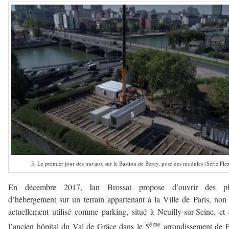
3. Le premier jour des travaux sur le Bastion de Bercy, pose des modules (Série Fle
En décembre 2017, Ian Brossat propose d’ouvrir des pl
d’hébergement sur un terrain appartenant à la Ville de Paris, non 
actuellement utilisé comme parking, situé à Neuilly-sur-Seine, et
ème
l’ancien hôpital du Val de Grâce dans le 5
arrondissement de P