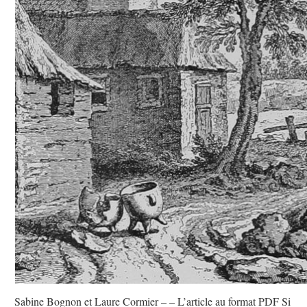
Sabine Bognon et Laure Cormier – – L’article au format PDF Si