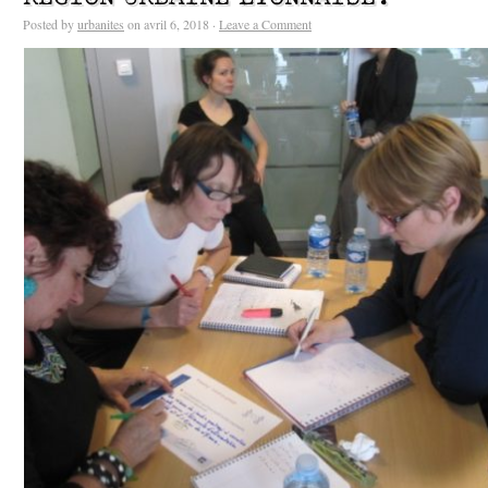
Posted by
urbanites
on avril 6, 2018 ·
Leave a Comment