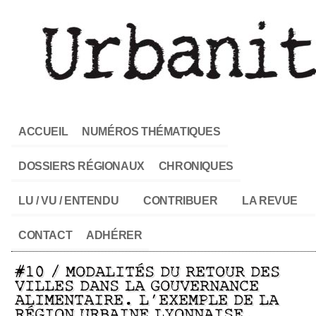
ACCUEIL
NUMÉROS THÉMATIQUES
DOSSIERS RÉGIONAUX
CHRONIQUES
LU / VU / ENTENDU
CONTRIBUER
LA REVUE
CONTACT
ADHÉRER
#10 / MODALITÉS DU RETOUR DES
VILLES DANS LA GOUVERNANCE
ALIMENTAIRE. L’EXEMPLE DE LA
RÉGION URBAINE LYONNAISE.