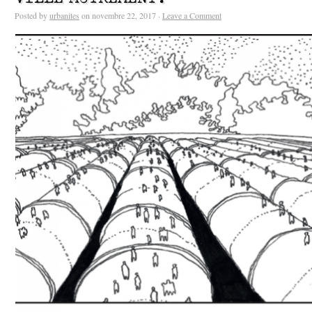
Posted by
urbanites
on novembre 22, 2017 ·
Leave a Comment