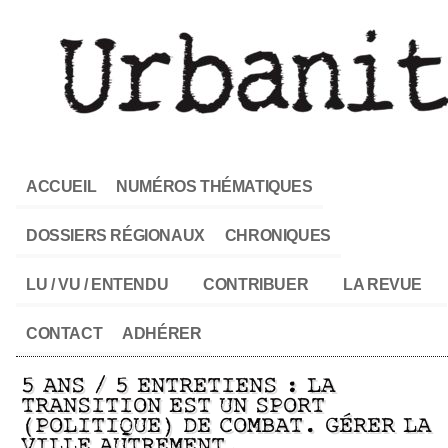
ACCUEIL
NUMÉROS THÉMATIQUES
DOSSIERS RÉGIONAUX
CHRONIQUES
LU / VU / ENTENDU
CONTRIBUER
LA REVUE
CONTACT
ADHÉRER
5 ANS / 5 ENTRETIENS : LA
TRANSITION EST UN SPORT
(POLITIQUE) DE COMBAT. GÉRER LA
VILLE AUTREMENT.