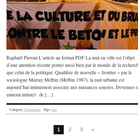
Raphaël Pieroni L’article au format PDF La nuit en ville est l’objet
d’une attention récente portée aussi bien par le monde de la recherc
que celui de la politique. Qualifiée de nouvelle « frontier » par le
sociologue Murray Melbin (Melbin 1987), la nuit urbaine est
aujourd’hui intimement associée aux nuisances sonores. Devenues 
ennemi intime1 de […]
Category
Chroniques
· Tags
nuit
1
2
3
»