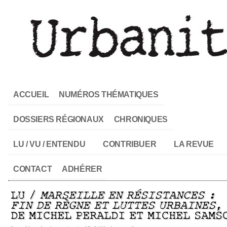
ACCUEIL
NUMÉROS THÉMATIQUES
DOSSIERS RÉGIONAUX
CHRONIQUES
LU / VU / ENTENDU
CONTRIBUER
LA REVUE
CONTACT
ADHÉRER
LU /
MARSEILLE EN RÉSISTANCES :
FIN DE RÈGNE ET LUTTES URBAINES
,
DE MICHEL PERALDI ET MICHEL SAMS