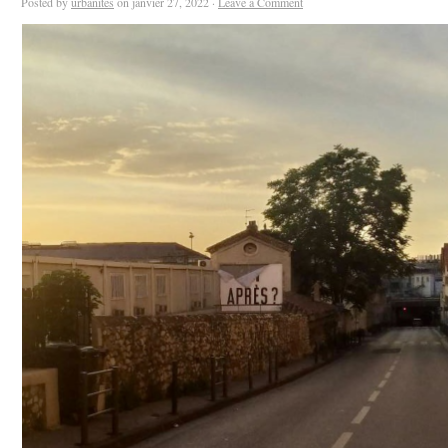
Posted by
urbanites
on janvier 27, 2022 ·
Leave a Comment