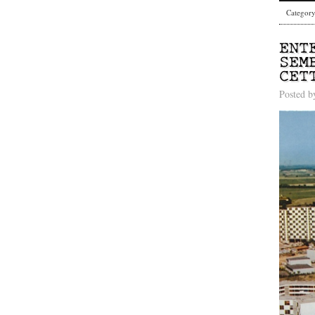
Categor
ENT
SEM
CET
Posted 