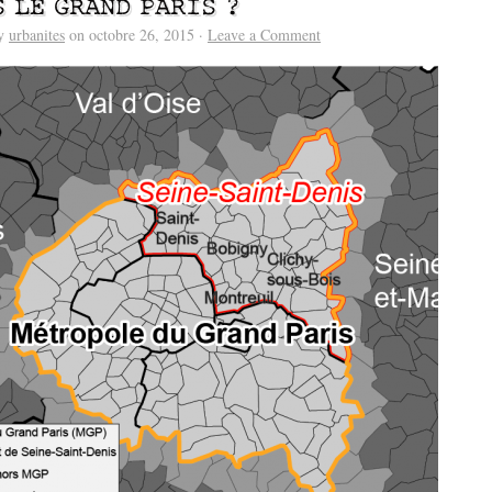
S LE GRAND PARIS ?
by
urbanites
on octobre 26, 2015 ·
Leave a Comment