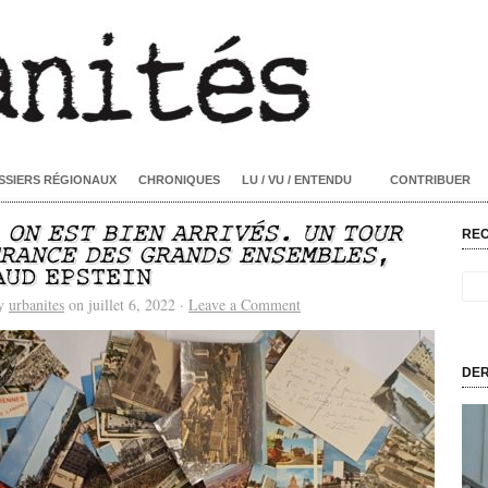
SSIERS RÉGIONAUX
CHRONIQUES
LU / VU / ENTENDU
CONTRIBUER
/
ON EST BIEN ARRIVÉS. UN TOUR
RE
FRANCE DES GRANDS ENSEMBLES
,
AUD EPSTEIN
by
urbanites
on juillet 6, 2022 ·
Leave a Comment
DER