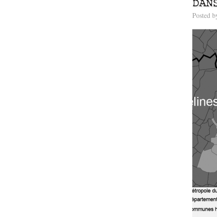
DAN
Posted 