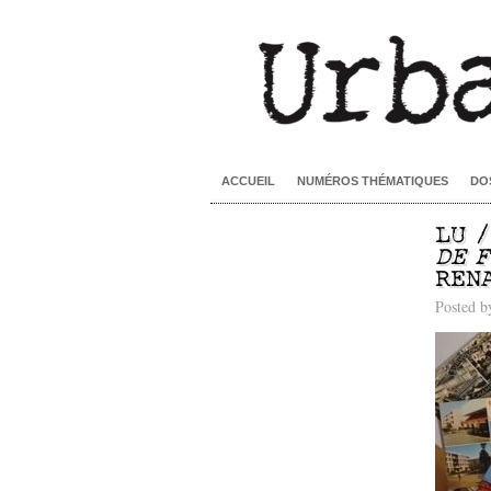
ACCUEIL
NUMÉROS THÉMATIQUES
DO
LU 
DE 
REN
Posted 