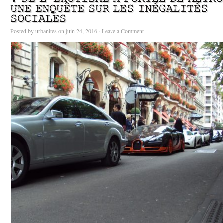
UNE ENQUÊTE SUR LES INÉGALITÉS
SOCIALES
Posted by
urbanites
on juin 24, 2016 ·
Leave a Comment