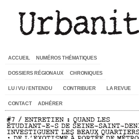
ACCUEIL
NUMÉROS THÉMATIQUES
DOSSIERS RÉGIONAUX
CHRONIQUES
LU / VU / ENTENDU
CONTRIBUER
LA REVUE
CONTACT
ADHÉRER
#7 / ENTRETIEN : QUAND LES
ÉTUDIANT-E-S DE SEINE-SAINT-DEN
INVESTIGUENT LES BEAUX QUARTIER
: DE L’EXOTISME À PORTÉE DE MÉTRO