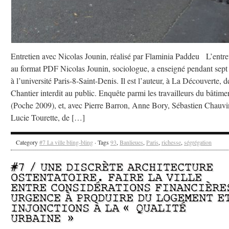
Entretien avec Nicolas Jounin, réalisé par Flaminia Paddeu L’entre
au format PDF Nicolas Jounin, sociologue, a enseigné pendant sept
à l’université Paris-8-Saint-Denis. Il est l’auteur, à La Découverte, d
Chantier interdit au public. Enquête parmi les travailleurs du bâtime
(Poche 2009), et, avec Pierre Barron, Anne Bory, Sébastien Chauvi
Lucie Tourette, de […]
Category
#7 La ville bling-bling
· Tags
93
,
Banlieues
,
Paris
,
richesse
,
ségrégation
#7 / UNE DISCRÈTE ARCHITECTURE
OSTENTATOIRE. FAIRE LA VILLE
ENTRE CONSIDÉRATIONS FINANCIÈRE
URGENCE À PRODUIRE DU LOGEMENT E
INJONCTIONS À LA « QUALITÉ
URBAINE »