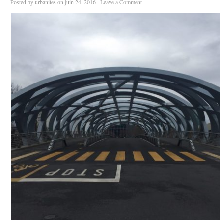
Posted by
urbanites
on juin 24, 2016 ·
Leave a Comment