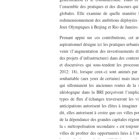
l’ensemble des pratiques et des discours qui
globales. Elle examine de quelle manière l
redimensionnement des ambitions déployées 
Jeux Olympiques à Beijing et Rio de Janeiro.
Prenant appui sur ces contributions, cet ar
aspirationnel désigne ici les pratiques urbani
venir (l’augmentation des investissements ét
des projets d’infrastructure) dans des context
et discursives qui sous-tendent les process
2012: 18), lorsque ceux-ci sont animés par 
souhaitable (aux yeux de certains) mais ince
qui sillonnaient les anciennes routes de la 
idéologique dans la BRI perçoivent l’implic
types de flux d’échanges traverseront les 
anticipations autorisent les élites à imagin
dit, elles autorisent à croire que ces villes p
de la dépendance des grandes capitales régiona
la « métropolisation secondaire » est toujou
villes de profiter des opportunités liées à l’