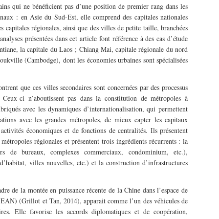
bains qui ne bénéficient pas d’une position de premier rang dans les
naux : en Asie du Sud-Est, elle comprend des capitales nationales
capitales régionales, ainsi que des villes de petite taille, branchées
analyses présentées dans cet article font référence à des cas d’étude
ntiane, la capitale du Laos ; Chiang Mai, capitale régionale du nord
oukville (Cambodge), dont les économies urbaines sont spécialisées
trent que ces villes secondaires sont concernées par des processus
 Ceux-ci n’aboutissent pas dans la constitution de métropoles à
briqués avec les dynamiques d’internationalisation, qui permettent
elations avec les grandes métropoles, de mieux capter les capitaux
activités économiques et de fonctions de centralités. Ils présentent
métropoles régionales et présentent trois ingrédients récurrents : la
tours de bureaux, complexes commerciaux, condominium, etc.),
’habitat, villes nouvelles, etc.) et la construction d’infrastructures
cadre de la montée en puissance récente de la Chine dans l’espace de
SEAN) (Grillot et Tan, 2014), apparait comme l’un des véhicules de
aires. Elle favorise les accords diplomatiques et de coopération,