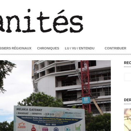
SSIERS RÉGIONAUX
CHRONIQUES
LU / VU / ENTENDU
CONTRIBUER
RE
DER