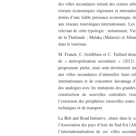
des villes secondaires retient des centres ur
réseaux économiques régionaux et internatio
dotées d’une faible puissance économique, des 
aux réseaux touristiques internationaux. Les 
relevant de cette typologie : notamment, Vie
de la Thaïlande ; Melaka (Malaisie) et Sihan
dans le tourisme.
M. Franck, C. Goldblum et C. Taillard démon
de « métropolisation secondaire » (2012).
proprement parler, mais sont étroitement im
aux villes secondaires d’intensifier leurs r
internationaux et de concentrer davantage d’
des analogies avec les mutations des grandes 
construction de nouvelles centralités (
l’extension des périphéries (nouvelles zones d
techniques et de transport.
La Belt and Road Initiative
,
située dans le 
l’Association des pays d’Asie du Sud-Est (A
l’internationalisation de ces villes second