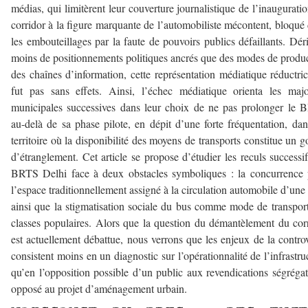
médias, qui limitèrent leur couverture journalistique de l’inaugurati
corridor à la figure marquante de l’automobiliste mécontent, bloqué
les embouteillages par la faute de pouvoirs publics défaillants. Dér
moins de positionnements politiques ancrés que des modes de produ
des chaînes d’information, cette représentation médiatique réductri
fut pas sans effets. Ainsi, l’échec médiatique orienta les majo
municipales successives dans leur choix de ne pas prolonger le
au-delà de sa phase pilote, en dépit d’une forte fréquentation, da
territoire où la disponibilité des moyens de transports constitue un g
d’étranglement. Cet article se propose d’étudier les reculs successi
BRTS Delhi face à deux obstacles symboliques : la concurrence
l’espace traditionnellement assigné à la circulation automobile d’une 
ainsi que la stigmatisation sociale du bus comme mode de transpor
classes populaires. Alors que la question du démantèlement du cor
est actuellement débattue, nous verrons que les enjeux de la contro
consistent moins en un diagnostic sur l’opérationnalité de l’infrastru
qu’en l’opposition possible d’un public aux revendications ségrégat
opposé au projet d’aménagement urbain.