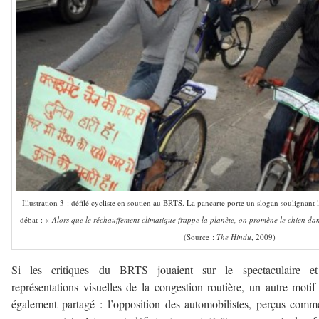
Illustration 3 : défilé cycliste en soutien au BRTS. La pancarte porte un slogan soulignant l
débat : «
Alors que le réchauffement climatique frappe la planète, on promène le chien da
(Source :
The Hindu
, 2009)
Si les critiques du BRTS jouaient sur le spectaculaire et
représentations visuelles de la congestion routière, un autre motif 
également partagé : l’opposition des automobilistes, perçus com