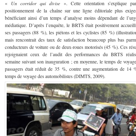
«
Un corridor qui divise
». Cette orientation s’explique pa
positionnement de la chaîne sur une ligne éditoriale plus exige
bénéficiant ainsi d’un temps d’analyse moins dépendant de l’ur
médiatique. D’après l’enquête, le BRTS était positivement accueill
ses passagers (88 %), les piétons et les cyclistes (85 %) (illustratio
mais rencontrait des taux de satisfaction beaucoup plus bas parm
conducteurs de voiture ou de deux-roues motorisés (45 %). Ces résu
rejoignaient ceux de l’audit des performances du BRTS réalis
semaine suivant son inauguration ; en moyenne, le temps de voyag
passagers était réduit de 35 %, contre une augmentation de 14
temps de voyage des automobilistes (DIMTS, 2009).