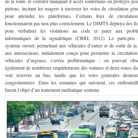
de la route, le corridor manquait d’accès souterrains ou protégés pou
piétons, incitant les usagers à traverser les voies de circulation gén
pour atteindre les plateformes. Certains feux de circulatio
fonctionnaient pas non plus correctement. Le DIMTS déploya des îlo
pour verbaliser les violations au code et parer aux probl
informatiques de la signalétique (CRRI, 2012). Le parti-pris 
système ouvert, permettant aux véhicules d’entrer et de sortir de la
aux intersections, initialement conçu pour permettre la circulatio
véhicules d’urgence, s’avéra problématique : on pouvait obse
également de nombreux empiétements des voitures et deux-roues da
voie réservée au bus, tandis que les voies générales demeura
congestionnées. Dans les semaines qui suivirent, ces embouteil
furent l’objet d’un traitement médiatique soutenu.