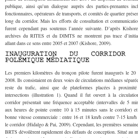
publique, ainsi qu’un dialogue auprès des parties-prenantes inc
fonctionnaires, opérateurs de transports, et comités de quartier présen
long du corridor. Mais les efforts de consultation et communicati
furent cependant pas soutenus l’année suivante. D’après Kishore
archives du RITES et du DIMTS ne montrent pas trace d’initiat
allant dans ce sens entre 2005 et 2007 (Kishore, 2009).
INAUGURATION DU CORRIDOR 
POLÉMIQUE MÉDIATIQUE
Les premiers kilomètres du tronçon pilote furent inaugurés le 20 
2008. Ils consistaient en deux voies de circulations médianes séparé
reste du trafic, ainsi que de plateformes placées à proximité
intersections (illustration 1). Quand il fut ouvert à la circulatio
corridor présentait une fréquence acceptable (intervalles de 5 mi
aux heures de pointe contre 10 à 15 minutes sans le corridor) e
bonne vitesse commerciale : entre 16 et 18 km/h contre 7-15 km/h
le corridor (Hidalgo & Pai, 2009). Cependant, les premières semain
BRTS dévoilèrent rapidement des défauts de conception. Situé au m