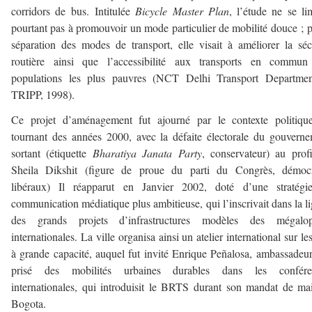
corridors de bus. Intitulée
Bicycle Master Plan
, l’étude ne se lim
pourtant pas à promouvoir un mode particulier de mobilité douce ; p
séparation des modes de transport, elle visait à améliorer la séc
routière ainsi que l’accessibilité aux transports en commun
populations les plus pauvres (NCT Delhi Transport Departme
TRIPP, 1998).
Ce projet d’aménagement fut ajourné par le contexte politiqu
tournant des années 2000, avec la défaite électorale du gouvern
sortant (étiquette
Bharatiya Janata Party
, conservateur) au prof
Sheila Dikshit (figure de proue du parti du Congrès, démocr
libéraux) Il réapparut en Janvier 2002, doté d’une stratégi
communication médiatique plus ambitieuse, qui l’inscrivait dans la l
des grands projets d’infrastructures modèles des mégalop
internationales. La ville organisa ainsi un atelier international sur le
à grande capacité, auquel fut invité Enrique Peñalosa, ambassadeur
prisé des mobilités urbaines durables dans les confére
internationales, qui introduisit le BRTS durant son mandat de ma
Bogota.