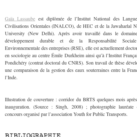
–
Gaïa Lassaube
est diplômée de l’Institut National des Langue
Civilisations Orientales (INALCO), de HEC et de la Jawaharlal 
University (New Delhi). Après avoir travaillé dans le domain
développement durable et de la Responsabilité Social
Environnementale des entreprises (RSE), elle est actuellement docto
en sociologie au centre Émile Durkheim ainsi qu’à l’Institut França
Pondichéry (contrat doctoral du CNRS). Son travail de thèse déve
une comparaison de la gestion des eaux souterraines entre la Fran
l’Inde.
–
Illustration de couverture : corridor du BRTS quelques mois aprè
inauguration. (Source : Singh, 2008) ; photographie lauréate 
concours organisé par l’association Youth for Public Transports.
–
BIBLIOGRAPHIE