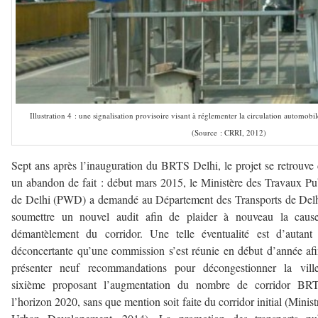
Illustration 4 : une signalisation provisoire visant à réglementer la circulation automobi
(Source : CRRI, 2012)
Sept ans après l’inauguration du BRTS Delhi, le projet se retrouve
un abandon de fait : début mars 2015, le Ministère des Travaux Pu
de Delhi (PWD) a demandé au Département des Transports de Del
soumettre un nouvel audit afin de plaider à nouveau la caus
démantèlement du corridor. Une telle éventualité est d’autant
déconcertante qu’une commission s’est réunie en début d’année af
présenter neuf recommandations pour décongestionner la ville
sixième proposant l’augmentation du nombre de corridor BR
l’horizon 2020, sans que mention soit faite du corridor initial (Minist