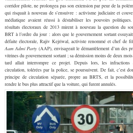
corridor pilote, ne prolongea pas son extension par peur de la polé
qui risquait à nouveau de s’ensuivre : activisme judiciaire et couve
médiatique avaient réussi à déstabiliser les pouvoirs politiques
résultats électoraux de 2013 mirent à nouveau la question du so
BRT à l’ordre du jour : alors que le gouvernement sortant essuyai
défaite électorale, Rajiv Kejriwal, activiste renommé et chef de fi
Aam Admi Party
(AAP), envisageait le démantèlement d’un des pr
vitrines du gouvernement sortant ; sa démission moins de deux mois
tard allait interrompre ce projet. Depuis lors, les infractions
circulation, tolérées par la police, se poursuivent. De fait, c’est do
principe de circulation séparée, propre au BRTS, et la possibili
rendre le bus plus attractif que la voiture, qui furent annulés.