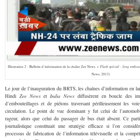
Illustration 2 : Bulletin d’information de la chaîne Zee News. «
Flash spécial : long embou
News, 2013)
Le jour de l’inauguration du BRTS, les chaînes d’information en l
Hindi
Zee News
et
India News
diffusèrent en boucle des im
d’embouteillages et de piétons traversant périlleusement les voi
circulation. Le point de vue dominant y fut celui de l’automobi
rageur, alors que celui du passager de bus était absent. Ce parti
journalistique constituait une stratégie efficace si l’on considè
processus de fabrication de l’information télévisuelle et la compét