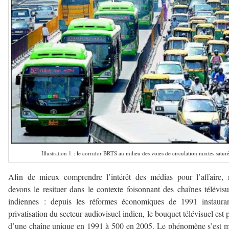
Illustration 1 : le corridor BRTS au milieu des voies de circulation mixtes satur
Afin de mieux comprendre l’intérêt des médias pour l’affaire,
devons le resituer dans le contexte foisonnant des chaînes télévisu
indiennes : depuis les réformes économiques de 1991 instauran
privatisation du secteur audiovisuel indien, le bouquet télévisuel est 
d’une chaîne unique en 1991 à 500 en 2005. Le phénomène s’est