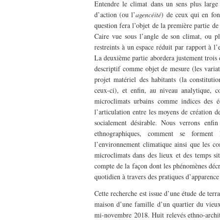
Entendre le climat dans un sens plus large
d’action (ou l’
agencéité
) de ceux qui en fon
question fera l’objet de la première partie de
Caire vue sous l’angle de son climat, ou plu
restreints à un espace réduit par rapport à l’
La deuxième partie abordera justement trois 
descriptif comme objet de mesure (les varia
projet matériel des habitants (la constitut
ceux-ci), et enfin, au niveau analytique, c
microclimats urbains comme indices des éca
l’articulation entre les moyens de création 
socialement désirable. Nous verrons enfin
ethnographiques, comment se forment le
l’environnement climatique ainsi que les com
microclimats dans des lieux et des temps si
compte de la façon dont les phénomènes décrit
quotidien à travers des pratiques d’apparence
Cette recherche est issue d’une étude de terra
maison d’une famille d’un quartier du vieu
mi-novembre 2018. Huit relevés ethno-archite