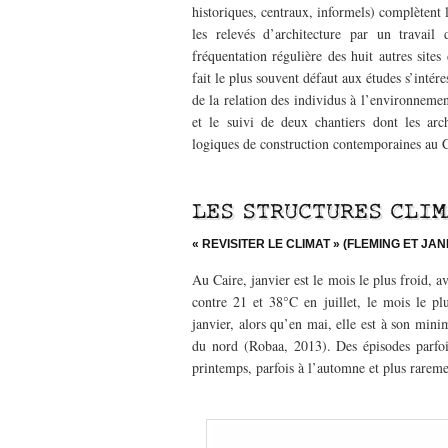
historiques, centraux, informels) complètent 
les relevés d’architecture par un travail 
fréquentation régulière des huit autres site
fait le plus souvent défaut aux études s’intér
de la relation des individus à l’environnement
et le suivi de deux chantiers dont les arch
logiques de construction contemporaines au C
—
LES STRUCTURES CLIM
« REVISITER LE CLIMAT » (FLEMING ET JAN
Au Caire, janvier est le mois le plus froid
contre 21 et 38°C en juillet, le mois le 
janvier, alors qu’en mai, elle est à son min
du nord (Robaa, 2013). Des épisodes parfoi
printemps, parfois à l’automne et plus rareme
—