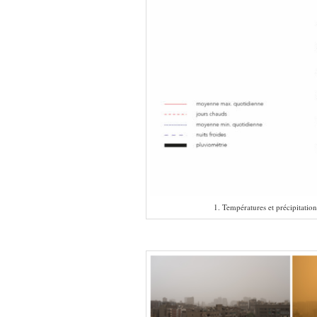
1. Températures et précipitati
—