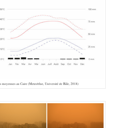
ons moyennes au Caire (Meteoblue, Université de Bâle, 2018)