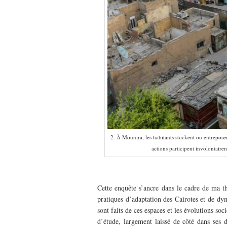
2. À Mounira, les habitants stockent ou entreposen
actions participent involontairem
–
Cette enquête s’ancre dans le cadre de ma th
pratiques d’adaptation des Cairotes et de dyn
sont faits de ces espaces et les évolutions soc
d’étude, largement laissé de côté dans ses