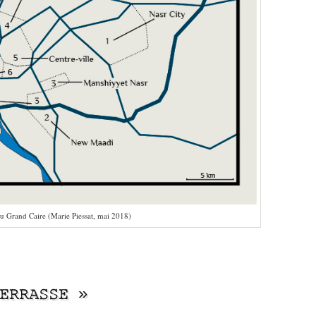
u Grand Caire (Marie Piessat, mai 2018)
TERRASSE »