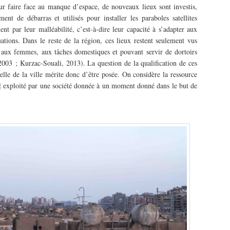
r faire face au manque d’espace, de nouveaux lieux sont investis,
ent de débarras et utilisés pour installer les paraboles satellites
nt par leur malléabilité, c’est-à-dire leur capacité à s’adapter aux
uations. Dans le reste de la région, ces lieux restent seulement vus
 aux femmes, aux tâches domestiques et pouvant servir de dortoirs
2003 ; Kurzac-Souali, 2013). La question de la qualification de ces
helle de la ville mérite donc d’être posée. On considère la ressource
 exploité par une société donnée à un moment donné dans le but de