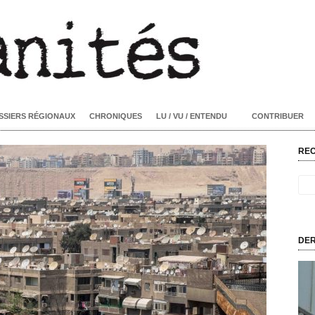
SSIERS RÉGIONAUX
CHRONIQUES
LU / VU / ENTENDU
CONTRIBUER
RE
DER