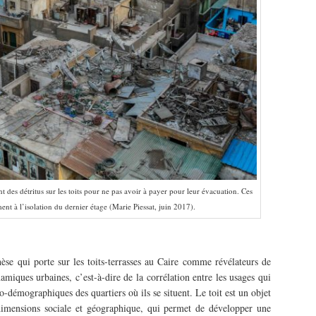
t des détritus sur les toits pour ne pas avoir à payer pour leur évacuation. Ces
ent à l’isolation du dernier étage (Marie Piessat, juin 2017).
èse qui porte sur les toits-terrasses au Caire comme révélateurs de
amiques urbaines, c’est-à-dire de la corrélation entre les usages qui
io-démographiques des quartiers où ils se situent. Le toit est un objet
 dimensions sociale et géographique, qui permet de développer une