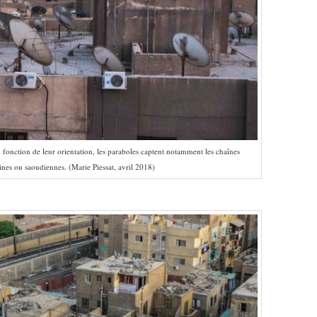
n fonction de leur orientation, les paraboles captent notamment les chaînes
aines ou saoudiennes. (Marie Piessat, avril 2018)