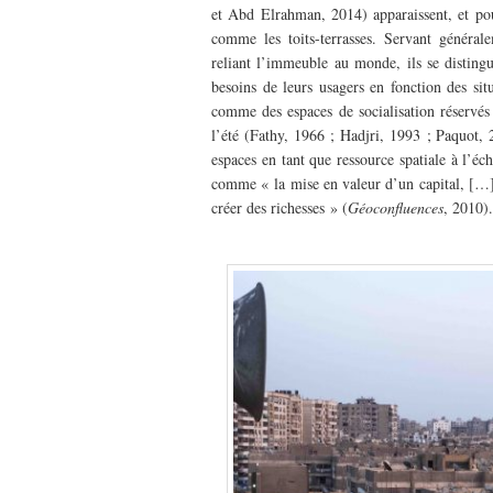
et Abd Elrahman, 2014) apparaissent, et pou
comme les toits-terrasses. Servant généralem
reliant l’immeuble au monde, ils se distingue
besoins de leurs usagers en fonction des sit
comme des espaces de socialisation réservés
l’été (Fathy, 1966 ; Hadjri, 1993 ; Paquot, 
espaces en tant que ressource spatiale à l’éc
comme « la mise en valeur d’un capital, […]
créer des richesses » (
Géoconfluences
, 2010).
–