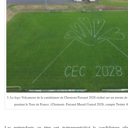
3. Le logo Volcamour de la candidature de Clermont-Ferrand 2028 réalisé sur un terrain d
pendant le Tour de France. (Clermont- Ferrand Massif Central 2028, compte Twitter 
–
Les prétendants au titre ont événementialisé la candidature af