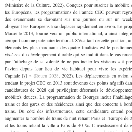
(Ministère de la Culture, 2022). Conçues pour susciter la mobilité 
les Européens, les programmations de l’année CEC peuvent regr
des événements se déroulant sur une journée ou sur un week
obligeant les Européens à se déplacer rapidement en avion. Le proj
Marseille 2013, tourné vers un public international, a ainsi intégr
aéroport comme partenaire territorial. S’écartant de cette position, u
éléments les plus marquants des quatre finalistes est le positionn
vis-à-vis du développement durable qui se traduit dans le cas roue
par l’affichage de sa volonté de ne pas inciter les visiteurs « à pr
l’avion depuis leur lieu de vie habituel pour vivre les expéri
Capitale [s] » (
Rouen 2028
, 2022). Les déplacements en avion 
tendant le projet CEC en 2013 sont devenus des points négatifs dan
candidatures de 2028 qui privilégient désormais le développeme
mobilités douces. La programmation de Bourges inclut l’habillag
trains et des gares et des résidences ainsi que des concerts à bor
trains. Du côté des infrastructures, cette candidature entend po
augmenter le nombre de trains de nuit reliant Paris et l’Europe de
et les trains reliant la ville à Paris de 40 %. L’investissement dan