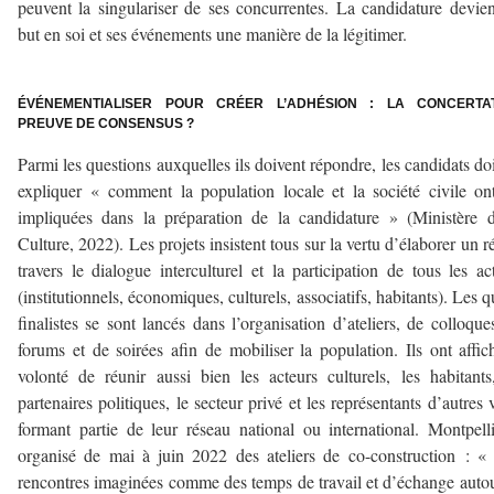
peuvent la singulariser de ses concurrentes. La candidature devie
but en soi et ses événements une manière de la légitimer.
–
ÉVÉNEMENTIALISER POUR CRÉER L’ADHÉSION : LA CONCERTAT
PREUVE DE CONSENSUS ?
Parmi les questions auxquelles ils doivent répondre, les candidats do
expliquer « comment la population locale et la société civile on
impliquées dans la préparation de la candidature » (Ministère 
Culture, 2022). Les projets insistent tous sur la vertu d’élaborer un ré
travers le dialogue interculturel et la participation de tous les ac
(institutionnels, économiques, culturels, associatifs, habitants). Les q
finalistes se sont lancés dans l’organisation d’ateliers, de colloque
forums et de soirées afin de mobiliser la population. Ils ont affic
volonté de réunir aussi bien les acteurs culturels, les habitants
partenaires politiques, le secteur privé et les représentants d’autres v
formant partie de leur réseau national ou international. Montpell
organisé de mai à juin 2022 des ateliers de co-construction : «
rencontres imaginées comme des temps de travail et d’échange auto