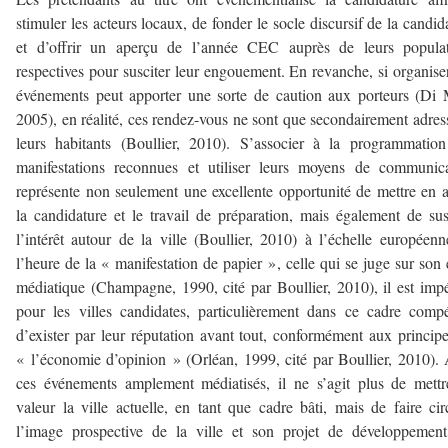
stimuler les acteurs locaux, de fonder le socle discursif de la candid
et d’offrir un aperçu de l’année CEC auprès de leurs populat
respectives pour susciter leur engouement. En revanche, si organise
événements peut apporter une sorte de caution aux porteurs (Di
2005), en réalité, ces rendez-vous ne sont que secondairement adres
leurs habitants (Boullier, 2010). S’associer à la programmatio
manifestations reconnues et utiliser leurs moyens de communic
représente non seulement une excellente opportunité de mettre en 
la candidature et le travail de préparation, mais également de sus
l’intérêt autour de la ville (Boullier, 2010) à l’échelle européen
l’heure de la « manifestation de papier », celle qui se juge sur son
médiatique (Champagne, 1990, cité par Boullier, 2010), il est impé
pour les villes candidates, particulièrement dans ce cadre compét
d’exister par leur réputation avant tout, conformément aux princip
« l’économie d’opinion » (Orléan, 1999, cité par Boullier, 2010).
ces événements amplement médiatisés, il ne s’agit plus de mett
valeur la ville actuelle, en tant que cadre bâti, mais de faire cir
l’image prospective de la ville et son projet de développemen