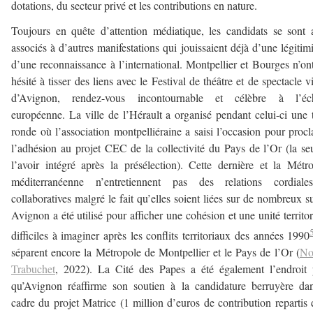
dotations, du secteur privé et les contributions en nature.
Toujours en quête d’attention médiatique, les candidats se sont 
associés à d’autres manifestations qui jouissaient déjà d’une légitimi
d’une reconnaissance à l’international. Montpellier et Bourges n’on
hésité à tisser des liens avec le Festival de théâtre et de spectacle v
d’Avignon, rendez-vous incontournable et célèbre à l’éch
européenne. La ville de l’Hérault a organisé pendant celui-ci une 
ronde où l’association montpelliéraine a saisi l’occasion pour proc
l’adhésion au projet CEC de la collectivité du Pays de l’Or (la se
l’avoir intégré après la présélection). Cette dernière et la Métr
méditerranéenne n’entretiennent pas des relations cordiale
collaboratives malgré le fait qu’elles soient liées sur de nombreux su
Avignon a été utilisé pour afficher une cohésion et une unité territor
difficiles à imaginer après les conflits territoriaux des années 1990
séparent encore la Métropole de Montpellier et le Pays de l’Or (
No
Trabuchet
, 2022). La Cité des Papes a été également l’endroit
qu’Avignon réaffirme son soutien à la candidature berruyère da
cadre du projet Matrice (1 million d’euros de contribution repartis 