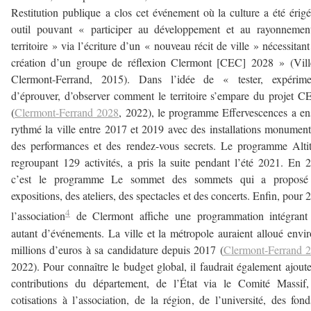
Restitution publique a clos cet événement où la culture a été érig
outil pouvant « participer au développement et au rayonnemen
territoire » via l’écriture d’un « nouveau récit de ville » nécessitant
création d’un groupe de réflexion Clermont [CEC] 2028 » (Vill
Clermont-Ferrand, 2015). Dans l’idée de « tester, expérimen
d’éprouver, d’observer comment le territoire s’empare du projet 
(
Clermont-Ferrand 2028
, 2022), le programme Effervescences a en
rythmé la ville entre 2017 et 2019 avec des installations monument
des performances et des rendez-vous secrets. Le programme Alti
regroupant 129 activités, a pris la suite pendant l’été 2021. En 
c’est le programme Le sommet des sommets qui a proposé
expositions, des ateliers, des spectacles et des concerts. Enfin, pour 
4
l’association
de Clermont affiche une programmation intégrant 
autant d’événements. La ville et la métropole auraient alloué envi
millions d’euros à sa candidature depuis 2017 (
Clermont-Ferrand 
2022). Pour connaître le budget global, il faudrait également ajoute
contributions du département, de l’État via le Comité Massif,
cotisations à l’association, de la région, de l’université, des fon