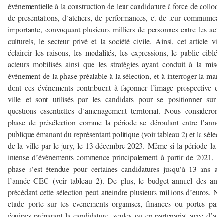
événementielle à la construction de leur candidature à force de collo
de présentations, d’ateliers, de performances, et de leur communic
importante, convoquant plusieurs milliers de personnes entre les ac
culturels, le secteur privé et la société civile. Ainsi, cet article v
éclaircir les raisons, les modalités, les expressions, le public ciblé
acteurs mobilisés ainsi que les stratégies ayant conduit à la mi
événement de la phase préalable à la sélection, et à interroger la ma
dont ces événements contribuent à façonner l’image prospective 
ville et sont utilisés par les candidats pour se positionner su
questions essentielles d’aménagement territorial. Nous considéro
phase de présélection comme la période se déroulant entre l’an
publique émanant du représentant politique (voir tableau 2) et la séle
de la ville par le jury, le 13 décembre 2023. Même si la période la
intense d’événements commence principalement à partir de 2021, 
phase s’est étendue pour certaines candidatures jusqu’à 13 ans 
l’année CEC (voir tableau 2). De plus, le budget annuel des a
précédant cette sélection peut atteindre plusieurs millions d’euros. 
étude porte sur les événements organisés, financés ou portés pa
équipes préparant la candidature, seules ou en partenariat avec d’a