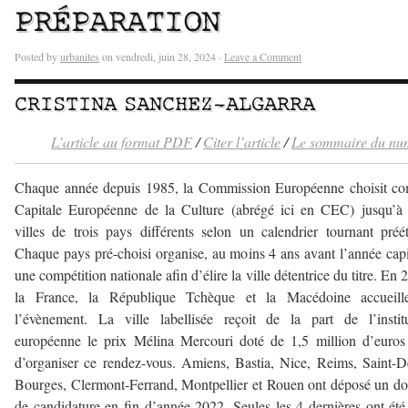
PRÉPARATION
Posted by
urbanites
on vendredi, juin 28, 2024 ·
Leave a Comment
CRISTINA SANCHEZ-ALGARRA
L’article au format PDF
/
Citer l’article
/
Le sommaire du nu
Chaque année depuis 1985, la Commission Européenne choisit c
Capitale Européenne de la Culture (abrégé ici en CEC) jusqu’à 
villes de trois pays différents selon un calendrier tournant préét
Chaque pays pré-choisi organise, au moins 4 ans avant l’année capi
une compétition nationale afin d’élire la ville détentrice du titre. En 
la France, la République Tchèque et la Macédoine accueille
l’évènement. La ville labellisée reçoit de la part de l’instit
européenne le prix Mélina Mercouri doté de 1,5 million d’euros
d’organiser ce rendez-vous. Amiens, Bastia, Nice, Reims, Saint-D
Bourges, Clermont-Ferrand, Montpellier et Rouen ont déposé un do
de candidature en fin d’année 2022. Seules les 4 dernières ont été