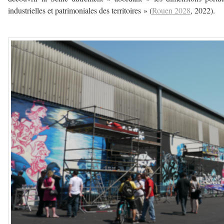
industrielles et patrimoniales des territoires » (
Rouen 2028
, 2022).
–