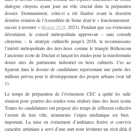
dialogue citoyens ayant joué un rôle crucial dans la préparati
dossier. Etonnamment, celui-ci a été finalisé avant la deuxiè
dernière réunion de l’Assemblée de Seine dont le « fonctionnement 
encore à inventer » (
Rouen 2028
, 2023). Pendant que ces événemen
déroulaient, le conseil métropolitain approuvait – sans consult
citoyenne – la stratégie culturelle jusqu’à 2038, la reconnaissan
l’intérêt métropolitain des tiers-lieux comme le triangle Béthencou
l’ancienne école de Duclair et lançait les études pour la transformati
douze sites du patrimoine industriel en lieux culturels. Ces ac
figurent dans le dossier de candidature représentant une partie de
millions prévus pour le développement des projets urbains (voir ta
1).
Le temps de préparation de l’événement CEC a quitté les salle
réunion pour générer des rendez-vous réalisés dans des lieux iconi
Toutes les candidatures ont proposé des temps de réflexion collectiv
l’avenir de leur ville, néanmoins l’enjeu médiatique est bien
important. La mise en événement d’ambiance festive et convivi
caractère artistique a servi d’une part pour légitimer un récit déjà d