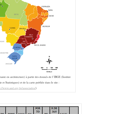
ante en architecture) à partir des donnés de l´IBGE (Institut
et Statistiques) et de la carte publiée dans le site :
p://www.and.org.br/associados/
)