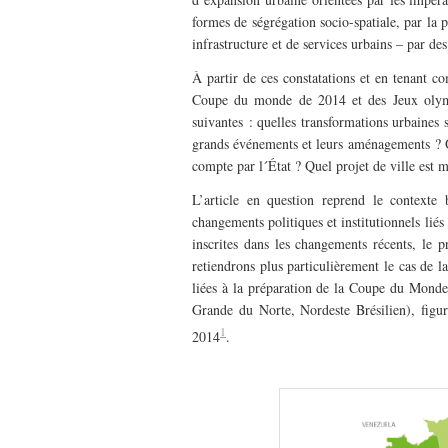
formes de ségrégation socio-spatiale, par la 
infrastructure et de services urbains – par de
À partir de ces constatations et en tenant 
Coupe du monde de 2014 et des Jeux olymp
suivantes : quelles transformations urbaines s
grands événements et leurs aménagements ? Qu
compte par l´État ? Quel projet de ville est m
L’article en question reprend le contexte 
changements politiques et institutionnels liés 
inscrites dans les changements récents, le p
retiendrons plus particulièrement le cas de l
liées à la préparation de la Coupe du Monde 
Grande du Norte, Nordeste Brésilien), figu
1
2014
.
————