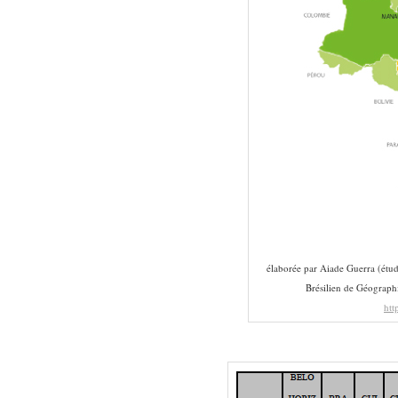
élaborée par Aiade Guerra (étudi
Brésilien de Géographie 
htt
————-