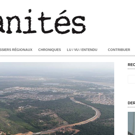
SSIERS RÉGIONAUX
CHRONIQUES
LU / VU / ENTENDU
CONTRIBUER
RE
DER