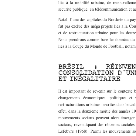
liés à la mobilité urbaine, de renouvelleme
sécurité publique, en télécommunication et aut
Natal, l’une des capitales du Nordeste du pa
fut pas exclue des méga projets liés à la C
et de restructuration urbaine pour les douze
Nous prendrons comme base les données du Ra
liés à la Coupe du Monde de Football, notamm
——————-
BRÉSIL : RÉINVEN
CONSOLIDATION D´UN
ET INÉGALITAIRE
Il est important de revenir sur le contexte 
changements économiques, politiques et 
restructurations urbaines inscrites dans le c
effet, dans la deuxième moitié des années 19
mouvements sociaux peuvent alors émerger p
sociaux, revendiquant des réformes sociales 
Lefebvre (1968). Parmi les mouvements soci