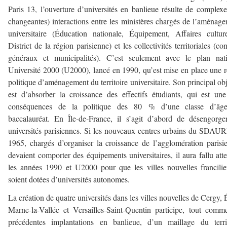
Paris 13, l’ouverture d’universités en banlieue résulte de complexe
changeantes) interactions entre les ministères chargés de l’aménag
universitaire (Éducation nationale, Équipement, Affaires culture
District de la région parisienne) et les collectivités territoriales (con
généraux et municipalités). C’est seulement avec le plan nati
Université 2000 (U2000), lancé en 1990, qu’est mise en place une r
politique d’aménagement du territoire universitaire. Son principal obj
est d’absorber la croissance des effectifs étudiants, qui est un
conséquences de la politique des 80 % d’une classe d’âg
baccalauréat. En Île-de-France, il s’agit d’abord de désengorge
universités parisiennes. Si les nouveaux centres urbains du SDAU
1965, chargés d’organiser la croissance de l’agglomération parisi
devaient comporter des équipements universitaires, il aura fallu att
les années 1990 et U2000 pour que les villes nouvelles francili
soient dotées d’universités autonomes.
La création de quatre universités dans les villes nouvelles de Cergy, 
Marne-la-Vallée et Versailles-Saint-Quentin participe, tout comm
précédentes implantations en banlieue, d’un maillage du terri