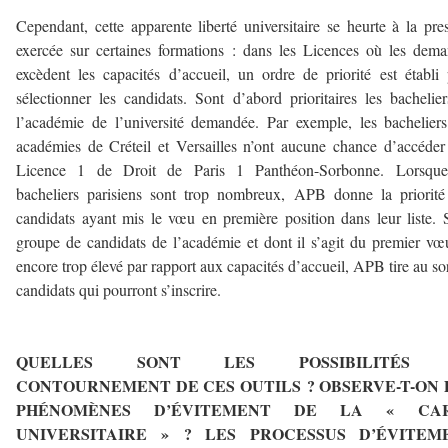
Cependant, cette apparente liberté universitaire se heurte à la pre
exercée sur certaines formations : dans les Licences où les dem
excèdent les capacités d’accueil, un ordre de priorité est établi
sélectionner les candidats. Sont d’abord prioritaires les bachelie
l’académie de l’université demandée. Par exemple, les bachelier
académies de Créteil et Versailles n’ont aucune chance d’accéder
Licence 1 de Droit de Paris 1 Panthéon-Sorbonne. Lorsque
bacheliers parisiens sont trop nombreux, APB donne la priorit
candidats ayant mis le vœu en première position dans leur liste. 
groupe de candidats de l’académie et dont il s’agit du premier vœ
encore trop élevé par rapport aux capacités d’accueil, APB tire au sor
candidats qui pourront s’inscrire.
———
QUELLES SONT LES POSSIBILITÉS 
CONTOURNEMENT DE CES OUTILS ? OBSERVE-T-ON 
PHÉNOMÈNES D’ÉVITEMENT DE LA « CA
UNIVERSITAIRE » ? LES PROCESSUS D’ÉVITEM