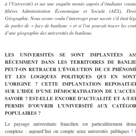
à l’Université) et sur une enquête menée auprès d’étudiants venan
filières Administration Économique et Sociale (AES), Droi
Géographie. Nous avons voulu l’interroger pour savoir s’il était lég
de parler de « facs de banlieue » et si l’on pouvait tracer les con
d’une géographie des universités de banlieue.
LES UNIVERSITÉS SE SONT IMPLANTÉES AS
RÉCEMMENT DANS LES TERRITOIRES DE BANLIE
PEUT-ON RETRACER L’ÉVOLUTION DE CE PHÉNOM
ET LES LOGIQUES POLITIQUES QUI EN SON
L’ORIGINE ? CETTE IMPLANTATION REPOSAIT-E
SUR L’IDÉE D’UNE DÉMOCRATISATION DE L’ACCÈS
SAVOIR ? EST-ELLE ENCORE D’ACTUALITÉ ET A-T-E
PERMIS D’OUVRIR L’UNIVERSITÉ AUX CATÉGOR
POPULAIRES ?
Le paysage universitaire francilien est particulièrement dens
complexe : aujourd’hui on compte seize universités publiques ! 