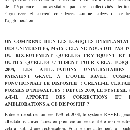
de l’équipement universitaire par des collectivités territori
stigmatisées et souvent considérées comme isolées du centr
l’agglomération.
——-
ON COMPREND BIEN LES LOGIQUES D’IMPLANTAT
DES UNIVERSITÉS, MAIS CELA NE NOUS DIT PAS T
DU RECRUTEMENT QU’ELLES PRATIQUENT ET 
OUTILS QU’ELLES UTILISENT POUR CELA. JUSQU
2008, LES AFFECTATIONS UNIVERSITAIRES
FAISAIENT GRÂCE À L’OUTIL RAVEL. COMM
FONCTIONNAIT LE DISPOSITIF ? CRÉAIT-IL CERTAI
FORMES D’INÉGALITÉS ? DEPUIS 2009, LE SYSTÈME 
A-T-IL APPORTÉ DES CORRECTIONS ET 
AMÉLIORATIONS À CE DISPOSITIF ?
Entre le début des années 1990 et 2008, le système RAVEL gérai
affectations universitaires en première année de filière non sélectiv
cela à partir d’une sectorisation. Pour le dire autrement, un bach