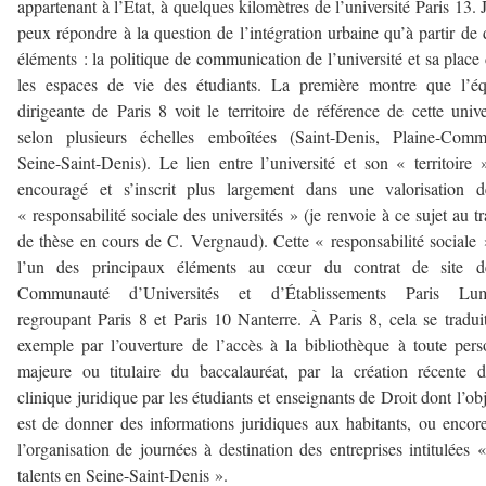
appartenant à l’État, à quelques kilomètres de l’université Paris 13. 
peux répondre à la question de l’intégration urbaine qu’à partir de
éléments : la politique de communication de l’université et sa place
les espaces de vie des étudiants. La première montre que l’éq
dirigeante de Paris 8 voit le territoire de référence de cette unive
selon plusieurs échelles emboîtées (Saint-Denis, Plaine-Comm
Seine-Saint-Denis). Le lien entre l’université et son « territoire 
encouragé et s’inscrit plus largement dans une valorisation d
« responsabilité sociale des universités » (je renvoie à ce sujet au tr
de thèse en cours de C. Vergnaud). Cette « responsabilité sociale 
l’un des principaux éléments au cœur du contrat de site d
Communauté d’Universités et d’Établissements Paris Lum
regroupant Paris 8 et Paris 10 Nanterre. À Paris 8, cela se tradui
exemple par l’ouverture de l’accès à la bibliothèque à toute per
majeure ou titulaire du baccalauréat, par la création récente 
clinique juridique par les étudiants et enseignants de Droit dont l’obj
est de donner des informations juridiques aux habitants, ou encor
l’organisation de journées à destination des entreprises intitulées 
talents en Seine-Saint-Denis ».