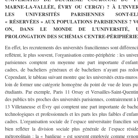
MARNE-LA-VALLÉE, ÉVRY OU CERGY) ? À L’INVER
LES UNIVERSITÉS PARISIENNES SONT-EL
« RÉSERVÉES » AUX POPULATIONS PARISIENNES ? VO
ON, DANS LE MONDE DE L’UNIVERSITÉ, 
PROLONGATION DES SCHÉMAS CENTRE-PÉRIPHÉRIE
En effet, les recrutements des universités franciliennes sont différenci
reflètent, le plus souvent, l’organisation centre-périphérie : les univer
parisiennes comptent en moyenne une part importante d’enfant
cadres, de bacheliers généraux et de bacheliers n’ayant pas redo
Cependant, le tableau suivant montre que les universités extra-muros
loin de former une catégorie homogène du point de vue de leurs pu
étudiants. Par exemple, Paris 11 Orsay et Versailles-Saint-Quenti
des publics très proches des universités parisiennes, contrairement à 
13 Villetaneuse et Évry qui comptent une part importante de bache
technologiques et professionnels et les parts les plus faibles d’enfan
cadres. L’organisation sociale de l’espace universitaire francilien s
bien refléter la division sociale plus générale de l’espace réside
métropolitain : la « banlieue » est souvent employée comme syn