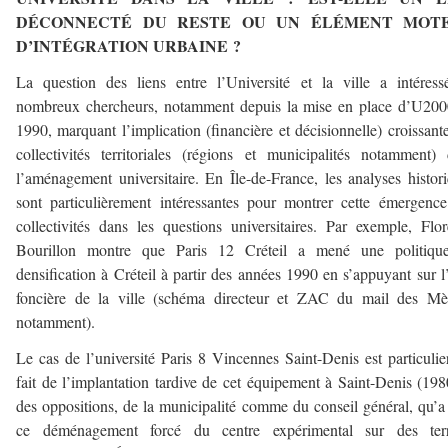
DÉCONNECTÉ DU RESTE OU UN ÉLÉMENT MOT
D’INTÉGRATION URBAINE ?
La question des liens entre l’Université et la ville a intéres
nombreux chercheurs, notamment depuis la mise en place d’U200
1990, marquant l’implication (financière et décisionnelle) croissant
collectivités territoriales (régions et municipalités notamment)
l’aménagement universitaire. En Île-de-France, les analyses histor
sont particulièrement intéressantes pour montrer cette émergenc
collectivités dans les questions universitaires. Par exemple, Flo
Bourillon montre que Paris 12 Créteil a mené une politiqu
densification à Créteil à partir des années 1990 en s’appuyant sur l
foncière de la ville (schéma directeur et ZAC du mail des Mè
notamment).
Le cas de l’université Paris 8 Vincennes Saint-Denis est particulie
fait de l’implantation tardive de cet équipement à Saint-Denis (198
des oppositions, de la municipalité comme du conseil général, qu’a
ce déménagement forcé du centre expérimental sur des terr