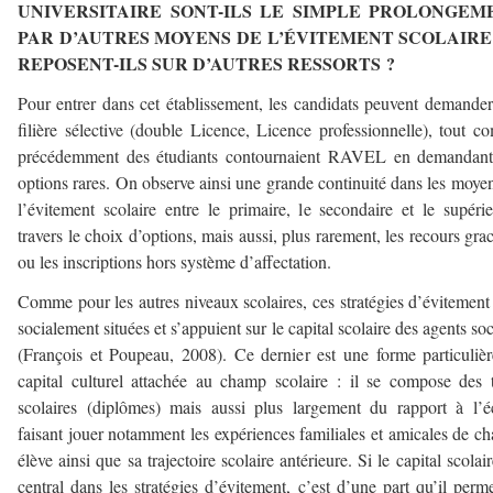
UNIVERSITAIRE SONT-ILS LE SIMPLE PROLONGEM
PAR D’AUTRES MOYENS DE L’ÉVITEMENT SCOLAIRE
REPOSENT-ILS SUR D’AUTRES RESSORTS ?
Pour entrer dans cet établissement, les candidats peuvent demande
filière sélective (double Licence, Licence professionnelle), tout 
précédemment des étudiants contournaient RAVEL en demandant
options rares. On observe ainsi une grande continuité dans les moye
l’évitement scolaire entre le primaire, le secondaire et le supéri
travers le choix d’options, mais aussi, plus rarement, les recours gra
ou les inscriptions hors système d’affectation.
Comme pour les autres niveaux scolaires, ces stratégies d’évitement
socialement situées et s’appuient sur le capital scolaire des agents so
(François et Poupeau, 2008). Ce dernier est une forme particuliè
capital culturel attachée au champ scolaire : il se compose des t
scolaires (diplômes) mais aussi plus largement du rapport à l’é
faisant jouer notamment les expériences familiales et amicales de c
élève ainsi que sa trajectoire scolaire antérieure. Si le capital scolair
central dans les stratégies d’évitement, c’est d’une part qu’il perm