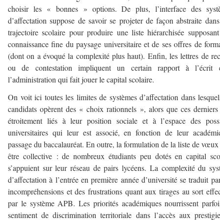
choisir les « bonnes » options. De plus, l’interface des syst
d’affectation suppose de savoir se projeter de façon abstraite dan
trajectoire scolaire pour produire une liste hiérarchisée supposan
connaissance fine du paysage universitaire et de ses offres de form
(dont on a évoqué la complexité plus haut). Enfin, les lettres de re
ou de contestation impliquent un certain rapport à l’écrit 
l’administration qui fait jouer le capital scolaire.
On voit ici toutes les limites de systèmes d’affectation dans lesquel
candidats opèrent des « choix rationnels », alors que ces derniers
étroitement liés à leur position sociale et à l’espace des poss
universitaires qui leur est associé, en fonction de leur académ
passage du baccalauréat. En outre, la formulation de la liste de vœux
être collective : de nombreux étudiants peu dotés en capital sco
s’appuient sur leur réseau de pairs lycéens. La complexité du sy
d’affectation à l’entrée en première année d’université se traduit pa
incompréhensions et des frustrations quant aux tirages au sort effe
par le système APB. Les priorités académiques nourrissent parfo
sentiment de discrimination territoriale dans l’accès aux prestigi