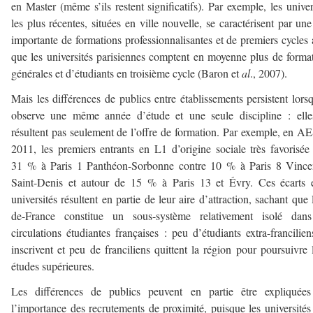
en Master (même s’ils restent significatifs). Par exemple, les univer
les plus récentes, situées en ville nouvelle, se caractérisent par une
importante de formations professionnalisantes et de premiers cycles 
que les universités parisiennes comptent en moyenne plus de forma
générales et d’étudiants en troisième cycle (Baron et
al
., 2007).
Mais les différences de publics entre établissements persistent lors
observe une même année d’étude et une seule discipline : elle
résultent pas seulement de l’offre de formation. Par exemple, en A
2011, les premiers entrants en L1 d’origine sociale très favorisée
31 % à Paris 1 Panthéon-Sorbonne contre 10 % à Paris 8 Vince
Saint-Denis et autour de 15 % à Paris 13 et Évry. Ces écarts 
universités résultent en partie de leur aire d’attraction, sachant que l
de-France constitue un sous-système relativement isolé dans
circulations étudiantes françaises : peu d’étudiants extra-francilien
inscrivent et peu de franciliens quittent la région pour poursuivre 
études supérieures.
Les différences de publics peuvent en partie être expliquées
l’importance des recrutements de proximité, puisque les universités