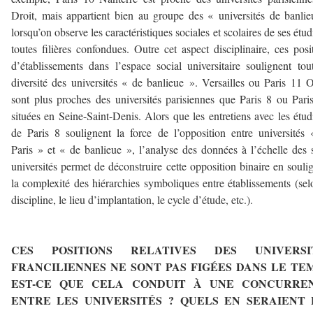
Droit, mais appartient bien au groupe des « universités de banli
lorsqu’on observe les caractéristiques sociales et scolaires de ses étud
toutes filières confondues. Outre cet aspect disciplinaire, ces posi
d’établissements dans l’espace social universitaire soulignent tou
diversité des universités « de banlieue ». Versailles ou Paris 11 
sont plus proches des universités parisiennes que Paris 8 ou Pari
situées en Seine-Saint-Denis. Alors que les entretiens avec les étud
de Paris 8 soulignent la force de l’opposition entre universités
Paris » et « de banlieue », l’analyse des données à l’échelle des 
universités permet de déconstruire cette opposition binaire en souli
la complexité des hiérarchies symboliques entre établissements (sel
discipline, le lieu d’implantation, le cycle d’étude, etc.).
——–
CES POSITIONS RELATIVES DES UNIVERSI
FRANCILIENNES NE SONT PAS FIGÉES DANS LE TEM
EST-CE QUE CELA CONDUIT À UNE CONCURRE
ENTRE LES UNIVERSITÉS ? QUELS EN SERAIENT 