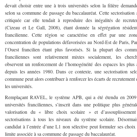
devait choisir entre une à trois universités selon la filière demand
selon sa commune de passage du baccalauréat. Cette sectorisation 
critiquée car elle tendait à reproduire des inégalités de recrut
(Cizeau et Le Gall, 2008), étant donnée la ségrégation résident
francilienne. Cette région se caractérise en effet par une zo
concentration de populations défavorisées au Nord-Est de Paris, Par
l’Ouest francilien étant plus favorisés. Si la plupart des com
franciliennes sont relativement mixtes socialement, les cherc
observent un renforcement de l’homogénéité des espaces les plus 
depuis les années 1980. Dans ce contexte, une sectorisation sel
commune peut alors contribuer à renforcer les écarts de recrutement 
les universités.
Remplaçant RAVEL, le système APB, qui a été étendu en 2009
universités franciliennes, s’inscrit dans une politique plus généra
valorisation du « libre choix scolaire » et d’assouplissement
sectorisations à tous les niveaux du système scolaire. Désormai
candidat à l’entrée d’une L1 non sélective peut formuler ses choix
limite associée à sa commune de passage du baccalauréat.