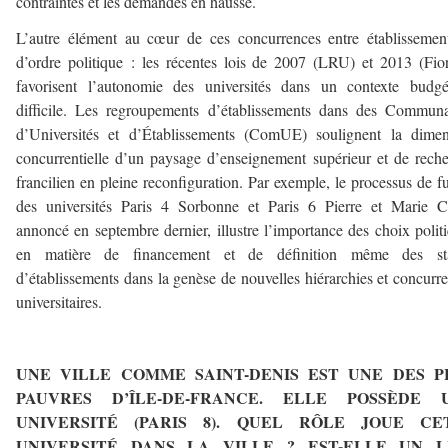
contraintes et les demandes en hausse.
L’autre élément au cœur de ces concurrences entre établissemen
d’ordre politique : les récentes lois de 2007 (LRU) et 2013 (Fio
favorisent l’autonomie des universités dans un contexte budgé
difficile. Les regroupements d’établissements dans des Commun
d’Universités et d’Établissements (ComUE) soulignent la dimen
concurrentielle d’un paysage d’enseignement supérieur et de rech
francilien en pleine reconfiguration. Par exemple, le processus de f
des universités Paris 4 Sorbonne et Paris 6 Pierre et Marie C
annoncé en septembre dernier, illustre l’importance des choix polit
en matière de financement et de définition même des sta
d’établissements dans la genèse de nouvelles hiérarchies et concurr
universitaires.
———
UNE VILLE COMME SAINT-DENIS EST UNE DES P
PAUVRES D’ÎLE-DE-FRANCE. ELLE POSSÈDE 
UNIVERSITÉ (PARIS 8). QUEL RÔLE JOUE CE
UNIVERSITÉ DANS LA VILLE ? EST-ELLE UN L