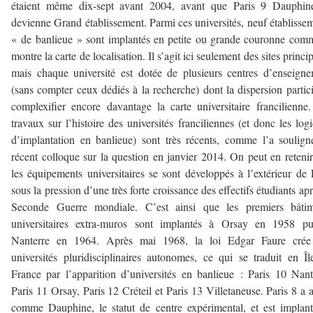
étaient même dix-sept avant 2004, avant que Paris 9 Dauphin
devienne Grand établissement. Parmi ces universités, neuf établisse
« de banlieue » sont implantés en petite ou grande couronne com
montre la carte de localisation. Il s’agit ici seulement des sites princi
mais chaque université est dotée de plusieurs centres d’enseign
(sans compter ceux dédiés à la recherche) dont la dispersion partic
complexifier encore davantage la carte universitaire francilienne
travaux sur l’histoire des universités franciliennes (et donc les log
d’implantation en banlieue) sont très récents, comme l’a soulig
récent colloque sur la question en janvier 2014. On peut en reteni
les équipements universitaires se sont développés à l’extérieur de 
sous la pression d’une très forte croissance des effectifs étudiants apr
Seconde Guerre mondiale. C’est ainsi que les premiers bâtim
universitaires extra-muros sont implantés à Orsay en 1958 pu
Nanterre en 1964. Après mai 1968, la loi Edgar Faure crée
universités pluridisciplinaires autonomes, ce qui se traduit en Îl
France par l’apparition d’universités en banlieue : Paris 10 Nant
Paris 11 Orsay, Paris 12 Créteil et Paris 13 Villetaneuse. Paris 8 a a
comme Dauphine, le statut de centre expérimental, et est implan