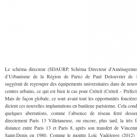
Le schéma directeur (SDAURP, Schéma Directeur d’Aménagemen
d’Urbanisme de la Région de Paris) de Paul Delouvrier de 
suggérait de regrouper des équipements universitaires dans de nou
centres urbains, ce qui est bien le cas pour Créteil (Créteil – Préfect
Mais de façon globale, ce sont avant tout les opportunités foncière
dictent ces nouvelles implantations en banlieue parisienne. Cela cond
quelques aberrations, comme l’absence de réseau ferré desser
directement Paris 13 Villetaneuse, ou encore, plus tard, la très f
distance entre Paris 13 et Paris 8, après son transfert de Vincen
Saint-Denis en 1980. Comme le montre Loïc Vadelorge (2012) 