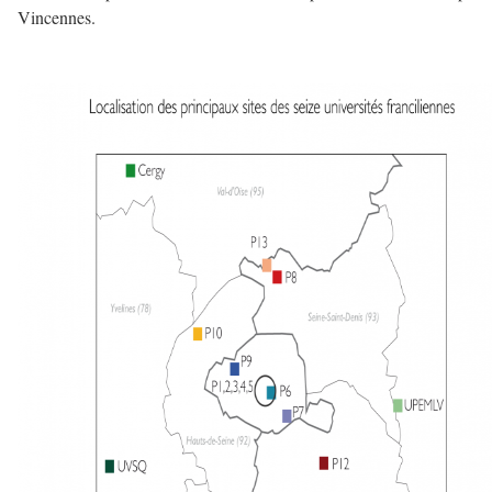
Vincennes.
——–