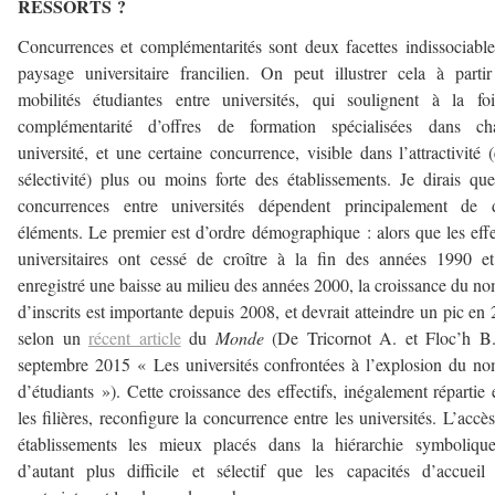
RESSORTS ?
Concurrences et complémentarités sont deux facettes indissociabl
paysage universitaire francilien. On peut illustrer cela à parti
mobilités étudiantes entre universités, qui soulignent à la fo
complémentarité d’offres de formation spécialisées dans ch
université, et une certaine concurrence, visible dans l’attractivité (
sélectivité) plus ou moins forte des établissements. Je dirais qu
concurrences entre universités dépendent principalement de 
éléments. Le premier est d’ordre démographique : alors que les effe
universitaires ont cessé de croître à la fin des années 1990 e
enregistré une baisse au milieu des années 2000, la croissance du n
d’inscrits est importante depuis 2008, et devrait atteindre un pic en
selon un
récent article
du
Monde
(De Tricornot A. et Floc’h B.
septembre 2015 « Les universités confrontées à l’explosion du n
d’étudiants »). Cette croissance des effectifs, inégalement répartie 
les filières, reconfigure la concurrence entre les universités. L’accè
établissements les mieux placés dans la hiérarchie symbolique
d’autant plus difficile et sélectif que les capacités d’accueil