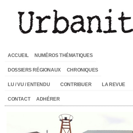
ACCUEIL
NUMÉROS THÉMATIQUES
DOSSIERS RÉGIONAUX
CHRONIQUES
LU / VU / ENTENDU
CONTRIBUER
LA REVUE
CONTACT
ADHÉRER