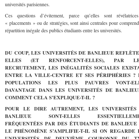
universités parisiennes.
Ces questions d’évitement, parce qu’elles sont révélatrice
« placements » ou de stratégies, sont ainsi centrales pour comprend
répartition inégale des publics étudiants entre les universités.
————
DU COUP, LES UNIVERSITÉS DE BANLIEUE REFLÈTE
ELLES (ET RENFORCENT-ELLES), PAR L
RECRUTEMENT, LES INÉGALITÉS SOCIALES EXIST
ENTRE LA VILLE-CENTRE ET SES PÉRIPHÉRIES ? 
POPULATIONS LES PLUS PAUVRES VONT-EL
DAVANTAGE DANS LES UNIVERSITÉS DE BANLIEU
COMMENT CELA S’EXPLIQUE-T-IL ?
POUR LE DIRE AUTREMENT, LES UNIVERSITÉS
BANLIEUE SONT-ELLES ESSENTIELLEM
FRÉQUENTÉES PAR DES ÉTUDIANTS DE BANLIEUE 
LE PHÉNOMÈNE S’AMPLIFIE-T-IL SI ON REGARDE 
UNIVERSITÉS DE DEUXIÈME COURONNE DU T