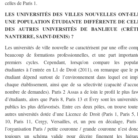
celles de Paris 1.
LES UNIVERSITÉS DES VILLES NOUVELLES ONT-EL
UNE POPULATION ÉTUDIANTE DIFFÉRENTE DE CEL
DES AUTRES UNIVERSITÉS DE BANLIEUE (CRÉTE
NANTERRE, SAINT-DENIS) ?
Les universités de ville nouvelle se caractérisent par une offre com
beaucoup de formations professionnelles, et une part importan
premiers cycles. Cependant, lorsqu’on compare les populat
étudiantes à l’entrée en L1 de Droit (2011), on remarque que le p
étudiant dépend surtout de l’environnement dans lequel est imp
chaque établissement, ainsi que de sa sélectivité (capacité d’accue
nombre de demandes). Paris 2 Assas a de loin le profil le plus fav
d’étudiants, alors que Paris 8, Paris 13 et Évry sont les université
publics les plus défavorisés. Entre ces deux pôles, on trouve toute
autres universités dotée d’une Licence de Droit (Paris 1, Paris 5, 
10, Paris 11, Cergy, Versailles, et, un peu en décalage, Paris
l’organisation Paris / petite couronne / grande couronne n’est don
toujours un schéma valide pour décrire finement les hiérarc