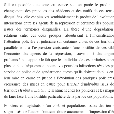
S’il est possible que cette croissance soit en partie le produit
changement des pratiques des résidents et des natifs de ces territ
disqualifiés, elle est plus vraisemblablement le produit de l’évolutio
interactions entre les agents de la répression et certaines des popula
issues des territoires disqualifiés. La thèse d’une dégradatio
relations entre ces deux groupes, aboutissant à l’intensificati
l’attention policière et judiciaire sur certaines cibles de ces territoire
parallèlement, à l’expression croissante d’une hostilité de ces cib
l’encontre des agents de la répression, trouve ainsi des argu
probants à son appui : le fait que les individus de ces territoires soie
plus en plus fréquemment poursuivis pour des infractions révélées pa
service de police et de gendarmerie atteste qu’ils doivent de plus en
leur mise en cause en justice à l’évolution des pratiques policières
croissance des mises en cause pour IPDAP d’individus issus de
territoires traduit
a minima
le sentiment chez les policiers et les magis
de faire face à une hostilité particulière de la part de ces populations.
Policiers et magistrats, d’un côté, et populations issues des territ
stigmatisés, de l’autre, n’ont sans doute aucunement l’impression d’êt