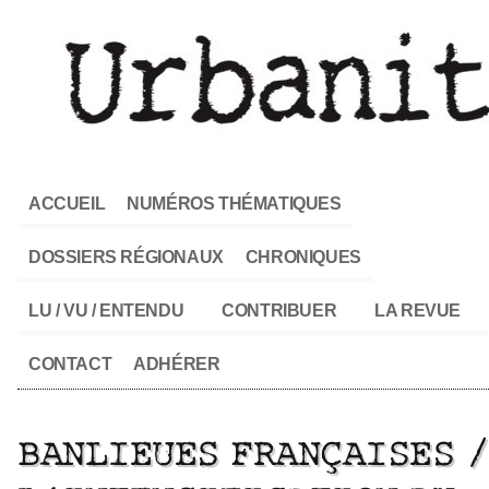
ACCUEIL
NUMÉROS THÉMATIQUES
DOSSIERS RÉGIONAUX
CHRONIQUES
LU / VU / ENTENDU
CONTRIBUER
LA REVUE
CONTACT
ADHÉRER
BANLIEUES FRANÇAISES /