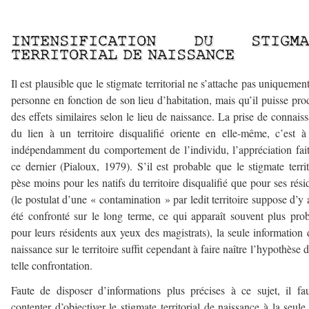
—
INTENSIFICATION DU STIGMA
TERRITORIAL DE NAISSANCE
Il est plausible que le stigmate territorial ne s’attache pas uniquement
personne en fonction de son lieu d’habitation, mais qu’il puisse pro
des effets similaires selon le lieu de naissance. La prise de connais
du lien à un territoire disqualifié oriente en elle-même, c’est à
indépendamment du comportement de l’individu, l’appréciation fai
ce dernier (Pialoux, 1979). S’il est probable que le stigmate territ
pèse moins pour les natifs du territoire disqualifié que pour ses rési
(le postulat d’une « contamination » par ledit territoire suppose d’y 
été confronté sur le long terme, ce qui apparaît souvent plus pro
pour leurs résidents aux yeux des magistrats), la seule information 
naissance sur le territoire suffit cependant à faire naître l’hypothèse 
telle confrontation.
Faute de disposer d’informations plus précises à ce sujet, il fa
contenter d’objectiver le stigmate territorial de naissance à la seule 