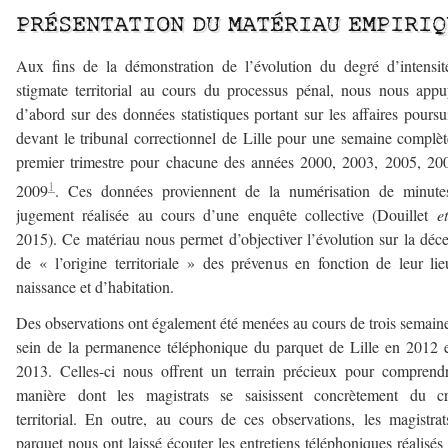
PRÉSENTATION DU MATÉRIAU EMPIRIQ
Aux fins de la démonstration de l’évolution du degré d’intensi
stigmate territorial au cours du processus pénal, nous nous app
d’abord sur des données statistiques portant sur les affaires poursu
devant le tribunal correctionnel de Lille pour une semaine complè
premier trimestre pour chacune des années 2000, 2003, 2005, 20
1
2009
. Ces données proviennent de la numérisation de minute
jugement réalisée au cours d’une enquête collective (Douillet
e
2015). Ce matériau nous permet d’objectiver l’évolution sur la déc
de « l’origine territoriale » des prévenus en fonction de leur li
naissance et d’habitation.
Des observations ont également été menées au cours de trois semain
sein de la permanence téléphonique du parquet de Lille en 2012 
2013. Celles-ci nous offrent un terrain précieux pour comprend
manière dont les magistrats se saisissent concrètement du cri
territorial. En outre, au cours de ces observations, les magistra
parquet nous ont laissé écouter les entretiens téléphoniques réalisés