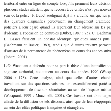
territorial entre en ligne de compte lorsqu’ils prennent leurs décision
plusieurs études attestent que le recours à ce critère n’est pas nouve
sein de la police. F. Dubet soulignait déjà il y a trente ans que les j
des quartiers disqualifiés percevaient un changement d’attitud
policiers à leur égard quand ils repéraient leur adresse sur les pa
d’identité à l’occasion de contrôles (Dubet, 1987 : 75). C. Bachma
L. Basier faisaient un constat identique quelques années plus
(Bachmann et Basier, 1989), tandis que d’autres travaux permett
d’attester de la permanence du phénomène au cours des années suiv
(Jobard, 2001).
Loïc Wacquant a défendu pour sa part la thèse d’une intensificati
stigmate territorial, notamment au cours des années 1990 (Wacq
2006 : 178). Cette analyse, ainsi que celles d’autres cherch
travaillant sur des questions voisines, ont essentiellement porté s
développement de discours sécuritaires au sein de l’espace média
(Wacquant, 1999 ; Mucchielli, 2001). Ces travaux ont alors larg
attesté de la diffusion de tels discours, ainsi que de leur réappropri
au sein des élites politiques françaises et étrangères.