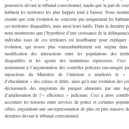
poursuivis devant le tribunal correctionnel, tandis que la part de ceu
habitent les territoires les plus huppés tend à baisser. Nous montr
ensuite que cette évolution ne concerne pas uniquement les habitan
ces territoires disqualifiés, mais aussi leurs natifs. Dans la dernière pa
nous montrerons que l’hypothèse d’une croissance de la délinquanc
individus issus de ces territoires est insuffisante pour expliquer 
évolution, qui trouve plus vraisemblablement son origine dans
modification des interactions entre les populations des territ
disqualifiés et les agents des institutions répressives. Ceci 
notamment à l’augmentation des contrôles policiers encouragée pa
injonctions du Ministère de l’intérieur à améliorer le « 
d’élucidation » des crimes et délits, ainsi qu’à une évolution des cri
décisionnels des magistrats du parquet alimentée par une log
d’amélioration de l’« efficience » judiciaire. Ceci a alors contri
accentuer les tensions entre services de police et certaines popula
cibles, engendrant une sur-représentation de plus en plus massive d
dernières devant le tribunal correctionnel.
—