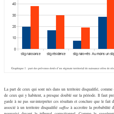
Graphique 1 : part des prévenus dotés d’un stigmate territorial de naissance et/ou de r
———
La part de ceux qui sont nés dans un territoire disqualifié, comme 
de ceux qui y habitent, a presque doublé sur la période. Il faut pr
garde à ne pas sur-interpréter ces résultats et conclure que le fait d
associé à un territoire disqualifié
suffise
à accroître la probabilité d
poursuivi devant le tribunal correctionnel. Comme le suggèren