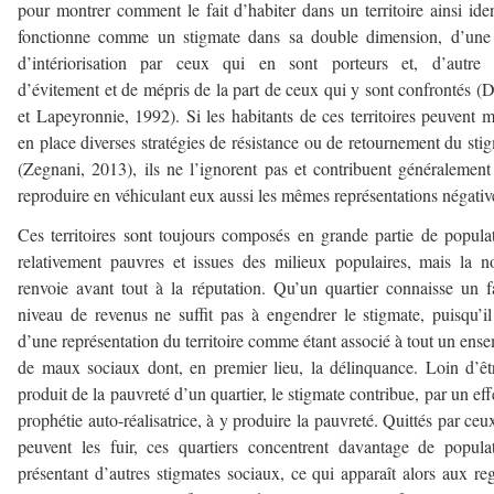
pour montrer comment le fait d’habiter dans un territoire ainsi iden
fonctionne comme un stigmate dans sa double dimension, d’une 
d’intériorisation par ceux qui en sont porteurs et, d’autre p
d’évitement et de mépris de la part de ceux qui y sont confrontés (
et Lapeyronnie, 1992). Si les habitants de ces territoires peuvent m
en place diverses stratégies de résistance ou de retournement du sti
(Zegnani, 2013), ils ne l’ignorent pas et contribuent généralement
reproduire en véhiculant eux aussi les mêmes représentations négativ
Ces territoires sont toujours composés en grande partie de popula
relativement pauvres et issues des milieux populaires, mais la n
renvoie avant tout à la réputation. Qu’un quartier connaisse un f
niveau de revenus ne suffit pas à engendrer le stigmate, puisqu’il
d’une représentation du territoire comme étant associé à tout un ens
de maux sociaux dont, en premier lieu, la délinquance. Loin d’êt
produit de la pauvreté d’un quartier, le stigmate contribue, par un eff
prophétie auto-réalisatrice, à y produire la pauvreté. Quittés par ceu
peuvent les fuir, ces quartiers concentrent davantage de popula
présentant d’autres stigmates sociaux, ce qui apparaît alors aux re