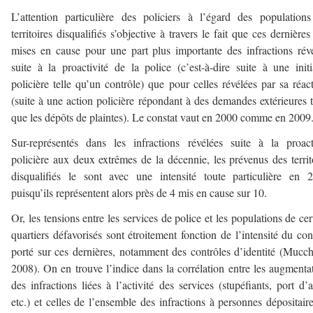
L’attention particulière des policiers à l’égard des population
territoires disqualifiés s’objective à travers le fait que ces dernières
mises en cause pour une part plus importante des infractions rév
suite à la proactivité de la police (c’est-à-dire suite à une initi
policière telle qu’un contrôle) que pour celles révélées par sa réact
(suite à une action policière répondant à des demandes extérieures t
que les dépôts de plaintes). Le constat vaut en 2000 comme en 2009
Sur-représentés dans les infractions révélées suite à la proact
policière aux deux extrêmes de la décennie, les prévenus des territ
disqualifiés le sont avec une intensité toute particulière en 
puisqu’ils représentent alors près de 4 mis en cause sur 10.
Or, les tensions entre les services de police et les populations de cer
quartiers défavorisés sont étroitement fonction de l’intensité du con
porté sur ces dernières, notamment des contrôles d’identité (Mucchi
2008). On en trouve l’indice dans la corrélation entre les augmenta
des infractions liées à l’activité des services (stupéfiants, port d’
etc.) et celles de l’ensemble des infractions à personnes dépositair