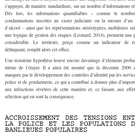
s’appuyer, de manière standardisée, sur un nombre d’informations ré
Dès lors, les informations quantifiables – comme le nombr
condamnations inscrites au casier judiciaire ou la mesure d’un
d’alcool – ainsi que les représentations stéréotypées, mobilisées su
une logique de gestion des risques (Léonard, 2014), prennent une 
considérable. Le territoire, perçu comme un indicateur de ri
délinquant, remplit alors cet office.
Une troisième hypothèse trouve encore davantage d’éléments proba
même de l’étayer. Il a ainsi été montré que la décennie 2000 
marquée par le développement des contrôles d’identité par les servic
police et de gendarmerie, ce qui a contribué à donner plus d’impor
aux infractions révélées de cette manière et, ce faisant, aux effe
sélection qui en sont la conséquence.
—
ACCROISSEMENT DES TENSIONS ENT
LA POLICE ET LES POPULATIONS D
BANLIEUES POPULAIRES