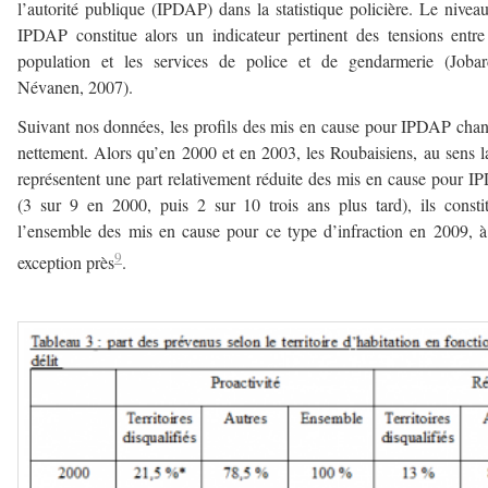
l’autorité publique (IPDAP) dans la statistique policière. Le nivea
IPDAP constitue alors un indicateur pertinent des tensions entr
population et les services de police et de gendarmerie (Jobar
Névanen, 2007).
Suivant nos données, les profils des mis en cause pour IPDAP cha
nettement. Alors qu’en 2000 et en 2003, les Roubaisiens, au sens l
représentent une part relativement réduite des mis en cause pour 
(3 sur 9 en 2000, puis 2 sur 10 trois ans plus tard), ils consti
l’ensemble des mis en cause pour ce type d’infraction en 2009, 
9
exception près
.
——-