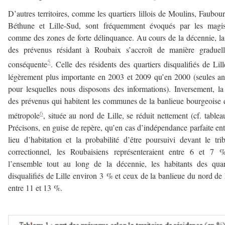
D’autres territoires, comme les quartiers lillois de Moulins, Faubou
Béthune et Lille-Sud, sont fréquemment évoqués par les magist
comme des zones de forte délinquance. Au cours de la décennie, la
des prévenus résidant à Roubaix s’accroît de manière graduell
5
conséquente
. Celle des résidents des quartiers disqualifiés de Lill
légèrement plus importante en 2003 et 2009 qu’en 2000 (seules a
pour lesquelles nous disposons des informations). Inversement, la
des prévenus qui habitent les communes de la banlieue bourgeoise 
6
métropole
, située au nord de Lille, se réduit nettement (cf. tablea
Précisons, en guise de repère, qu’en cas d’indépendance parfaite ent
lieu d’habitation et la probabilité d’être poursuivi devant le tri
correctionnel, les Roubaisiens représenteraient entre 6 et 7 
l’ensemble tout au long de la décennie, les habitants des quar
disqualifiés de Lille environ 3 % et ceux de la banlieue du nord de 
entre 11 et 13 %.
———