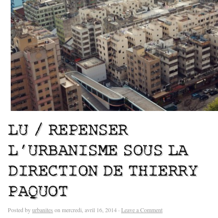
LU / REPENSER
L’URBANISME SOUS LA
DIRECTION DE THIERRY
PAQUOT
Posted by
urbanites
on mercredi, avril 16, 2014 ·
Leave a Comment