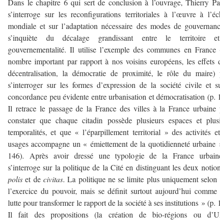
Dans le chapitre 6 qui sert de conclusion à l’ouvrage, Thierry P
s’interroge sur les reconfigurations territoriales à l’œuvre à l’éc
mondiale et sur l’adaptation nécessaire des modes de gouvernanc
s’inquiète du décalage grandissant entre le territoire e
gouvernementalité. Il utilise l’exemple des communes en France 
nombre important par rapport à nos voisins européens, les effets 
décentralisation, la démocratie de proximité, le rôle du maire)
s’interroger sur les formes d’expression de la société civile et s
concordance peu évidente entre urbanisation et démocratisation (p. 
Il retrace le passage de la France des villes à la France urbaine
constater que chaque citadin possède plusieurs espaces et plus
temporalités, et que « l’éparpillement territorial » des activités e
usages accompagne un « émiettement de la quotidienneté urbaine 
146). Après avoir dressé une typologie de la France urbaine
s’interroge sur la politique de la Cité en distinguant les deux notio
polis
et de
civitas
. La politique ne se limite plus uniquement selon 
l’exercice du pouvoir, mais se définit surtout aujourd’hui comme
lutte pour transformer le rapport de la société à ses institutions » (p. 
Il fait des propositions (la création de bio-régions ou d’Un