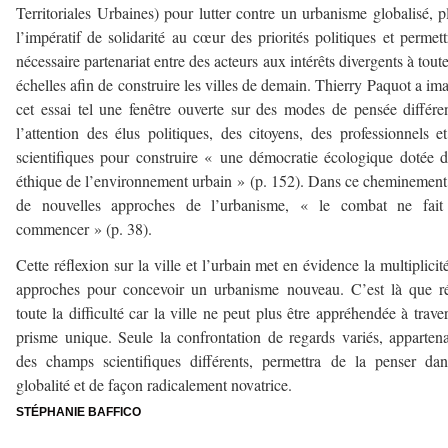
Territoriales Urbaines) pour lutter contre un urbanisme globalisé, p
l’impératif de solidarité au cœur des priorités politiques et permett
nécessaire partenariat entre des acteurs aux intérêts divergents à toute
échelles afin de construire les villes de demain. Thierry Paquot a im
cet essai tel une fenêtre ouverte sur des modes de pensée différe
l’attention des élus politiques, des citoyens, des professionnels e
scientifiques pour construire « une démocratie écologique dotée 
éthique de l’environnement urbain » (p. 152). Dans ce cheminement
de nouvelles approches de l’urbanisme, « le combat ne fait
commencer » (p. 38).
Cette réflexion sur la ville et l’urbain met en évidence la multiplicit
approches pour concevoir un urbanisme nouveau. C’est là que r
toute la difficulté car la ville ne peut plus être appréhendée à trave
prisme unique. Seule la confrontation de regards variés, apparten
des champs scientifiques différents, permettra de la penser da
globalité et de façon radicalement novatrice.
STÉPHANIE BAFFICO