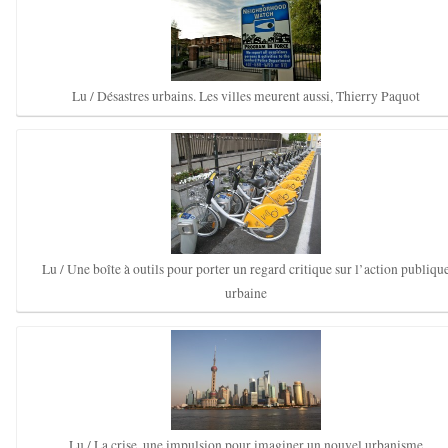
Lu / Désastres urbains. Les villes meurent aussi, Thierry Paquot
Lu / Une boîte à outils pour porter un regard critique sur l’action publiqu
urbaine
Lu / La crise, une impulsion pour imaginer un nouvel urbanisme