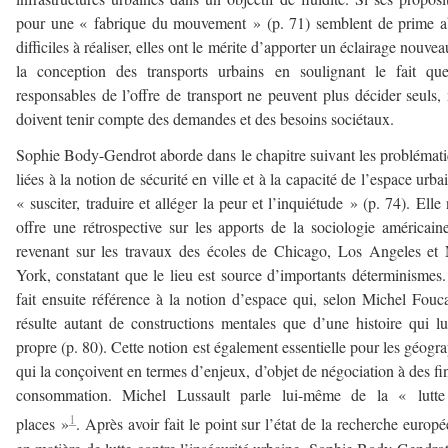
pour une « fabrique du mouvement » (p. 71) semblent de prime 
difficiles à réaliser, elles ont le mérite d’apporter un éclairage nouvea
la conception des transports urbains en soulignant le fait qu
responsables de l’offre de transport ne peuvent plus décider seuls,
doivent tenir compte des demandes et des besoins sociétaux.
Sophie Body-Gendrot aborde dans le chapitre suivant les problémat
liées à la notion de sécurité en ville et à la capacité de l’espace urba
« susciter, traduire et alléger la peur et l’inquiétude » (p. 74). Elle
offre une rétrospective sur les apports de la sociologie américain
revenant sur les travaux des écoles de Chicago, Los Angeles e
York, constatant que le lieu est source d’importants déterminismes.
fait ensuite référence à la notion d’espace qui, selon Michel Fouc
résulte autant de constructions mentales que d’une histoire qui lu
propre (p. 80). Cette notion est également essentielle pour les géogr
qui la conçoivent en termes d’enjeux, d’objet de négociation à des fi
consommation. Michel Lussault parle lui-même de la « lutte
1
places »
. Après avoir fait le point sur l’état de la recherche europ