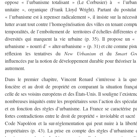
oppose « l’urbanisme totalisant » (Le Corbusier) à « l’urban
unitaire », organique (Frank Lloyd Wright). Partant du postula
« l’urbanisme est à repenser radicalement », il insiste sur la nécessi
lutter avant tout contre l’homogénéisation des villes en tenant compt
temporalités, de l’emboîtement de territoires d’échelles différentes e
diversités qui marquent la vie urbaine (p. 35). Il propose un «
urbanisme » nourri d’ « alter-urbanisme » (p. 31) et cite comme pist
réflexion les tentatives du
New Urbanism
et du
Smart Gr
influencées par la notion de développement durable pour théoriser la 
autrement.
Dans le premier chapitre, Vincent Renard s’intéresse à la que
foncière et au droit de propriété en comparant la situation frança
celle de ses voisins européens et des États-Unis. Il souligne l’existen
nombreuses iniquités entre les propriétaires sous l’action des spécula
et en fonction des règles d’urbanisme. La France se caractérise p
fortes contradictions entre le droit de propriété « inviolable et sacré
Code Napoléon et la sur-réglementation qui peut nuire à la libert
propriétaires (p. 43). La prise en compte des règles d’urbanisme 