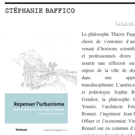
STÉPHANIE BAFFICO
Le Lu en
Le philosophe Thierry Paq
choisi de s’entourer d’au
venant d’horizons scientif
et professionnels divers 
nourrir une réflexion sur
enjeux de la ville de de
dans une appro
transdisciplinaire. L’américa
et politologue Sophie B
Gendrot, la philosophe C
Younès, l’architecte Fréd
Bonnet, l’ingénieur Jean-
Offner et l’économiste Vi
Renard ont en commun d’a