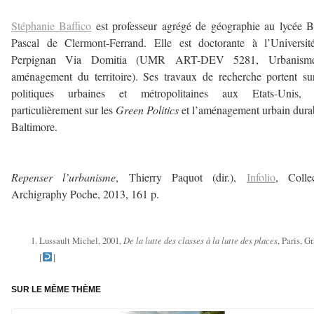
——————–
Stéphanie Baffico
est professeur agrégé de géographie au lycée B
Pascal de Clermont-Ferrand. Elle est doctorante à l’Universit
Perpignan Via Domitia (UMR ART-DEV 5281, Urbanism
aménagement du territoire). Ses travaux de recherche portent su
politiques urbaines et métropolitaines aux Etats-Unis, 
particulièrement sur les
Green Politics
et l’aménagement urbain dura
Baltimore.
———————-
Repenser l’urbanisme
, Thierry Paquot (dir.),
Infolio
, Colle
Archigraphy Poche, 2013, 161 p.
—————–
Lussault Michel, 2001,
De la lutte des classes à la lutte des places
, Paris, Gr
[
]
SUR LE MÊME THÈME