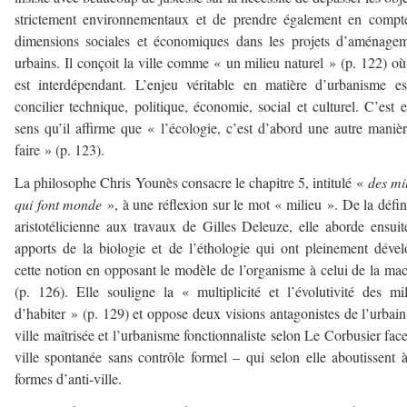
strictement environnementaux et de prendre également en compt
dimensions sociales et économiques dans les projets d’aménage
urbains. Il conçoit la ville comme « un milieu naturel » (p. 122) où
est interdépendant. L’enjeu véritable en matière d’urbanisme e
concilier technique, politique, économie, social et culturel. C’est 
sens qu’il affirme que « l’écologie, c’est d’abord une autre maniè
faire » (p. 123).
La philosophe Chris Younès consacre le chapitre 5, intitulé «
des mi
qui font monde
», à une réflexion sur le mot « milieu ». De la défin
aristotélicienne aux travaux de Gilles Deleuze, elle aborde ensuit
apports de la biologie et de l’éthologie qui ont pleinement déve
cette notion en opposant le modèle de l’organisme à celui de la ma
(p. 126). Elle souligne la « multiplicité et l’évolutivité des mi
d’habiter » (p. 129) et oppose deux visions antagonistes de l’urbain
ville maîtrisée et l’urbanisme fonctionnaliste selon Le Corbusier face
ville spontanée sans contrôle formel – qui selon elle aboutissent 
formes d’anti-ville.