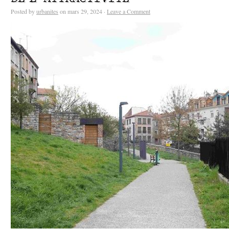
Posted by
urbanites
on mars 29, 2024 ·
Leave a Comment