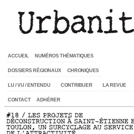
ACCUEIL
NUMÉROS THÉMATIQUES
DOSSIERS RÉGIONAUX
CHRONIQUES
LU / VU / ENTENDU
CONTRIBUER
LA REVUE
CONTACT
ADHÉRER
#18 / LES PROJETS DE
DÉCONSTRUCTION À SAINT-ÉTIENNE 
TOULON, UN SURCYCLAGE AU SERVICE
DE L’ATTRACTIVITÉ