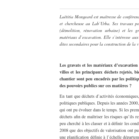
Laëtitia Mongeard est maîtresse de conférenc
et chercheuse au Lab’Urba. Ses travaux por
(démolition, rénovation urbaine) et les gr
matériaux d’excavation. Elle s’intéresse aux
dites secondaires pour la construction de la vi
–
Les gravats et les matériaux d’excavation 
villes et les principaux déchets rejetés, 
chantier sont peu encadrés par les politiqu
des pouvoirs publics sur ces matières ?
En tant que déchets d’activités économiques,
politiques publiques. Depuis les années 2000, 
qui ont pu évoluer dans le temps. Si les prem
déchets afin de maîtriser les risques qu’ils 
peu cherché à les classer et à définir les con
2008 que des objectifs de valorisation ont pu 
une planification définie à l’échelle départe