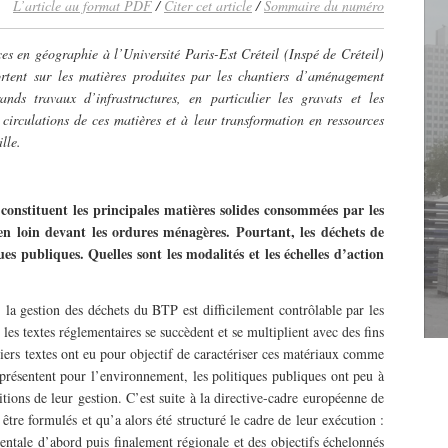
L’article au format PDF
/
Citer cet article
/
Sommaire du numéro
es en géographie à l’Université Paris-Est Créteil (Inspé de Créteil)
tent sur les matières produites par les chantiers d’aménagement
ands travaux d’infrastructures, en particulier les gravats et les
 circulations de ces matières et à leur transformation en ressources
lle.
constituent les principales matières solides consommées par les
bien loin devant les ordures ménagères. Pourtant, les déchets de
es publiques. Quelles sont les modalités et les échelles d’action
 la gestion des déchets du BTP est difficilement contrôlable par les
les textes réglementaires se succèdent et se multiplient avec des fins
iers textes ont eu pour objectif de caractériser ces matériaux comme
représentent pour l’environnement, les politiques publiques ont peu à
ditions de leur gestion. C’est suite à la directive-cadre européenne de
être formulés et qu’a alors été structuré le cadre de leur exécution :
mentale d’abord puis finalement régionale et des objectifs échelonnés