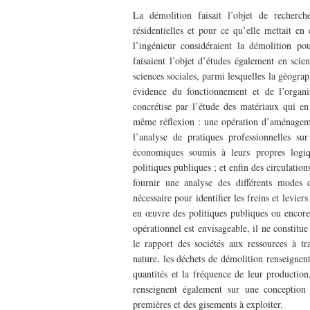
La démolition faisait l’objet de recherch
résidentielles et pour ce qu’elle mettait en
l’ingénieur considéraient la démolition po
faisaient l’objet d’études également en scie
sciences sociales, parmi lesquelles la géograp
évidence du fonctionnement et de l’organis
concrétise par l’étude des matériaux qui en 
même réflexion : une opération d’aménageme
l’analyse de pratiques professionnelles sur
économiques soumis à leurs propres logiqu
politiques publiques ; et enfin des circulati
fournir une analyse des différents modes 
nécessaire pour identifier les freins et levie
en œuvre des politiques publiques ou encore 
opérationnel est envisageable, il ne constitue
le rapport des sociétés aux ressources à tr
nature, les déchets de démolition renseignent
quantités et la fréquence de leur productio
renseignent également sur une conception
premières et des gisements à exploiter.