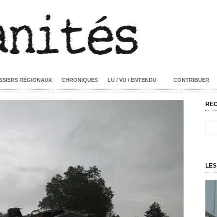
SSIERS RÉGIONAUX
CHRONIQUES
LU / VU / ENTENDU
CONTRIBUER
RE
LES