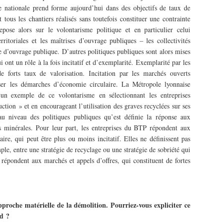
e nationale prend forme aujourd’hui dans des objectifs de taux de
 tous les chantiers réalisés sans toutefois constituer une contrainte
epose alors sur le volontarisme politique et en particulier celui
erritoriales et les maîtrises d’ouvrage publiques – les collectivités
se d’ouvrage publique. D’autres politiques publiques sont alors mises
ui ont un rôle à la fois incitatif et d’exemplarité. Exemplarité par les
de forts taux de valorisation. Incitation par les marchés ouverts
ser les démarches d’économie circulaire. La Métropole lyonnaise
 un exemple de ce volontarisme en sélectionnant les entreprises
ction » et en encourageant l’utilisation des graves recyclées sur ses
 au niveau des politiques publiques qu’est définie la réponse aux
s minérales. Pour leur part, les entreprises du BTP répondent aux
re, qui peut être plus ou moins incitatif. Elles ne définissent pas
le, entre une stratégie de recyclage ou une stratégie de sobriété qui
 répondent aux marchés et appels d’offres, qui constituent de fortes
proche matérielle de la démolition. Pourriez-vous expliciter ce
rd ?