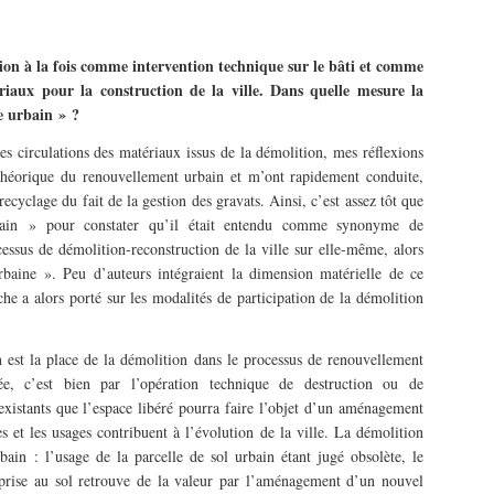
ion à la fois comme intervention technique sur le bâti et comme
iaux pour la construction de la ville. Dans quelle mesure la
clage urbain » ?
 circulations des matériaux issus de la démolition, mes réflexions
e théorique du renouvellement urbain et m’ont rapidement conduite,
ecyclage du fait de la gestion des gravats. Ainsi, c’est assez tôt que
bain » pour constater qu’il était entendu comme synonyme de
sus de démolition-reconstruction de la ville sur elle-même, alors
rbaine ». Peu d’auteurs intégraient la dimension matérielle de ce
e a alors porté sur les modalités de participation de la démolition
on est la place de la démolition dans le processus de renouvellement
e, c’est bien par l’opération technique de destruction ou de
xistants que l’espace libéré pourra faire l’objet d’un aménagement
s et les usages contribuent à l’évolution de la ville. La démolition
bain : l’usage de la parcelle de sol urbain étant jugé obsolète, le
mprise au sol retrouve de la valeur par l’aménagement d’un nouvel