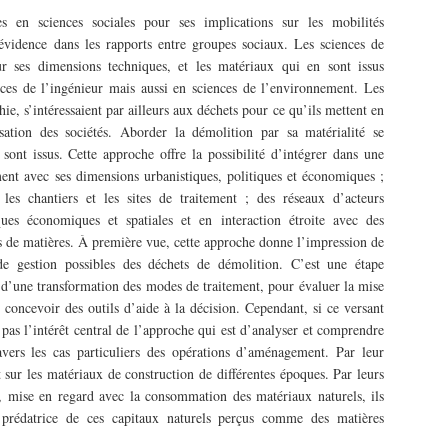
es en sciences sociales pour ses implications sur les mobilités
 évidence dans les rapports entre groupes sociaux. Les sciences de
ur ses dimensions techniques, et les matériaux qui en sont issus
nces de l’ingénieur mais aussi en sciences de l’environnement. Les
hie, s’intéressaient par ailleurs aux déchets pour ce qu’ils mettent en
ation des sociétés. Aborder la démolition par sa matérialité se
sont issus. Cette approche offre la possibilité d’intégrer dans une
nt avec ses dimensions urbanistiques, politiques et économiques ;
 les chantiers et les sites de traitement ; des réseaux d’acteurs
es économiques et spatiales et en interaction étroite avec des
ons de matières. À première vue, cette approche donne l’impression de
de gestion possibles des déchets de démolition. C’est une étape
rs d’une transformation des modes de traitement, pour évaluer la mise
concevoir des outils d’aide à la décision. Cependant, si ce versant
 pas l’intérêt central de l’approche qui est d’analyser et comprendre
avers les cas particuliers des opérations d’aménagement. Par leur
 sur les matériaux de construction de différentes époques. Par leurs
n, mise en regard avec la consommation des matériaux naturels, ils
 prédatrice de ces capitaux naturels perçus comme des matières