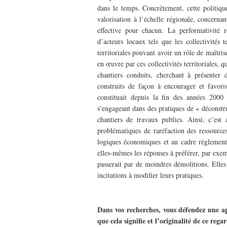
dans le temps. Concrètement, cette politiqu
valorisation à l’échelle régionale, concernant
effective pour chacun. La performativité r
d’acteurs locaux tels que les collectivités t
territoriales pouvant avoir un rôle de maîtri
en œuvre par ces collectivités territoriales, q
chantiers conduits, cherchant à présenter 
construits de façon à encourager et favori
constituait depuis la fin des années 2000
s’engageant dans des pratiques de « déconstru
chantiers de travaux publics. Ainsi, c’est
problématiques de raréfaction des ressource
logiques économiques et au cadre règlementai
elles-mêmes les réponses à préférer, par exemp
passerait par de moindres démolitions. Elles
incitations à modifier leurs pratiques.
–
Dans vos recherches, vous défendez une ap
que cela signifie et l’originalité de ce rega