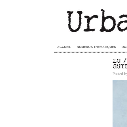
ACCUEIL
NUMÉROS THÉMATIQUES
DO
LU 
GUI
Posted 