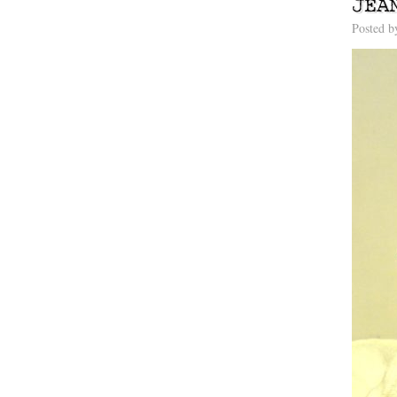
JEA
Posted 