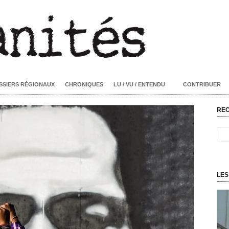
SSIERS RÉGIONAUX
CHRONIQUES
LU / VU / ENTENDU
CONTRIBUER
RE
LES