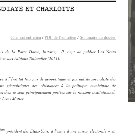
NDIAYE
ET
CHARLOTTE
Citer cet entretien
/
PDF de l’entretien
/
Sommaire du dossier
is de la Porte Dorée, historien. Il vient de publier
Les Noirs
tter
aux éditions Tallandier (2021).
e à l’Institut français de géopolitique et journaliste spécialiste des
ux géopolitiques des résistances à la politique municipale de
erches se sont principalement portées sur le racisme institutionnel,
k Lives Matter.
ème
président des États-Unis, à l’issue d’une saison électorale – et,