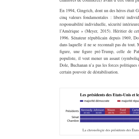
En 1994, Gingrich, dont un des héros était Go
cinq valeurs fondamentales : liberté indivi
responsabilité individuelle, sécurité intérieu
l’Amérique » (Meyer, 2015). Héritier de ce
1996. Sénateur républicain depuis 1969, Dole
dans laquelle il ne se reconnaît pas du tout.
figure, une figure pré-Trump, celle de Pat
populiste, il veut mener un assaut (symboliq
Dole, Buchanan n’a pas les forces politiques s
certain pouvoir de déstabilisation.
–
La chronologie des présidents des État