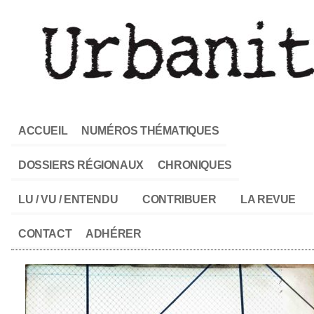
ACCUEIL
NUMÉROS THÉMATIQUES
DOSSIERS RÉGIONAUX
CHRONIQUES
LU / VU / ENTENDU
CONTRIBUER
LA REVUE
CONTACT
ADHÉRER