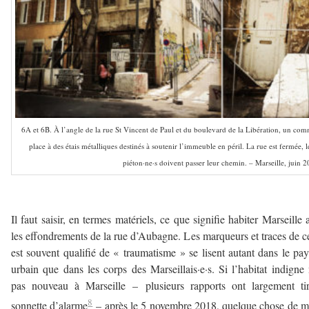
6A et 6B. À l’angle de la rue St Vincent de Paul et du boulevard de la Libération, un comm
place à des étais métalliques destinés à soutenir l’immeuble en péril. La rue est fermée, le
piéton·ne·s doivent passer leur chemin. – Marseille, juin 2
–
Il faut saisir, en termes matériels, ce que signifie habiter Marseille 
les effondrements de la rue d’Aubagne. Les marqueurs et traces de c
est souvent qualifié de « traumatisme » se lisent autant dans le pa
urbain que dans les corps des Marseillais·e·s. Si l’habitat indigne 
pas nouveau à Marseille – plusieurs rapports ont largement ti
8
sonnette d’alarme
– après le 5 novembre 2018, quelque chose de m