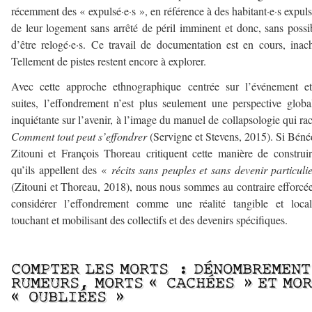
récemment des « expulsé·e·s », en référence à des habitant·e·s expuls
de leur logement sans arrêté de péril imminent et donc, sans possib
d’être relogé·e·s. Ce travail de documentation est en cours, inac
Tellement de pistes restent encore à explorer.
Avec cette approche ethnographique centrée sur l’événement et
suites, l’effondrement n’est plus seulement une perspective globa
inquiétante sur l’avenir, à l’image du manuel de collapsologie qui ra
Comment tout peut s’effondrer
(Servigne et Stevens, 2015). Si Béné
Zitouni et François Thoreau critiquent cette manière de construi
qu’ils appellent des «
récits sans peuples et sans devenir particuli
(Zitouni et Thoreau, 2018), nous nous sommes au contraire efforcé
considérer l’effondrement comme une réalité tangible et local
touchant et mobilisant des collectifs et des devenirs spécifiques.
–
COMPTER LES MORTS : DÉNOMBREMENT
RUMEURS, MORTS « CACHÉES » ET MO
« OUBLIÉES »