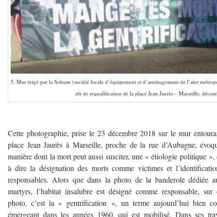
5. Mur érigé par la Soleam (société locale d’équipement et d’aménagement de l’aire métropol
dit de requalification de la place Jean Jaurès – Marseille, déce
–
Cette photographie, prise le 23 décembre 2018 sur le mur entoura
place Jean Jaurès à Marseille, proche de la rue d’Aubagne, évoq
manière dont la mort peut aussi susciter, une « étiologie politique », 
à dire la désignation des morts comme victimes et l’identificati
responsables. Alors que dans la photo de la banderole dédiée 
martyrs, l’habitat insalubre est désigné comme responsable, sur 
photo, c’est la « gentrification », un terme aujourd’hui bien c
émergeant dans les années 1960, qui est mobilisé. Dans ses tr