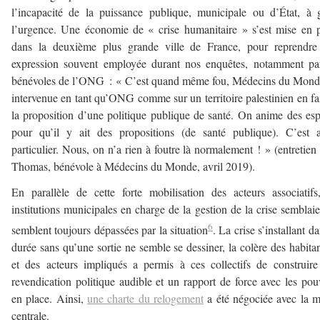
l’incapacité de la puissance publique, municipale ou d’État, à 
l’urgence. Une économie de « crise humanitaire » s’est mise en 
dans la deuxième plus grande ville de France, pour reprendre
expression souvent employée durant nos enquêtes, notamment pa
bénévoles de l’ONG : « C’est quand même fou, Médecins du Mond
intervenue en tant qu’ONG comme sur un territoire palestinien en fa
la proposition d’une politique publique de santé. On anime des es
pour qu’il y ait des propositions (de santé publique). C’est 
particulier. Nous, on n’a rien à foutre là normalement ! » (entretien
Thomas, bénévole à Médecins du Monde, avril 2019).
En parallèle de cette forte mobilisation des acteurs associatifs
institutions municipales en charge de la gestion de la crise semblaie
6
semblent toujours dépassées par la situation
. La crise s’installant da
durée sans qu’une sortie ne semble se dessiner, la colère des habitan
et des acteurs impliqués a permis à ces collectifs de construir
revendication politique audible et un rapport de force avec les pou
en place. Ainsi,
une charte du relogement
a été négociée avec la m
centrale.