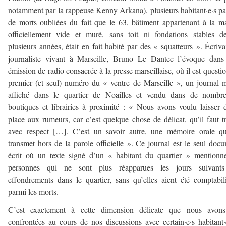
notamment par la rappeuse Kenny Arkana), plusieurs habitant·e·s pa
de morts oubliées du fait que le 63, bâtiment appartenant à la ma
officiellement vide et muré, sans toit ni fondations stables d
plusieurs années, était en fait habité par des « squatteurs ». Écriva
journaliste vivant à Marseille, Bruno Le Dantec l’évoque dans
émission de radio consacrée à la presse marseillaise, où il est questi
premier (et seul) numéro du « ventre de Marseille », un journal 
affiché dans le quartier de Noailles et vendu dans de nombre
boutiques et librairies à proximité : « Nous avons voulu laisser 
place aux rumeurs, car c’est quelque chose de délicat, qu’il faut tr
avec respect […]. C’est un savoir autre, une mémoire orale qu
transmet hors de la parole officielle ». Ce journal est le seul doc
écrit où un texte signé d’un « habitant du quartier » mentionn
personnes qui ne sont plus réapparues les jours suivants
effondrements dans le quartier, sans qu’elles aient été comptabil
parmi les morts.
C’est exactement à cette dimension délicate que nous avons
confrontées au cours de nos discussions avec certain·e·s habitant·