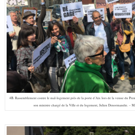
4B. Rassemblement contre le mal-logement près de la porte d’Aix lors de la venue du Prem
son ministre chargé de la Ville et du logement, Julien Denormandie. – Ma
–