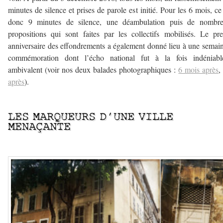
minutes de silence et prises de parole est initié. Pour les 6 mois, ce
donc 9 minutes de silence, une déambulation puis de nombre
propositions qui sont faites par les collectifs mobilisés. Le pr
anniversaire des effondrements a également donné lieu à une semai
commémoration dont l’écho national fut à la fois indéniabl
ambivalent (voir nos deux balades photographiques :
6 mois après
après
).
–
LES MARQUEURS D’UNE VILLE
MENAÇANTE
–