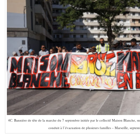
4C. Bannière de tête de la marche du 7 septembre initiée par le collectif Maison Blanche, s
conduit à l’évacuation de plusieurs familles – Marseille, septe