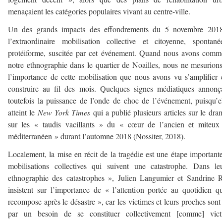
menaçaient les catégories populaires vivant au centre-ville.
Un des grands impacts des effondrements du 5 novembre 2018
l’extraordinaire mobilisation collective et citoyenne, spontan
protéiforme, suscitée par cet événement. Quand nous avons com
notre ethnographie dans le quartier de Noailles, nous ne mesurion
l’importance de cette mobilisation que nous avons vu s’amplifier 
construire au fil des mois. Quelques signes médiatiques annonç
toutefois la puissance de l’onde de choc de l’événement, puisqu’e
atteint le
New York Times
qui a publié plusieurs articles sur le dra
sur les « taudis vacillants » du « cœur de l’ancien et miteux
méditerranéen » durant l’automne 2018 (Nossiter, 2018).
Localement, la mise en récit de la tragédie est une étape important
mobilisations collectives qui suivent une catastrophe. Dans l
ethnographie des catastrophes », Julien Langumier et Sandrine 
insistent sur l’importance de « l’attention portée au quotidien q
recompose après le désastre », car les victimes et leurs proches son
par un besoin de se constituer collectivement [comme] vict