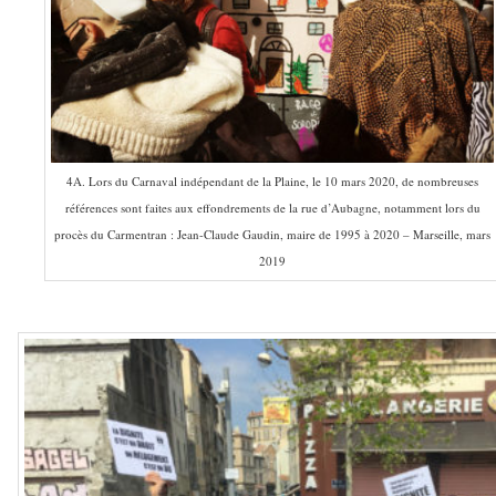
4A. Lors du Carnaval indépendant de la Plaine, le 10 mars 2020, de nombreuses
références sont faites aux effondrements de la rue d’Aubagne, notamment lors du
procès du Carmentran : Jean-Claude Gaudin, maire de 1995 à 2020 – Marseille, mars
2019
–