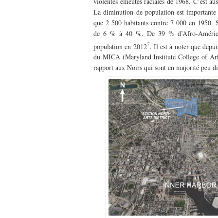
violentes émeutes raciales de 1968. C’est aus
La diminution de population est importante
que 2 500 habitants contre 7 000 en 1950. 
de 6 % à 40 %. De 39 % d’Afro-Américains
7
population en 2012
. Il est à noter que depu
du MICA (Maryland Institute College of Arts
rapport aux Noirs qui sont en majorité peu d