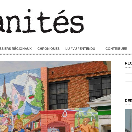
SSIERS RÉGIONAUX
CHRONIQUES
LU / VU / ENTENDU
CONTRIBUER
RE
DER