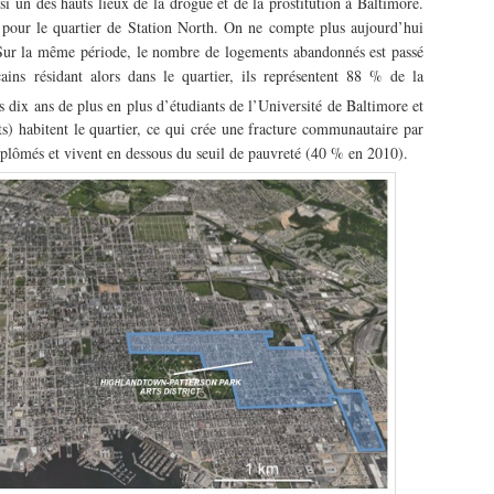
si un des hauts lieux de la drogue et de la prostitution à Baltimore.
 pour le quartier de Station North. On ne compte plus aujourd’hui
Sur la même période, le nombre de logements abandonnés est passé
 résidant alors dans le quartier, ils représentent 88 % de la
is dix ans de plus en plus d’étudiants de l’Université de Baltimore et
) habitent le quartier, ce qui crée une fracture communautaire par
iplômés et vivent en dessous du seuil de pauvreté (40 % en 2010).