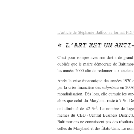
–
–
L’article de Stéphanie Baffico au format PDF
« L’ART EST UN ANTI
C’est pour rompre avec son destin de grand c
oubliée que le maire démocrate de Baltimore,
les années 2000 afin de redonner aux anciens q
Après la crise économique des années 1970 et 
par la crise financière des
subprimes
en 2008 
mondialisation. Dès lors, elle cumule les sup
alors que celui du Maryland reste à 7 %. D
1
ont diminué de 42 %
. Le nombre de logem
mêmes du CBD (Central Business District). 
Baltimoriens ne connaissent pas des résultats 
celles du Maryland et des États-Unis. Le nom