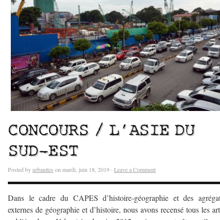
CONCOURS / L’ASIE DU
SUD-EST
Posted by
urbanites
on mardi, juin 18, 2019 ·
Leave a Comment
Dans le cadre du CAPES d’histoire-géographie et des agrégat
externes de géographie et d’histoire, nous avons recensé tous les art