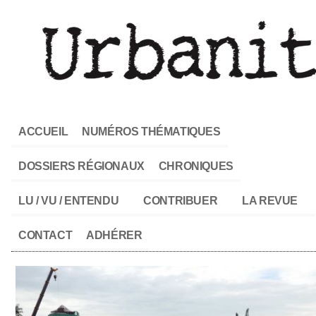
ACCUEIL
NUMÉROS THÉMATIQUES
DOSSIERS RÉGIONAUX
CHRONIQUES
LU / VU / ENTENDU
CONTRIBUER
LA REVUE
CONTACT
ADHÉRER