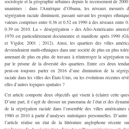
sociologie et la géographie urbaines depuis le recensement de 2000
unanimes : dans l’Amérique d’Obama, les niveaux mesurés d
ségrégation raciale diminuent, passant suivant les groupes ethniqu
valeurs comprises entre 0.36 et 0.52 en 1990 à des niveaux entre 0
0.39 en 2010. La « déségrégation » des Afro-Américains amorcé
1970 est particulièrement documentée et manifeste après 1990 (Gl
et Vigdor, 2001 ; 2012). Ainsi, les quartiers des villes améric
deviendraient multi-ethniques dans une société de plus en plus tolér
amenant de plus en plus de travaux à réinterroger la ségrégation ra
par le prisme de la diversité des quartiers. Entre ces deux tenda
peut-on toujours parler en 2016 d’une diminution de la ségrég
raciale dans les villes des États-Unis, ou les évolutions récentes révè
elles d’autres logiques spatiales ?
Cet article comporte deux objectifs qui visent à éclairer cette ques
D’une part, il s’agit de dresser un panorama de l’état et des dynam
de la ségrégation raciale dans l’ensemble des villes américaines 
1980 et 2010 à partir d’analyses statistiques personnelles. D’autre 
l’article réalise un état de la littérature anglophone récente su