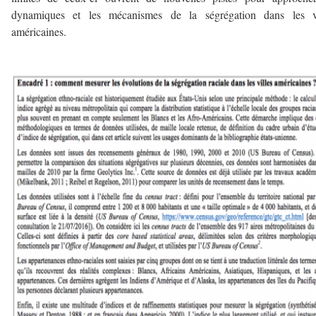
dynamiques et les mécanismes de la ségrégation dans les vi
américaines.
–