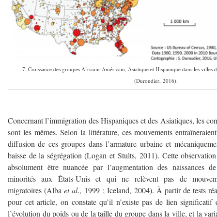
7. Croissance des groupes Africain-Américain, Asiatique et Hispanique dans les villes 
(Duroudier, 2016).
–
Concernant l’immigration des Hispaniques et des Asiatiques, les con
sont les mêmes. Selon la littérature, ces mouvements entraîneraien
diffusion de ces groupes dans l’armature urbaine et mécaniqueme
baisse de la ségrégation (Logan et Stults, 2011). Cette observation
absolument être nuancée par l’augmentation des naissances de
minorités aux États-Unis et qui ne relèvent pas de mouvem
migratoires (Alba
et al
., 1999 ; Iceland, 2004). À partir de tests réa
pour cet article, on constate qu’il n’existe pas de lien significatif 
l’évolution du poids ou de la taille du groupe dans la ville, et la vari