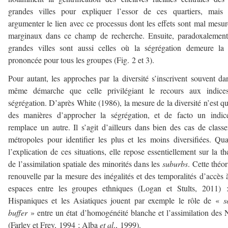
grandes villes pour expliquer l’essor de ces quartiers, mais 
argumenter le lien avec ce processus dont les effets sont mal mesur
marginaux dans ce champ de recherche. Ensuite, paradoxalement
grandes villes sont aussi celles où la ségrégation demeure la
prononcée pour tous les groupes (Fig. 2 et 3).
Pour autant, les approches par la diversité s’inscrivent souvent da
même démarche que celle privilégiant le recours aux indice
ségrégation. D’après White (1986), la mesure de la diversité n’est q
des manières d’approcher la ségrégation, et de facto un indic
remplace un autre. Il s’agit d’ailleurs dans bien des cas de classe
métropoles pour identifier les plus et les moins diversifiées. Qu
l’explication de ces situations, elle repose essentiellement sur la th
de l’assimilation spatiale des minorités dans les
suburbs
. Cette théor
renouvelle par la mesure des inégalités et des temporalités d’accès 
espaces entre les groupes ethniques (Logan et Stults, 2011) :
Hispaniques et les Asiatiques jouent par exemple le rôle de «
s
buffer
» entre un état d’homogénéité blanche et l’assimilation des 
(Farley et Frey, 1994 ; Alba
et al
., 1999).