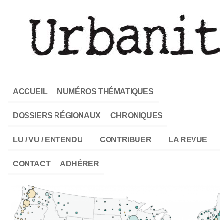
ACCUEIL
NUMÉROS THÉMATIQUES
DOSSIERS RÉGIONAUX
CHRONIQUES
LU / VU / ENTENDU
CONTRIBUER
LA REVUE
CONTACT
ADHÉRER