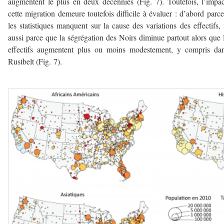
augmentent le plus en deux décennies (Fig. 7). Toutefois, l’impa
cette migration demeure toutefois difficile à évaluer : d’abord parc
les statistiques manquent sur la cause des variations des effectifs,
aussi parce que la ségrégation des Noirs diminue partout alors que 
effectifs augmentent plus ou moins modestement, y compris dan
Rustbelt (Fig. 7).
–