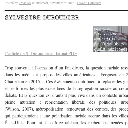
Posted by
urbanites
on mercredi, novembre 9, 2016 ·
Leave a Comment
SYLVESTRE DUROUDIER
–
–
L’article de S. Duroudier au format PDF
Trop souvent, à l’occasion d’un fait divers, la question raciale ress
dans les médias à propos des villes américaines : Ferguson en 
Charleston en 2015… Ces évènements contribuent à replacer les gh
et les formes les plus exacerbées de la ségrégation raciale au cœu
débats. Et la question est d’autant plus vive dans un contexte urba
pleine mutation : réorientation libérale des politiques urba
(Wilson, 2007), métropolisation, renouveau des centres, des proc
qui participeraient à une polarisation raciale accrue dans les ville
États-Unis. Pourtant, face à ce tableau, les recherches menées p