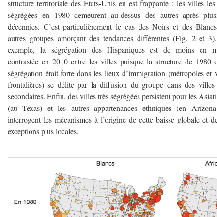
structure territoriale des États-Unis en est frappante : les villes les
ségrégées en 1980 demeurent au-dessus des autres après plusi
décennies. C’est particulièrement le cas des Noirs et des Blancs
autres groupes amorçant des tendances différentes (Fig. 2 et 3)
exemple, la ségrégation des Hispaniques est de moins en m
contrastée en 2010 entre les villes puisque la structure de 1980 
ségrégation était forte dans les lieux d’immigration (métropoles et v
frontalières) se délite par la diffusion du groupe dans des villes
secondaires. Enfin, des villes très ségrégées persistent pour les Asiat
(au Texas) et les autres appartenances ethniques (en Arizona)
interrogent les mécanismes à l’origine de cette baisse globale et d
exceptions plus locales.
–