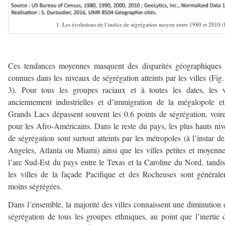
1. Les évolutions de l’indice de ségrégation moyen entre 1980 et 2010 
–
Ces tendances moyennes masquent des disparités géographiques 
connues dans les niveaux de ségrégation atteints par les villes (Fig.
3). Pour tous les groupes raciaux et à toutes les dates, les v
anciennement industrielles et d’immigration de la mégalopole e
Grands Lacs dépassent souvent les 0.6 points de ségrégation, voir
pour les Afro-Américains. Dans le reste du pays, les plus hauts ni
de ségrégation sont surtout atteints par les métropoles (à l’instar d
Angeles, Atlanta ou Miami) ainsi que les villes petites et moyenn
l’arc Sud-Est du pays entre le Texas et la Caroline du Nord, tandi
les villes de la façade Pacifique et des Rocheuses sont général
moins ségrégées.
Dans l’ensemble, la majorité des villes connaissent une diminution 
ségrégation de tous les groupes ethniques, au point que l’inertie 