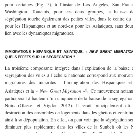
pour certaines (Fig. 5), à l’instar de Los Angeles, San Franc
Washington. Toutefois, pour ces deux groupes, la hausse d
ségrégation touche également des petites villes, dans le centre du
pour les Hispaniques et au nord-est pour les Asiatiques, sans dou
lien avec les dynamiques migratoires.
–
IMMIGRATIONS HISPANIQUE ET ASIATIQUE, «
NEW GREAT MIGRATIO
QUELS EFFETS SUR LA SÉGRÉGATION ?
La troisième composante intégrée dans l’explication de la baisse 
ségrégation des villes à l’échelle nationale correspond aux mouve
migratoires des minorités : l’immigration des Hispaniques et
6
Asiatiques et la «
New Great Migration
»
. Ce mouvement notam
participerait à hauteur d’un cinquième de la baisse de la ségrégatio
Noirs (Glaeser et Vigdor, 2012). Il serait principalement dû 
destruction des ensembles de logements dans les ghettos et contribu
ainsi à sa dépopulation. En effet, on peut voir que la ségrégation s
diminuer plus rapidement dans les villes de la Sunbelt où les 