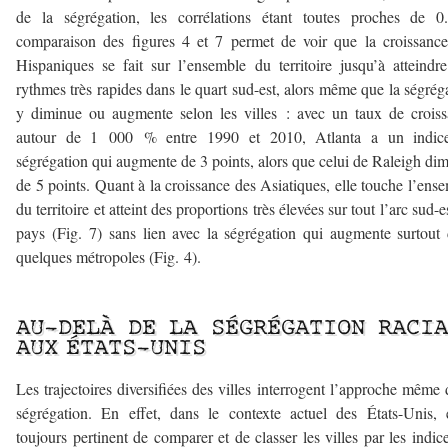
de la ségrégation, les corrélations étant toutes proches de 0
comparaison des figures 4 et 7 permet de voir que la croissanc
Hispaniques se fait sur l’ensemble du territoire jusqu’à atteindr
rythmes très rapides dans le quart sud-est, alors même que la ségrég
y diminue ou augmente selon les villes : avec un taux de crois
autour de 1 000 % entre 1990 et 2010, Atlanta a un indic
ségrégation qui augmente de 3 points, alors que celui de Raleigh di
de 5 points. Quant à la croissance des Asiatiques, elle touche l’ens
du territoire et atteint des proportions très élevées sur tout l’arc sud-e
pays (Fig. 7) sans lien avec la ségrégation qui augmente surtout
quelques métropoles (Fig. 4).
–
AU-DELÀ DE LA SÉGRÉGATION RACI
AUX ÉTATS-UNIS
Les trajectoires diversifiées des villes interrogent l’approche même 
ségrégation. En effet, dans le contexte actuel des États-Unis, e
toujours pertinent de comparer et de classer les villes par les indic