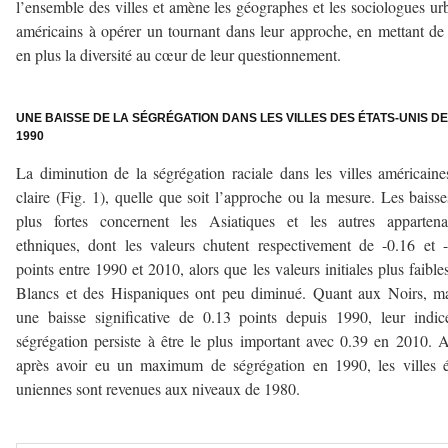
l’ensemble des villes et amène les géographes et les sociologues ur
américains à opérer un tournant dans leur approche, en mettant de
en plus la diversité au cœur de leur questionnement.
–
UNE BAISSE DE LA SÉGRÉGATION DANS LES VILLES DES ÉTATS-UNIS D
1990
La diminution de la ségrégation raciale dans les villes américaine
claire (Fig. 1), quelle que soit l’approche ou la mesure. Les baisse
plus fortes concernent les Asiatiques et les autres appartena
ethniques, dont les valeurs chutent respectivement de -0.16 et 
points entre 1990 et 2010, alors que les valeurs initiales plus faible
Blancs et des Hispaniques ont peu diminué. Quant aux Noirs, m
une baisse significative de 0.13 points depuis 1990, leur indi
ségrégation persiste à être le plus important avec 0.39 en 2010. A
après avoir eu un maximum de ségrégation en 1990, les villes é
uniennes sont revenues aux niveaux de 1980.
–