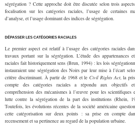
ségrégation ? Cette approche doit être discutée selon trois aspects
focalisation sur les catégories raciales, l’usage de certaines ma
d’analyse, et l’usage dominant des indices de ségrégation.
–
DÉPASSER LES CATÉGORIES RACIALES
Le premier aspect est relatif à l’usage des catégories raciales dan
travaux portant sur la ségrégation. L’étude des appartenances e
raciales fait historiquement sens (Brun, 1994) : les lois ségrégationn
instauraient une ségrégation des Noirs par leur mise à l’écart sel
critère discriminant. À partir de 1968 et le
Civil Rights Act
, la pri
compte des catégories raciales a répondu aux objectifs e
compréhension des mécanismes à l’œuvre pour les scientifiques 
lutte contre la ségrégation de la part des institutions (Rhein, 1
Toutefois, les évolutions récentes de la société américaine questio
cette catégorisation sur deux points : sa prise en compte dan
recensement et sa pertinence au regard de la population urbaine.
–