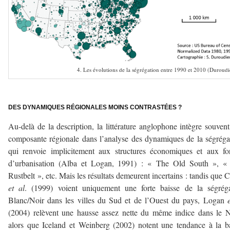
4. Les évolutions de la ségrégation entre 1990 et 2010 (Duroudi
–
DES DYNAMIQUES RÉGIONALES MOINS CONTRASTÉES ?
Au-delà de la description, la littérature anglophone intègre souven
composante régionale dans l’analyse des dynamiques de la ségréga
qui renvoie implicitement aux structures économiques et aux f
d’urbanisation (Alba et Logan, 1991) : « The Old South », «
Rustbelt », etc. Mais les résultats demeurent incertains : tandis que C
et al
. (1999) voient uniquement une forte baisse de la ségréga
Blanc/Noir dans les villes du Sud et de l’Ouest du pays, Logan
(2004) relèvent une hausse assez nette du même indice dans le 
alors que Iceland et Weinberg (2002) notent une tendance à la b