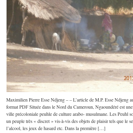
Maximilien Pierre Esse Ndjeng – – L’article de M.P. Esse Ndjeng a
format PDF Située dans le Nord du Cameroun, Ngaoundéré est une
ville précoloniale peuhle de culture arabo- musulmane. Les Peuhl s
un peuple très « discret » vis-à-vis des objets de plaisir tels que le s
l’alcool, les jeux de hasard etc. Dans la première […]