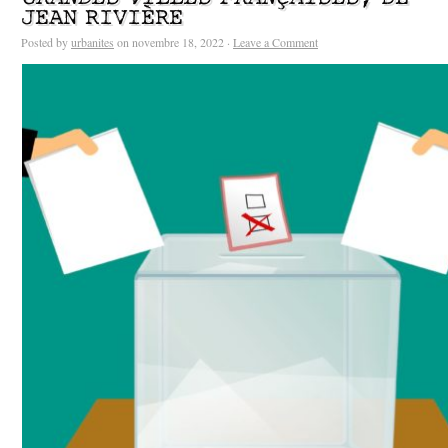
JEAN RIVIÈRE
Posted by
urbanites
on novembre 18, 2022 ·
Leave a Comment