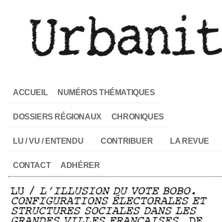
ACCUEIL
NUMÉROS THÉMATIQUES
DOSSIERS RÉGIONAUX
CHRONIQUES
LU / VU / ENTENDU
CONTRIBUER
LA REVUE
CONTACT
ADHÉRER
LU /
L’ILLUSION DU VOTE BOBO.
CONFIGURATIONS ÉLECTORALES ET
STRUCTURES SOCIALES DANS LES
GRANDES VILLES FRANÇAISES
, DE