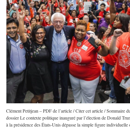
Clément Petitjean – PDF de l’article / Citer cet article / Sommaire d
dossier Le contexte politique inauguré par l’élection de Donald Tr
à la présidence des États-Unis dépasse la simple figure individuelle