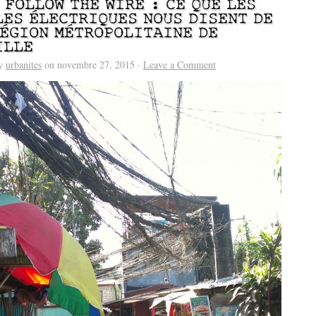
 FOLLOW THE WIRE : CE QUE LES
LES ÉLECTRIQUES NOUS DISENT DE
RÉGION MÉTROPOLITAINE DE
ILLE
by
urbanites
on novembre 27, 2015 ·
Leave a Comment