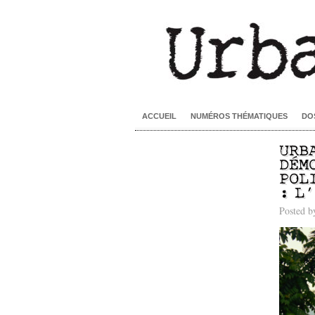
ACCUEIL
NUMÉROS THÉMATIQUES
DO
URB
DÉM
POL
: L
Posted 