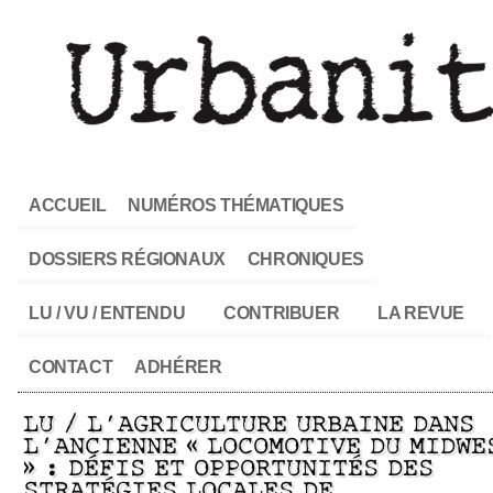
ACCUEIL
NUMÉROS THÉMATIQUES
DOSSIERS RÉGIONAUX
CHRONIQUES
LU / VU / ENTENDU
CONTRIBUER
LA REVUE
CONTACT
ADHÉRER
LU / L’AGRICULTURE URBAINE DANS
L’ANCIENNE « LOCOMOTIVE DU MIDWE
» : DÉFIS ET OPPORTUNITÉS DES
STRATÉGIES LOCALES DE