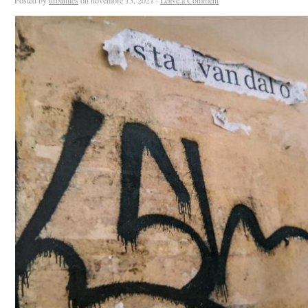
Posted by
urbanites
on novembre 15, 2021 ·
Leave a Comment