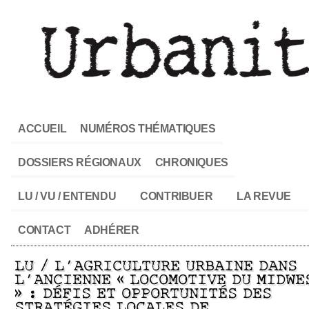
ACCUEIL
NUMÉROS THÉMATIQUES
DOSSIERS RÉGIONAUX
CHRONIQUES
LU / VU / ENTENDU
CONTRIBUER
LA REVUE
CONTACT
ADHÉRER
LU / L’AGRICULTURE URBAINE DANS
L’ANCIENNE « LOCOMOTIVE DU MIDWE
» : DÉFIS ET OPPORTUNITÉS DES
STRATÉGIES LOCALES DE