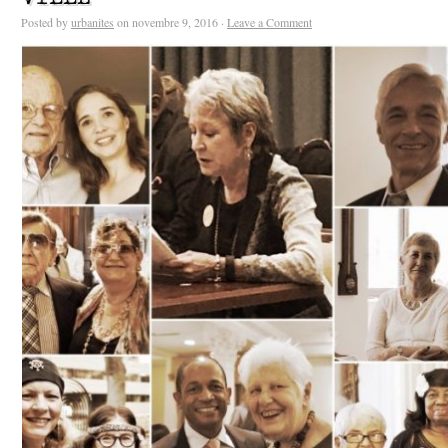
Posted by
urbanites
on novembre 9, 2016 ·
Leave a Comment