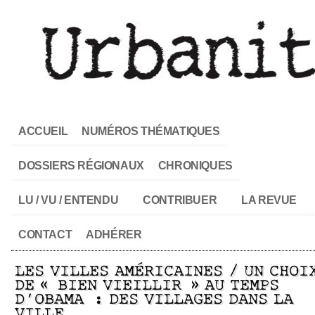
ACCUEIL
NUMÉROS THÉMATIQUES
DOSSIERS RÉGIONAUX
CHRONIQUES
LU / VU / ENTENDU
CONTRIBUER
LA REVUE
CONTACT
ADHÉRER
LES VILLES AMÉRICAINES / UN CHOI
DE « BIEN VIEILLIR » AU TEMPS
D’OBAMA : DES VILLAGES DANS LA
VILLE