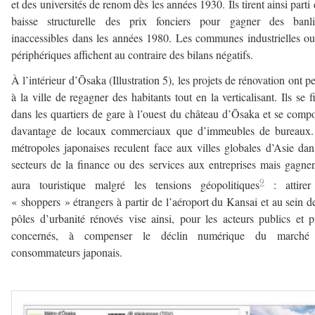
et des universités de renom dès les années 1930. Ils tirent ainsi parti 
baisse structurelle des prix fonciers pour gagner des banli
inaccessibles dans les années 1980. Les communes industrielles ou
périphériques affichent au contraire des bilans négatifs.
À l’intérieur d’Ōsaka (Illustration 5), les projets de rénovation ont p
à la ville de regagner des habitants tout en la verticalisant. Ils se f
dans les quartiers de gare à l’ouest du château d’Ōsaka et se comp
davantage de locaux commerciaux que d’immeubles de bureaux.
métropoles japonaises reculent face aux villes globales d’Asie dan
secteurs de la finance ou des services aux entreprises mais gagne
9
aura touristique malgré les tensions géopolitiques
: attirer
« shoppers » étrangers à partir de l’aéroport du Kansai et au sein d
pôles d’urbanité rénovés vise ainsi, pour les acteurs publics et p
concernés, à compenser le déclin numérique du marché
consommateurs japonais.
–