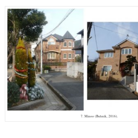
–
7. Minoo (Buhnik, 2016).
–