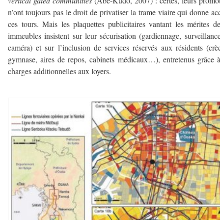
vertical gated communities
(Abe-Kudo, 2007) : certes, leurs promo
n’ont toujours pas le droit de privatiser la trame viaire qui donne ac
ces tours. Mais les plaquettes publicitaires vantant les mérites d
immeubles insistent sur leur sécurisation (gardiennage, surveillanc
caméra) et sur l’inclusion de services réservés aux résidents (crè
gymnase, aires de repos, cabinets médicaux…), entretenus grâce 
charges additionnelles aux loyers.
–