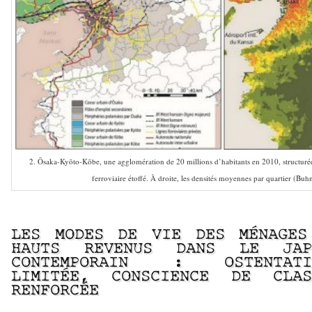
2. Ōsaka-Kyōto-Kōbe, une agglomération de 20 millions d’habitants en 2010, structurée
ferroviaire étoffé. À droite, les densités moyennes par quartier (Buh
LES MODES DE VIE DES MÉNAGES
HAUTS REVENUS DANS LE JAP
CONTEMPORAIN : OSTENTATI
LIMITÉE, CONSCIENCE DE CLAS
RENFORCÉE