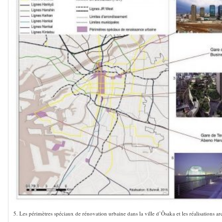
5. Les périmètres spéciaux de rénovation urbaine dans la ville d’Ōsaka et les réalisations a