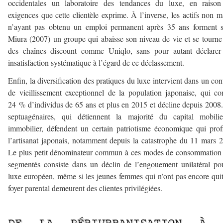
occidentales un laboratoire des tendances du luxe, en raison
exigences que cette clientèle exprime. À l’inverse, les actifs non m
n’ayant pas obtenu un emploi permanent après 35 ans forment s
Miura (2007) un groupe qui abaisse son niveau de vie et se tourne
des chaînes discount comme Uniqlo, sans pour autant déclarer
insatisfaction systématique à l’égard de ce déclassement.
Enfin, la diversification des pratiques du luxe intervient dans un con
de vieillissement exceptionnel de la population japonaise, qui c
24 % d’individus de 65 ans et plus en 2015 et décline depuis 2008
septuagénaires, qui détiennent la majorité du capital mobilie
immobilier, défendent un certain patriotisme économique qui prof
l’artisanat japonais, notamment depuis la catastrophe du 11 mars 
Le plus petit dénominateur commun à ces modes de consommation
segmentés consiste dans un déclin de l’engouement unilatéral po
luxe européen, même si les jeunes femmes qui n’ont pas encore quit
foyer parental demeurent des clientes privilégiées.