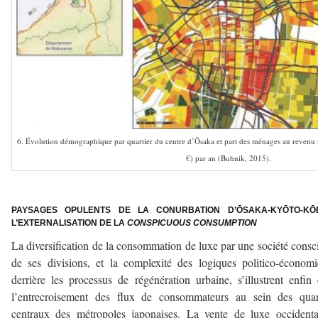
6. Évolution démographique par quartier du centre d’Ōsaka et part des ménages au revenu 
€) par an (Buhnik, 2015).
–
—
PAYSAGES OPULENTS DE LA CONURBATION D’ŌSAKA-KYŌTO-KŌ
L’EXTERNALISATION DE LA
CONSPICUOUS CONSUMPTION
La diversification de la consommation de luxe par une société consc
de ses divisions, et la complexité des logiques politico-économ
derrière les processus de régénération urbaine, s’illustrent enfin
l’entrecroisement des flux de consommateurs au sein des quart
centraux des métropoles japonaises. La vente de luxe occident