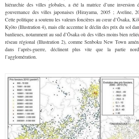
hiérarchie des villes globales, a été la matrice d’une inversion 
gouvernance des villes japonaises (Hirayama, 2005 ; Aveline, 2
Cette politique a soutenu les valeurs foncières au cœur d’Ōsaka, Kō
Kyōto (Illustration 4), mais elle accentue le déclin des prix du sol dan
banlieues, notamment au sud d’Ōsaka où des villes moins bien relié
réseau régional (Illustration 2), comme Senboku New Town amén
dans l’après-guerre, déclinent plus vite que la partie nor
l’agglomération.
–