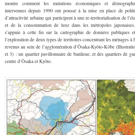
montre comment les mutations économiques et démographi
intervenues depuis 1990 ont poussé à la mise en place de polit
d’attractivité urbaine qui participent à une re-territorialisation de l’ét
et de la consommation de luxe dans les métropoles japonaises
s’appuie à cette fin sur la cartographie de données publiques e
l’exploration de deux types de territoires concentrant les ménages à 
revenus au sein de l’agglomération d’Ōsaka-Kyōto-Kōbe (Illustrati
et 3) : un quartier pavillonnaire de banlieue, et des quartiers de ga
centre d’Ōsaka et Kyōto.
–