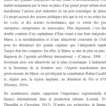
traduit notamment par la mise en place d’un grand projet urbain dest
transformer l’ancien port industriel en un port touristique de plais
Ce projet associe des acteurs politiques tels que le roi et ses relais lo
les
walis,
et des acteurs économiques, que ce soient des gra
entreprises européennes ou marocaines. Plus largement, c’est da
double contexte d’un capitalisme d’État visant à une forte intégrati
Maroc à la mondialisation et d’une attractivité croissante de l’Af
pour les détenteurs des grands capitaux que l’intégration rapi
Tanger doit être comprise. En effet, le Maroc se met de plus en plus
diapason de l’agenda néolibéral international » (Catusse, 2008 : 
favorisant alors son attractivité sur le plan économique. L’indépen
et la fermeture de la frontière avec l’Algérie transforment alo
géoéconomie du Maroc en privilégiant la conurbation Rabat-Casab
et, depuis peu, la région tingitane, au détriment de Fès et d’
(Piermey, 2010).
De nombreuses études rapportent l’importance exponentielle d
finance internationale dans la production urbaine (Lorrain, 2
Theurillat et Crevoisier, 2012). D’après ces recherches, la finan