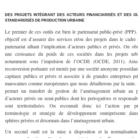
–
DES PROJETS INTÉGRANT DES ACTEURS FINANCIARISÉS ET DES OU
STANDARDISÉS DE PRODUCTION URBAINE
Le premier de ces outils est bien le partenariat public-privé (PPP)
objectif est d’assurer des services et/ou des projets dans le cadre
partenariat alliant l’implication d’acteurs publics et privés. On ob
une croissance du poids de ces sociétés dans les projets urba
notamment sous l’impulsion de l’OCDE (OCDE, 2011). Ainsi
reconversion portuaire est menée par une société anonyme possédan
capitaux publics et privés et associée à de grandes entreprises pr
marocaines comme européennes que nous détaillerons par la suite.
permet un transfert de gestion de l’aménagement urbain au pr
d’acteurs privés ou semi-publics dont les prérogatives et responsabi
sont territorialisées. On reconnaît donc ici l’action par pro
terminologie et stratégie de développement omniprésente dans
sphères privées et désormais dans l’aménagement urbain.
Un second outil est la mise à disposition et la normalisation