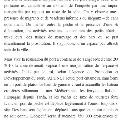
portuaire est caractérisé au moment de l’enquête par une impor
marginalité par rapport au reste de la ville. On y observe une 
présence de migrants et de vendeurs informels ou illégaux – de can
notamment. De même, outre la pêche et la présence d’une sta
d’épuration, les activités restantes concentrent des petits hôtels
travailleurs, des usines de mareyage et des bars où se prat
discrètement la prostitution. Il s’agit donc d’un espace peu attract
sein de la ville.
Mais avec la réalisation du port à conteneur de Tanger-Med entre 20
2010, la zone devenait propice à une réorganisation de l’espace e
activités. Initié par le roi, selon l’Agence de Promotion e
Développement du Nord (APDN), l’actuel port entame sa transform
en un port de plaisance haut de gamme visant à accueillir les batea
croisières sillonnant la mer Méditerranée, les ferrys de liaison
l’Espagne depuis Tarifa, et les yachts de luxe de touristes fort
L’ancien port de pêche est déplacé légèrement à l’ouest, toujours s
site. Des bars sont également déplacés sans que leur futur emplac
ne soit connu. L’objectif serait d’atteindre 750 000 croisiéristes d’