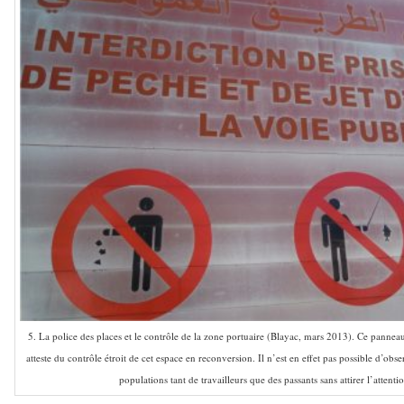
5. La police des places et le contrôle de la zone portuaire (Blayac, mars 2013). Ce panneau 
atteste du contrôle étroit de cet espace en reconversion. Il n’est en effet pas possible d’o
populations tant de travailleurs que des passants sans attirer l’attentio