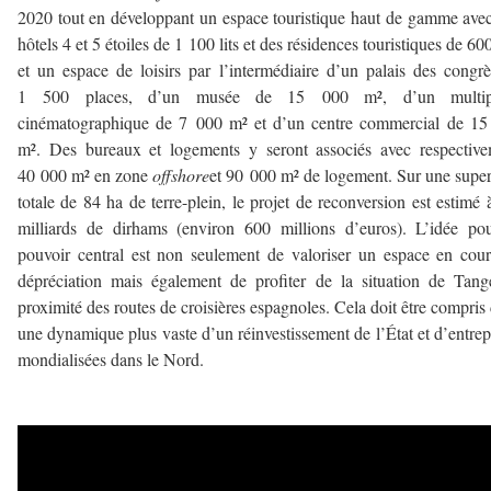
2020 tout en développant un espace touristique haut de gamme ave
hôtels 4 et 5 étoiles de 1 100 lits et des résidences touristiques de 600 
et un espace de loisirs par l’intermédiaire d’un palais des congr
1 500 places, d’un musée de 15 000 m², d’un multip
cinématographique de 7 000 m² et d’un centre commercial de 15
m². Des bureaux et logements y seront associés avec respectiv
40 000 m² en zone
offshore
et 90 000 m² de logement. Sur une super
totale de 84 ha de terre-plein, le projet de reconversion est estimé 
milliards de dirhams (environ 600 millions d’euros). L’idée po
pouvoir central est non seulement de valoriser un espace en cou
dépréciation mais également de profiter de la situation de Tang
proximité des routes de croisières espagnoles. Cela doit être compris
une dynamique plus vaste d’un réinvestissement de l’État et d’entrep
mondialisées dans le Nord.
–