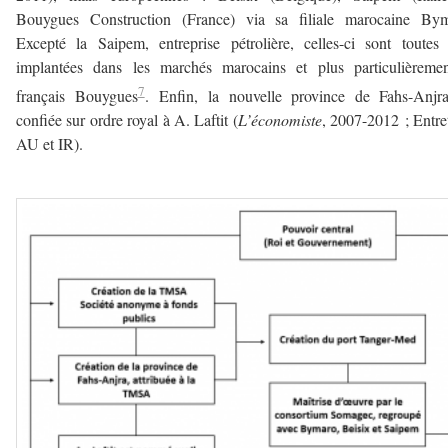
Bouygues Construction (France) via sa filiale marocaine Bym
Excepté la Saipem, entreprise pétrolière, celles-ci sont toutes
implantées dans les marchés marocains et plus particulièremen
7
français Bouygues
. Enfin, la nouvelle province de Fahs-Anjra
confiée sur ordre royal à A. Laftit (
L’économiste
, 2007-2012 ; Entre
AU et IR).
–