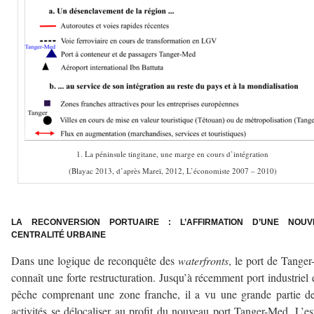
1. La péninsule tingitane, une marge en cours d’intégration
(Blayac 2013, d’après Mareï, 2012, L’économiste 2007 – 2010)
–
LA RECONVERSION PORTUAIRE : L’AFFIRMATION D’UNE NOUV
CENTRALITÉ URBAINE
Dans une logique de reconquête des
waterfronts
, le port de Tanger-
connaît une forte restructuration. Jusqu’à récemment port industriel 
pêche comprenant une zone franche, il a vu une grande partie d
activités se délocaliser au profit du nouveau port Tanger-Med. L’e