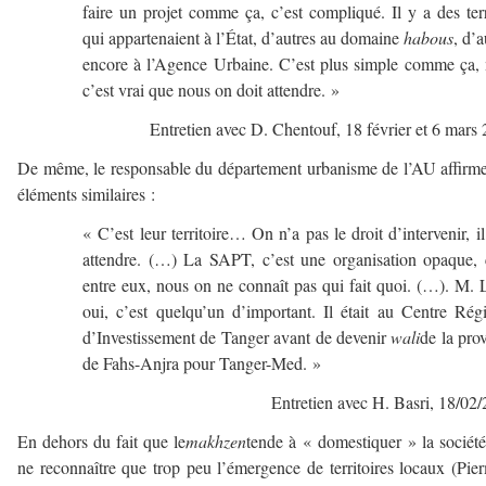
faire un projet comme ça, c’est compliqué. Il y a des ter
qui appartenaient à l’État, d’autres au domaine
habous
, d’a
encore à l’Agence Urbaine. C’est plus simple comme ça,
c’est vrai que nous on doit attendre. »
Entretien avec D. Chentouf, 18 février et 6 mars
De même, le responsable du département urbanisme de l’AU affirm
éléments similaires :
« C’est leur territoire… On n’a pas le droit d’intervenir, il
attendre. (…) La SAPT, c’est une organisation opaque, 
entre eux, nous on ne connaît pas qui fait quoi. (…). M. L
oui, c’est quelqu’un d’important. Il était au Centre Rég
d’Investissement de Tanger avant de devenir
wali
de la pro
de Fahs-Anjra pour Tanger-Med. »
Entretien avec H. Basri, 18/02
En dehors du fait que le
makhzen
tende à « domestiquer » la société
ne reconnaître que trop peu l’émergence de territoires locaux (Pie