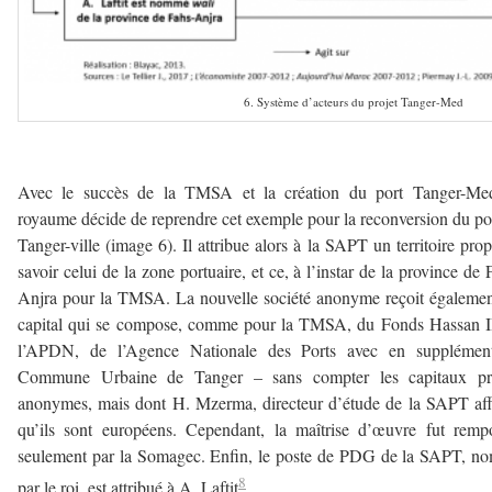
6. Système d’acteurs du projet Tanger-Med
–
Avec le succès de la TMSA et la création du port Tanger-Med
royaume décide de reprendre cet exemple pour la reconversion du po
Tanger-ville (image 6). Il attribue alors à la SAPT un territoire prop
savoir celui de la zone portuaire, et ce, à l’instar de la province de 
Anjra pour la TMSA. La nouvelle société anonyme reçoit égaleme
capital qui se compose, comme pour la TMSA, du Fonds Hassan I
l’APDN, de l’Agence Nationale des Ports avec en supplément
Commune Urbaine de Tanger – sans compter les capitaux pri
anonymes, mais dont H. Mzerma, directeur d’étude de la SAPT af
qu’ils sont européens. Cependant, la maîtrise d’œuvre fut remp
seulement par la Somagec. Enfin, le poste de PDG de la SAPT, 
8
par le roi, est attribué à A. Laftit
.