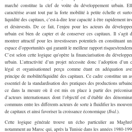
marché constitue la clef de voûte du développement urbain. El
caractérise avant tout par la forte mobilité à petite échelle et surto
liquidité des capitaux, c’est-à-dire leur capacité à être rapidement inv
et désinvestis. De ce fait, l’enjeu pour les acteurs du développ
urbain est bien de capter et de conserver ces capitaux. Il s’agit 
montrer attractif pour les investisseurs potentiels en constituant un
espace d’opportunités qui garantit le meilleur rapport risques/rendem
C’est selon cette logique qu’opère la financiarisation du développ
urbain. L’attractivité d’un projet nécessite donc l’adoption d’un 
légal et organisationnel perçu comme étant en adéquation ave
principe de mobilité/liquidité des capitaux. Ce cadre constitue un a
essentiel de la standardisation des pratiques des productions urbaine
ce dans la mesure où il est mis en place à partir des préconisa
d’acteurs internationaux dont l’objectif est d’établir des dénomina
communs entre les différents acteurs de sorte à fluidifier les mouve
de capitaux et ainsi favoriser la croissance économique (
Ibid.
).
Cette logique générale trouve un écho particulier au Maghre
notamment au Maroc qui, après la Tunisie dans les années 1980-199