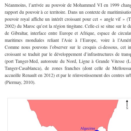
Néanmoins, l’arrivée au pouvoir de Mohammed VI en 1999 chang
rapport du pouvoir à ce territoire. Dans un contexte de maritimisatio
pouvoir royal affiche un intérêt croissant pour cet « angle vif » (T
2002) du Maroc qu’est la région tingitane. Celle-ci se situe sur le dé
de Gibraltar, interface entre Europe et Afrique, espace de circula
maritimes mondiales reliant l’Asie à l’Europe, voire à l’Amér
Comme nous pouvons l’observer sur le croquis ci-dessous, cet in
croissant se traduit par le développement d’infrastructures de trans
(port Tanger-Med, autoroute du Nord, Ligne à Grande Vitesse (
Tanger-Casablanca), de zones franches (dont celle de Mellouss
accueille Renault en 2012) et par le réinvestissement des centres ur
(Piermay, 2010).
–