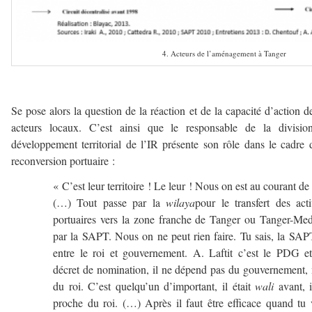
4. Acteurs de l’aménagement à Tanger
–
Se pose alors la question de la réaction et de la capacité d’action d
acteurs locaux. C’est ainsi que le responsable de la divisio
développement territorial de l’IR présente son rôle dans le cadre 
reconversion portuaire :
« C’est leur territoire ! Le leur ! Nous on est au courant de 
(…) Tout passe par la
wilaya
pour le transfert des acti
portuaires vers la zone franche de Tanger ou Tanger-Me
par la SAPT. Nous on ne peut rien faire. Tu sais, la SAP
entre le roi et gouvernement. A. Laftit c’est le PDG e
décret de nomination, il ne dépend pas du gouvernement,
du roi. C’est quelqu’un d’important, il était
wali
avant, i
proche du roi. (…) Après il faut être efficace quand tu