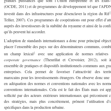
grandes puissances que sont l’Union européenne et les États-
(OCDE, 2011) et de programmes de développement tel que l’APDN
investit dans des infrastructures pour désenclaver la région du Rif
Tellier, 2007). Ces programmes de coopérations ont pour effet d’att
auprès des investisseurs de la stabilité du royaume et ainsi de la conf
qu’ils peuvent lui accorder.
L’adoption de standards internationaux a donc pour principal object
placer l’ensemble des pays sur des dénominateurs communs, comb
4
un champ lexical
avec une application de normes relatives 
corporate governance
(Theurillat et Crevoisier, 2012), soit
ensemble de pratiques et dispositifs institutionnels communs aux gr
entreprises. Cela permet de favoriser l’attractivité des territ
marocains pour les investissements étrangers. On observe donc une
en adéquation des normes et conventions nationales avec les norm
conventions internationales. Cela est le fait des États mais est ap
sollicité par des acteurs extérieurs internationaux qui préconisent c
des stratégies, mais plus concrètement, prônent l’utilisation d’o
spécifiques dans la production urbaine.