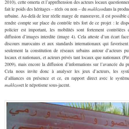
2010), cette omerta et l’appréhension des acteurs locaux questionne
fait le poids des héritages – réels ou non – du
makhzen
dans la produ
urbaine. Au-delà de leur réelle marge de manœuvre, il est possible 
rendre compte sur place du contrôle très fort de ce projet : le dispo
policier est important, les mobilités sont fortement contrôlées 
diffusion d’images interdite (image 4). Cela atteste d’un écart fac
discours marocains et aux standards internationaux qui favorisen
seulement la constitution de réseaux urbains autour d’acteurs pu
locaux et nationaux, et acteurs privés tant locaux que nationaux (Pi
2009), mais encore la diffusion d’informations sur l’avancée du pr
Cela nous invite donc à analyser les jeux d’acteurs, les syst
d’alliances en présence et ce, en rapport direct avec le systè
makhzen
et le népotisme sous-jacent.
–