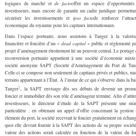
logiques de marché et
de facto
offrir un espace d’opportunité
investisseurs, mais encore de garantir un cadre juridique permetta
sécuriser les investissements et
ipso facto
de renforcer l’attract
économique du royaume pour les capitaux internationaux.
Dans l’espace portuaire, nous assistons à Tanger à la valoris
financière et foncière d’un «
dead capital
» public et réglementé p
projet d’aménagement étroitement lié au pouvoir central. Le portage 
reconversion portuaire appartient à une société d’économie mixte
société anonyme SAPT (Société d’Aménagement du Port de Tang
Celle-ci se compose non seulement de capitaux privés et publics, ma
terrains appartenant à l’État. À l’instar de ce qui s’observe dans la ba
5
Tanger
, la SAPT envisage dès ses débuts de devenir un promo
foncier et immobilier dès son rôle d’aménageur terminé. Afin d’attire
investisseurs, le directeur d’étude de la SAPT présente une stra
particulière : en obtenant un appel d’offre concernant la gestion
élément du port, la société recevrait le foncier gratuitement en échan
quoi elle devrait fournir à la SAPT des actions de sa propre sociét
valeur des actions serait calculée en fonction de la valeur du fo