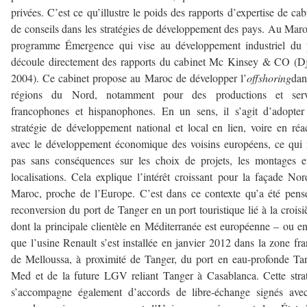
privées. C’est ce qu’illustre le poids des rapports d’expertise de cab
de conseils dans les stratégies de développement des pays. Au Maro
programme Émergence qui vise au développement industriel du 
découle directement des rapports du cabinet Mc Kinsey & CO (Dj
2004). Ce cabinet propose au Maroc de développer l’
offshoring
dan
régions du Nord, notamment pour des productions et serv
francophones et hispanophones. En un sens, il s’agit d’adopte
stratégie de développement national et local en lien, voire en réa
avec le développement économique des voisins européens, ce qui 
pas sans conséquences sur les choix de projets, les montages e
localisations. Cela explique l’intérêt croissant pour la façade No
Maroc, proche de l’Europe. C’est dans ce contexte qu’a été pens
reconversion du port de Tanger en un port touristique lié à la croisi
dont la principale clientèle en Méditerranée est européenne – ou e
que l’usine Renault s’est installée en janvier 2012 dans la zone fr
de Melloussa, à proximité de Tanger, du port en eau-profonde Ta
Med et de la future LGV reliant Tanger à Casablanca. Cette stra
s’accompagne également d’accords de libre-échange signés avec