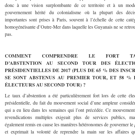
donc à une vision surplombante de ce territoire et à un mod
gouvernement hérité du colonialisme où la plupart des décis
importantes sont prises à Paris, souvent à l’échelle de cette caté
homogénéisante d’Outre-Mer dans laquelle les Guyanais ne se retro
pas.
–
COMMENT COMPRENDRE LE FORT TA
D’ABSTENTION AU SECOND TOUR DES ÉLECTI
PRÉSIDENTIELLES DE 2017 (PLUS DE 65 % DES INSC
SE SONT ABSTENUS AU PREMIER TOUR, ET 58 % 
ÉLECTEURS AU SECOND TOUR) ?
Le taux d’abstention a été particulièrement fort lors de cette éle
présidentielle, du fait du mouvement social d’une ampleur considé
qui a eu lieu dans les semaines qui l’ont précédée. Ce mouvemen
revendications multiples exigeait plus de services publics, m
également remis en cause les manières hétéronomes de gouverner le
et exprimait la volonté de reprendre la main sur les affaires q