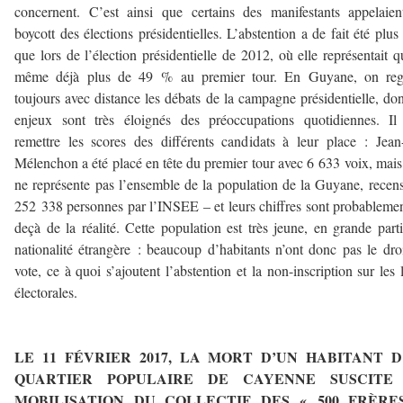
concernent. C’est ainsi que certains des manifestants appelaie
boycott des élections présidentielles. L’abstention a de fait été plus 
que lors de l’élection présidentielle de 2012, où elle représentait 
même déjà plus de 49 % au premier tour. En Guyane, on reg
toujours avec distance les débats de la campagne présidentielle, don
enjeux sont très éloignés des préoccupations quotidiennes. Il
remettre les scores des différents candidats à leur place : Jea
Mélenchon a été placé en tête du premier tour avec 6 633 voix, mais
ne représente pas l’ensemble de la population de la Guyane, recen
252 338 personnes par l’INSEE – et leurs chiffres sont probableme
deçà de la réalité. Cette population est très jeune, en grande part
nationalité étrangère : beaucoup d’habitants n’ont donc pas le dro
vote, ce à quoi s’ajoutent l’abstention et la non-inscription sur les l
électorales.
–
LE 11 FÉVRIER 2017, LA MORT D’UN HABITANT D
QUARTIER POPULAIRE DE CAYENNE SUSCITE
MOBILISATION DU COLLECTIF DES « 500 FRÈRES