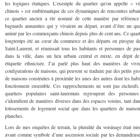
les logiques étatiques. L’exemple du quartier qu’on appelle « vi
chinois » est emblématique de ces dynamiques de rencontres urbai
ce quartier ancien a été nommé de cette manière par référence
bagnards annamites qui y vivaient au départ, avant d’être un qua
animé par les commerçants chinois depuis plus de cent ans. Ce quart
longtemps été au cœur du commerce et des départs en pirogue d
Saint-Laurent, et réunissait tous les habitants et personnes de pa
dans la ville, dans un lieu urbain central et mixte, en dépit d
étiquette ethnicisée. J’ai parlé plus haut des manières de viv
configurations de maisons, qui peuvent se traduire par des petits gr
de maisons construites à proximité les unes des autres dont les habi
fonctionnent ensemble. Ces rapprochements ne sont pas exclusifs
quartiers populaires saint-laurentais regroupent des personne
s’identifient de manières diverses dans des espaces voisins, tant dan
lotissements de logement social que dans les quartiers de maiso
planches.
Lors de mes enquêtes de terrain, la pluralité du voisinage était mi
avant comme symbole d’une ascension sociale par les demandeus