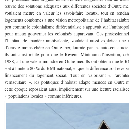
œuvre des solutions adéquates aux différentes sociétés d’Outre-mer
voulaient mettre en valeur les savoir-faire locaux, tout en rendan
logements conformes à une vision métropolitaine de l’habitat salubr
peu comme le colonialisme différentialiste s’appuyait sur l’anthropo
pour mieux gouverner les colonisés auparavant. Ces professionne
l’habitat, de manière ambivalente, voulaient aussi exploiter une
d’œuvre moins chère en Outre-mer, fournie par les auto-constructe
ils ont ainsi milité pour que le Revenu Minimum d’Insertion, cr
1988, ait une valeur moindre en Outre-mer. Ils ont obtenu que le 
soit à limité à 80 % du RMI national, et que la différence soit revers
financement du logement social. Tout en valorisant « l’archite
vernaculaire », les politiques d’habitat adapté menées en Outre-
cette époque reposaient aussi implicitement sur une lecture racialisé
« populations locales » comme inférieures.