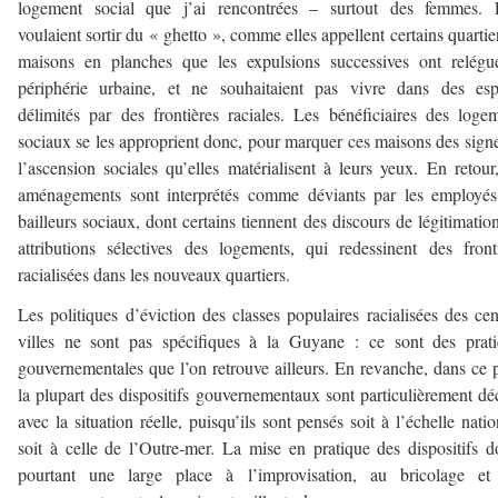
logement social que j’ai rencontrées – surtout des femmes. E
voulaient sortir du « ghetto », comme elles appellent certains quartie
maisons en planches que les expulsions successives ont relégu
périphérie urbaine, et ne souhaitaient pas vivre dans des esp
délimités par des frontières raciales. Les bénéficiaires des loge
sociaux se les approprient donc, pour marquer ces maisons des sign
l’ascension sociales qu’elles matérialisent à leurs yeux. En retour
aménagements sont interprétés comme déviants par les employés
bailleurs sociaux, dont certains tiennent des discours de légitimatio
attributions sélectives des logements, qui redessinent des front
racialisées dans les nouveaux quartiers.
Les politiques d’éviction des classes populaires racialisées des cen
villes ne sont pas spécifiques à la Guyane : ce sont des prat
gouvernementales que l’on retrouve ailleurs. En revanche, dans ce 
la plupart des dispositifs gouvernementaux sont particulièrement dé
avec la situation réelle, puisqu’ils sont pensés soit à l’échelle natio
soit à celle de l’Outre-mer. La mise en pratique des dispositifs 
pourtant une large place à l’improvisation, au bricolage et