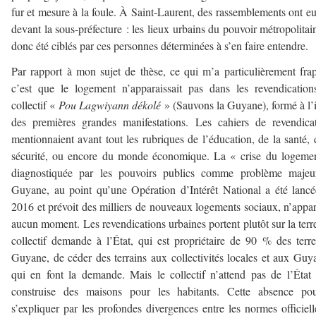
fur et mesure à la foule. À Saint-Laurent, des rassemblements ont eu
devant la sous-préfecture : les lieux urbains du pouvoir métropolitai
donc été ciblés par ces personnes déterminées à s’en faire entendre.
Par rapport à mon sujet de thèse, ce qui m’a particulièrement fra
c’est que le logement n’apparaissait pas dans les revendicatio
collectif «
Pou Lagwiyann dékolé
» (Sauvons la Guyane), formé à l’
des premières grandes manifestations. Les cahiers de revendica
mentionnaient avant tout les rubriques de l’éducation, de la santé, 
sécurité, ou encore du monde économique. La « crise du logeme
diagnostiquée par les pouvoirs publics comme problème majeu
Guyane, au point qu’une Opération d’Intérêt National a été lanc
2016 et prévoit des milliers de nouveaux logements sociaux, n’appar
aucun moment. Les revendications urbaines portent plutôt sur la terre
collectif demande à l’État, qui est propriétaire de 90 % des terr
Guyane, de céder des terrains aux collectivités locales et aux Guy
qui en font la demande. Mais le collectif n’attend pas de l’État 
construise des maisons pour les habitants. Cette absence pour
s’expliquer par les profondes divergences entre les normes officiell