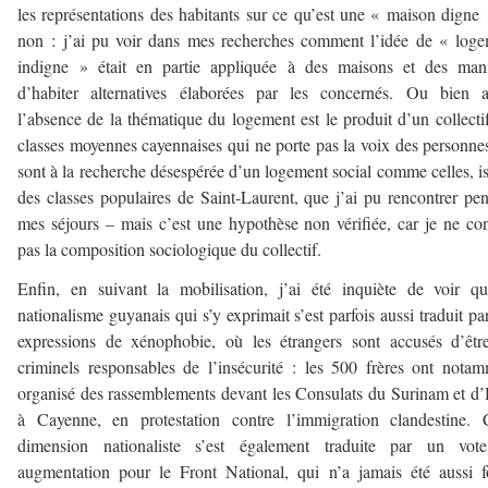
les représentations des habitants sur ce qu’est une « maison digne
non : j’ai pu voir dans mes recherches comment l’idée de « log
indigne » était en partie appliquée à des maisons et des mani
d’habiter alternatives élaborées par les concernés. Ou bien a
l’absence de la thématique du logement est le produit d’un collecti
classes moyennes cayennaises qui ne porte pas la voix des personne
sont à la recherche désespérée d’un logement social comme celles, i
des classes populaires de Saint-Laurent, que j’ai pu rencontrer pe
mes séjours – mais c’est une hypothèse non vérifiée, car je ne co
pas la composition sociologique du collectif.
Enfin, en suivant la mobilisation, j’ai été inquiète de voir q
nationalisme guyanais qui s’y exprimait s’est parfois aussi traduit pa
expressions de xénophobie, où les étrangers sont accusés d’êtr
criminels responsables de l’insécurité : les 500 frères ont nota
organisé des rassemblements devant les Consulats du Surinam et d’
à Cayenne, en protestation contre l’immigration clandestine. 
dimension nationaliste s’est également traduite par un vot
augmentation pour le Front National, qui n’a jamais été aussi f