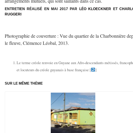
arrangements mutuels, qui sont saillants dans ce cas.
ENTRETIEN RÉALISÉ EN MAI 2017 PAR
LÉO KLOECKNER
ET
CHARL
RUGGERI
–
Photographie de couverture : Vue du quartier de la Charbonnière de
le fleuve, Clémence Léobal, 2013.
–
Le terme créole renvoie en Guyane aux Afro-descendants métissés, francop
et locuteurs du créole guyanais à base française [
]
SUR LE MÊME THÈME