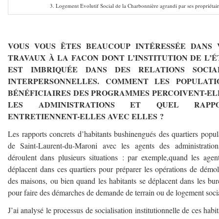
3. Logement Evolutif Social de la Charbonnière agrandi par ses propriétai
–
VOUS VOUS ÊTES BEAUCOUP INTÉRESSÉE DANS 
TRAVAUX À LA FACON DONT L’INSTITUTION DE L’É
EST IMBRIQUÉE DANS DES RELATIONS SOCIA
INTERPERSONNELLES. COMMENT LES POPULATI
BÉNÉFICIAIRES DES PROGRAMMES PERCOIVENT-EL
LES ADMINISTRATIONS ET QUEL RAPP
ENTRETIENNENT-ELLES AVEC ELLES ?
Les rapports concrets d’habitants bushinengués des quartiers popul
de Saint-Laurent-du-Maroni avec les agents des administration
déroulent dans plusieurs situations : par exemple,quand les agen
déplacent dans ces quartiers pour préparer les opérations de démol
des maisons, ou bien quand les habitants se déplacent dans les bu
pour faire des démarches de demande de terrain ou de logement soci
J’ai analysé le processus de socialisation institutionnelle de ces habit