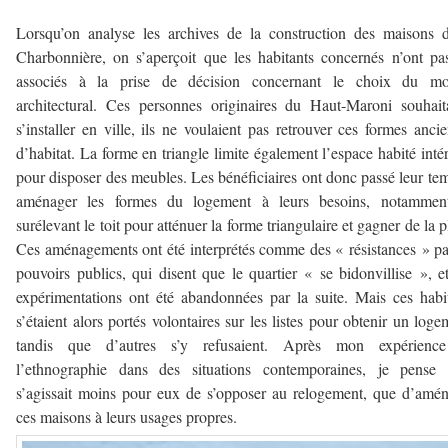
Lorsqu’on analyse les archives de la construction des maisons 
Charbonnière, on s’aperçoit que les habitants concernés n’ont pa
associés à la prise de décision concernant le choix du mo
architectural. Ces personnes originaires du Haut-Maroni souhait
s’installer en ville, ils ne voulaient pas retrouver ces formes anci
d’habitat. La forme en triangle limite également l’espace habité intér
pour disposer des meubles. Les bénéficiaires ont donc passé leur te
aménager les formes du logement à leurs besoins, notammen
surélevant le toit pour atténuer la forme triangulaire et gagner de la p
Ces aménagements ont été interprétés comme des « résistances » pa
pouvoirs publics, qui disent que le quartier « se bidonvillise », e
expérimentations ont été abandonnées par la suite. Mais ces habi
s’étaient alors portés volontaires sur les listes pour obtenir un loge
tandis que d’autres s’y refusaient. Après mon expérienc
l’ethnographie dans des situations contemporaines, je pense q
s’agissait moins pour eux de s’opposer au relogement, que d’amé
ces maisons à leurs usages propres.