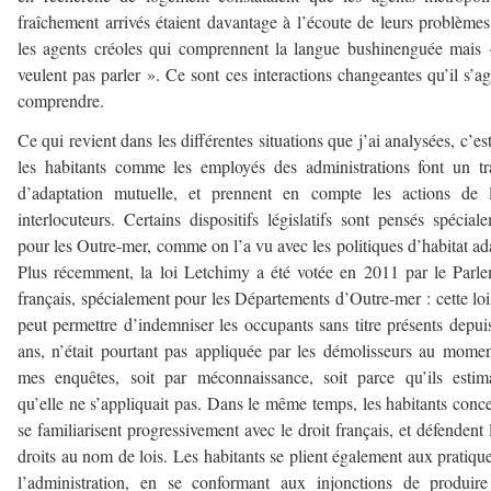
fraîchement arrivés étaient davantage à l’écoute de leurs problème
les agents créoles qui comprennent la langue bushinenguée mais
veulent pas parler ». Ce sont ces interactions changeantes qu’il s’ag
comprendre.
Ce qui revient dans les différentes situations que j’ai analysées, c’es
les habitants comme les employés des administrations font un tr
d’adaptation mutuelle, et prennent en compte les actions de l
interlocuteurs. Certains dispositifs législatifs sont pensés spécial
pour les Outre-mer, comme on l’a vu avec les politiques d’habitat ad
Plus récemment, la loi Letchimy a été votée en 2011 par le Parl
français, spécialement pour les Départements d’Outre-mer : cette loi
peut permettre d’indemniser les occupants sans titre présents depui
ans, n’était pourtant pas appliquée par les démolisseurs au mome
mes enquêtes, soit par méconnaissance, soit parce qu’ils estim
qu’elle ne s’appliquait pas. Dans le même temps, les habitants conc
se familiarisent progressivement avec le droit français, et défendent 
droits au nom de lois. Les habitants se plient également aux pratiqu
l’administration, en se conformant aux injonctions de produir