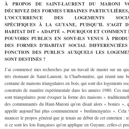
À PROPOS DE SAINT-LAURENT DU MARONI V
DÉCRIVEZ DES FORMES URBAINES PARTICULIÈRES,
L’OCCURRENCE DES LOGEMENTS SOCI
SPÉCIFIQUES À LA GUYANE, PUISQU’IL S’AGIT D
HABITAT DIT « ADAPTÉ ». POURQUOI ET COMMENT 
POUVOIRS PUBLICS EN SONT-ILS VENUS À PRODU
DES FORMES D’HABITAT SOCIAL DIFFERENCIÉES
FONCTION DES PUBLICS AUXQUELS LES LOGEME
SONT DESTINÉS ?
J’ai commencé mes recherches par un travail de master sur un qua
très étonnant de Saint-Laurent, la Charbonnière, qui réunit une 
centaine de maisons triangulaires en bois, qui sont des logements so
construits de manière expérimentale dans les années 1980. Ces ma
sont triangulaires pour évoquer la forme des maisons « traditionnel
des communautés du Haut-Maroni qu’on disait alors « bonies », 
appelle aujourd’hui plus communément « bushinenguées ». Cela 
nuancer le propos général que je tenais au début de cet entretien :
si ce sont les lois françaises qu’on applique en Guyane, celles-ci pe