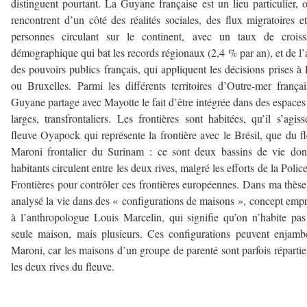
distinguent pourtant. La Guyane française est un lieu particulier, 
rencontrent d’un côté des réalités sociales, des flux migratoires e
personnes circulant sur le continent, avec un taux de croiss
démographique qui bat les records régionaux (2,4 % par an), et de l’
des pouvoirs publics français, qui appliquent les décisions prises à 
ou Bruxelles. Parmi les différents territoires d’Outre-mer françai
Guyane partage avec Mayotte le fait d’être intégrée dans des espaces
larges, transfrontaliers. Les frontières sont habitées, qu’il s’agis
fleuve Oyapock qui représente la frontière avec le Brésil, que du f
Maroni frontalier du Surinam : ce sont deux bassins de vie don
habitants circulent entre les deux rives, malgré les efforts de la Polic
Frontières pour contrôler ces frontières européennes. Dans ma thèse,
analysé la vie dans des « configurations de maisons », concept emp
à l’anthropologue Louis Marcelin, qui signifie qu’on n’habite pa
seule maison, mais plusieurs. Ces configurations peuvent enjamb
Maroni, car les maisons d’un groupe de parenté sont parfois répartie
les deux rives du fleuve.
–