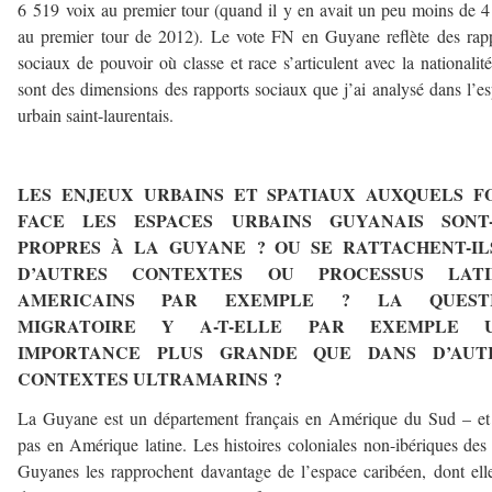
6 519 voix au premier tour (quand il y en avait un peu moins de 
au premier tour de 2012). Le vote FN en Guyane reflète des rap
sociaux de pouvoir où classe et race s’articulent avec la nationalit
sont des dimensions des rapports sociaux que j’ai analysé dans l’e
urbain saint-laurentais.
–
LES ENJEUX URBAINS ET SPATIAUX AUXQUELS F
FACE LES ESPACES URBAINS GUYANAIS SONT-
PROPRES À LA GUYANE ? OU SE RATTACHENT-IL
D’AUTRES CONTEXTES OU PROCESSUS LATI
AMERICAINS PAR EXEMPLE ? LA QUEST
MIGRATOIRE Y A-T-ELLE PAR EXEMPLE 
IMPORTANCE PLUS GRANDE QUE DANS D’AUT
CONTEXTES ULTRAMARINS ?
La Guyane est un département français en Amérique du Sud – et
pas en Amérique latine. Les histoires coloniales non-ibériques des 
Guyanes les rapprochent davantage de l’espace caribéen, dont ell