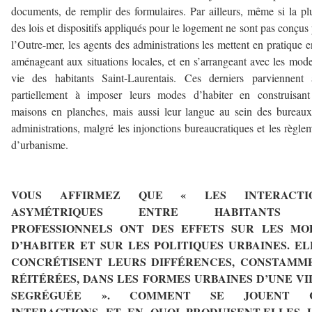
documents, de remplir des formulaires. Par ailleurs, même si la pl
des lois et dispositifs appliqués pour le logement ne sont pas conçus
l’Outre-mer, les agents des administrations les mettent en pratique e
aménageant aux situations locales, et en s’arrangeant avec les mod
vie des habitants Saint-Laurentais. Ces derniers parviennent 
partiellement à imposer leurs modes d’habiter en construisant
maisons en planches, mais aussi leur langue au sein des bureau
administrations, malgré les injonctions bureaucratiques et les règle
d’urbanisme.
–
VOUS AFFIRMEZ QUE « LES INTERACTI
ASYMÉTRIQUES ENTRE HABITANTS 
PROFESSIONNELS ONT DES EFFETS SUR LES MO
D’HABITER ET SUR LES POLITIQUES URBAINES. EL
CONCRÉTISENT LEURS DIFFÉRENCES, CONSTAMM
RÉITÉRÉES, DANS LES FORMES URBAINES D’UNE VI
SEGRÉGUÉE ». COMMENT SE JOUENT 
INTERACTIONS ET EN QUOI PRODUISENT-ELLES 