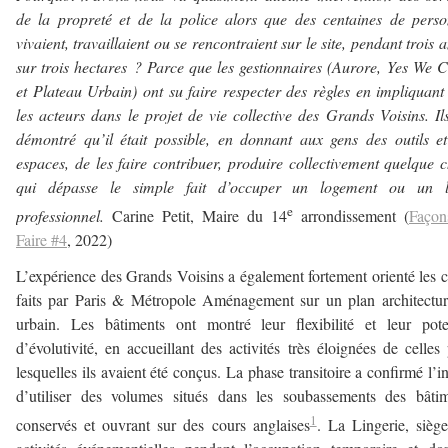
de la propreté et de la police alors que des centaines de pers
vivaient, travaillaient ou se rencontraient sur le site, pendant trois a
sur trois hectares ? Parce que les gestionnaires (Aurore, Yes We
et Plateau Urbain) ont su faire respecter des règles en impliquant
les acteurs dans le projet de vie collective des Grands Voisins. Il
démontré qu’il était possible, en donnant aux gens des outils e
espaces, de les faire contribuer, produire collectivement quelque 
qui dépasse le simple fait d’occuper un logement ou un l
e
professionnel.
Carine Petit, Maire du 14
arrondissement (
Façon
Faire #4
, 2022)
L’expérience des Grands Voisins a également fortement orienté les 
faits par Paris & Métropole Aménagement sur un plan architectur
urbain. Les bâtiments ont montré leur flexibilité et leur pote
d’évolutivité, en accueillant des activités très éloignées de celles
lesquelles ils avaient été conçus. La phase transitoire a confirmé l’in
d’utiliser des volumes situés dans les soubassements des bâti
1
conservés et ouvrant sur des cours anglaises
. La Lingerie, sièg