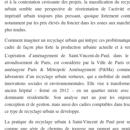
et à la contestation croissante des projets, la massification du recy
urbain semble une perspective de réorientation de l’activité 
impératif urbain toujours plus pressant, quoique fortement contr
notamment par les prix élevés du foncier dans les zones aux marché
plus tendus.
Comment imaginer un recyclage urbain qui intègre ces problématiqu
cadre de façon plus forte la production urbaine actuelle et à ve
L’opération d’aménagement de Saint-Vincent-de-Paul, dans l
arrondissement de Paris, est considérée par la Ville de Paris e
aménageur Paris & Métropole Aménagement (P&Ma) comm
laboratoire d’un recyclage urbain vertueux, qui a mobilisé de mult
innovations sociales et environnementales. Elle vise à transform
ancien hôpital – fermé en 2012 – en un quartier mixte avec
dominante résidentielle. Son analyse met au jour les enjeu
conception et de gestion, mais aussi des cadres comptables dans les
ce type de recyclage urbain se développe.
La pratique du recyclage urbain à Saint-Vincent de Paul peut se
comme une série de chemins de traverse par rapport aux prati