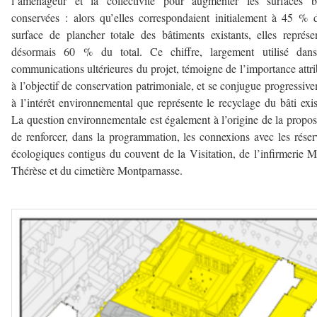
l’aménageur et la collectivité pour augmenter les surfaces bâ
conservées : alors qu’elles correspondaient initialement à 45 % 
surface de plancher totale des bâtiments existants, elles représe
désormais 60 % du total. Ce chiffre, largement utilisé dans
communications ultérieures du projet, témoigne de l’importance attr
à l’objectif de conservation patrimoniale, et se conjugue progressiv
à l’intérêt environnemental que représente le recyclage du bâti exis
La question environnementale est également à l’origine de la propos
de renforcer, dans la programmation, les connexions avec les réser
écologiques contigus du couvent de la Visitation, de l’infirmerie M
Thérèse et du cimetière Montparnasse.
–