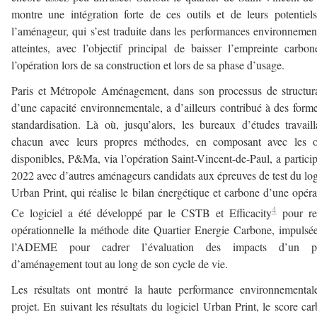
montre une intégration forte de ces outils et de leurs potentiel
l’aménageur, qui s’est traduite dans les performances environnemen
atteintes, avec l’objectif principal de baisser l’empreinte carbo
l’opération lors de sa construction et lors de sa phase d’usage.
Paris et Métropole Aménagement, dans son processus de structur
d’une capacité environnementale, a d’ailleurs contribué à des form
standardisation. Là où, jusqu’alors, les bureaux d’études travaill
chacun avec leurs propres méthodes, en composant avec les ou
disponibles, P&Ma, via l’opération Saint-Vincent-de-Paul, a partici
2022 avec d’autres aménageurs candidats aux épreuves de test du log
Urban Print, qui réalise le bilan énergétique et carbone d’une opéra
4
Ce logiciel a été développé par le CSTB et Efficacity
pour re
opérationnelle la méthode dite Quartier Energie Carbone, impulsé
l’ADEME pour cadrer l’évaluation des impacts d’un pr
d’aménagement tout au long de son cycle de vie.
Les résultats ont montré la haute performance environnemental
projet. En suivant les résultats du logiciel Urban Print, le score ca