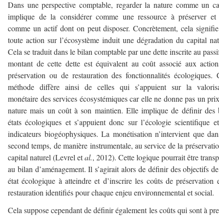
Dans une perspective comptable, regarder la nature comme un ca
implique de la considérer comme une ressource à préserver et 
comme un actif dont on peut disposer. Concrètement, cela signifi
toute action sur l’écosystème induit une dégradation du capital nat
Cela se traduit dans le bilan comptable par une dette inscrite au passi
montant de cette dette est équivalent au coût associé aux actio
préservation ou de restauration des fonctionnalités écologiques. 
méthode diffère ainsi de celles qui s’appuient sur la valoris
monétaire des services écosystémiques car elle ne donne pas un prix
nature mais un coût à son maintien. Elle implique de définir des
états écologiques et s’appuient donc sur l’écologie scientifique e
indicateurs biogéophysiques. La monétisation n’intervient que da
second temps, de manière instrumentale, au service de la préservati
capital naturel (Levrel et
al.
, 2012). Cette logique pourrait être trans
au bilan d’aménagement. Il s’agirait alors de définir des objectifs d
état écologique à atteindre et d’inscrire les coûts de préservation 
restauration identifiés pour chaque enjeu environnemental et social.
Cela suppose cependant de définir également les coûts qui sont à pr