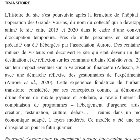
TRANSITOIRE
L’histoire du site s’est poursuivie après la fermeture de l’hôpital
l’opération des Grands Voisins, du nom du collectif qui a dévelop
animé le site entre 2015 et 2020 dans le cadre d’une conven
d’occupation temporaire. Près de mille personnes en situatio
précarité ont été hébergées par l’association Aurore. Des centain
milliers de visiteurs ont découvert le site qui était devenu un li
destination et de réflexion sur les communs urbains (Galvão
et al
., 2
sur leur impact éventuel sur la valorisation financière (Adisson, 2
avec une démarche réflexive des gestionnaires de l’expériment
(Aurore
et al
., 2020). Cette expérience fondatrice de l’urban
transitoire, considérée par ses concepteurs comme la démonstr
d’une forme de mixité joyeuse et solidaire, a révélé l’intérêt 
combinaison de programmes – hébergement d’urgence, artisa
création, restauration, culture, débats… – réunis dans un mo
économique adapté, à loyers modérés. Ce modèle a été une so
d’inspiration pour le futur quartier.
Pourquoi n’avons-nous vu quasiment aucune intervention des ser