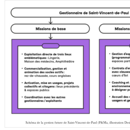
Schéma de la gestion future de Saint-Vincent-de-Paul (P&Ma, illustration Des