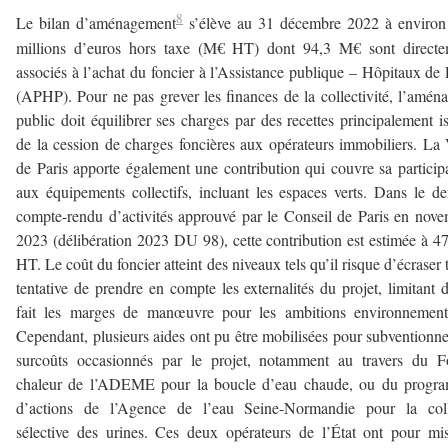
8
Le bilan d’aménagement
s’élève au 31 décembre 2022 à environ
millions d’euros hors taxe (M€ HT) dont 94,3 M€ sont directe
associés à l’achat du foncier à l’Assistance publique – Hôpitaux de 
(APHP). Pour ne pas grever les finances de la collectivité, l’amén
public doit équilibrer ses charges par des recettes principalement i
de la cession de charges foncières aux opérateurs immobiliers. La 
de Paris apporte également une contribution qui couvre sa particip
aux équipements collectifs, incluant les espaces verts. Dans le de
compte-rendu d’activités approuvé par le Conseil de Paris en nov
2023 (délibération 2023 DU 98), cette contribution est estimée à 
HT. Le coût du foncier atteint des niveaux tels qu’il risque d’écraser 
tentative de prendre en compte les externalités du projet, limitant 
fait les marges de manœuvre pour les ambitions environnementa
Cependant, plusieurs aides ont pu être mobilisées pour subventionne
surcoûts occasionnés par le projet, notamment au travers du F
chaleur de l’ADEME pour la boucle d’eau chaude, ou du progr
d’actions de l’Agence de l’eau Seine-Normandie pour la coll
sélective des urines. Ces deux opérateurs de l’État ont pour mi