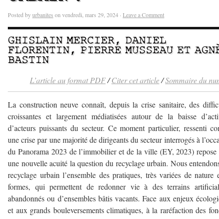
Posted by
urbanites
on vendredi, mars 29, 2024 ·
Leave a Comment
GHISLAIN MERCIER
,
DANIEL
FLORENTIN,
PIERRE MUSSEAU
ET
AGN
BASTIN
L’article au format PDF
/
Citer cet article
/
Sommaire du nu
La construction neuve connaît, depuis la crise sanitaire, des diffic
croissantes et largement médiatisées autour de la baisse d’acti
d’acteurs puissants du secteur. Ce moment particulier, ressenti 
une crise par une majorité de dirigeants du secteur interrogés à l’occ
du Panorama 2023 de l’immobilier et de la ville (EY, 2023) repose
une nouvelle acuité la question du recyclage urbain. Nous entendon
recyclage urbain l’ensemble des pratiques, très variées de nature 
formes, qui permettent de redonner vie à des terrains artificial
abandonnés ou d’ensembles bâtis vacants. Face aux enjeux écolog
et aux grands bouleversements climatiques, à la raréfaction des fon