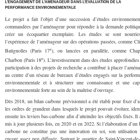
L’ENGAGEMENT DE L’AMÉNAGEUR DANS L’ÉVALUATION DE LA
PERFORMANCE ENVIRONNEMENTALE
Le projet a fait l’objet d’une succession d’études environnemen
commandées par l’aménageur pour répondre à la demande politiq
créer un écoquartier exemplaire. Les études se sont nourrie
l’expérience de l’aménageur sur des opérations passées, comme Cl
e
Batignolles (Paris 17
), ou lancées en parallèle, comme Chape
e
Charbon (Paris 18
). L’investissement dans des études approfondies 
participation à des projets de recherche a contribué à placer l’amén
au centre d’un réseau de bureaux d’études engagés sur la perfor
environnementale et à structurer une connaissance et une capa
environnementale forte au sein de la maîtrise d’ouvrage.
Dès 2018, un bilan carbone prévisionnel a été établi pour fixer d’
les ordres de grandeur dans lesquels le projet pouvait évoluer, ident
ensuite les leviers bas-carbone afin d’atteindre les objectifs fixés. Il 
mis à jour plusieurs fois, en 2020 et en 2022. Si l’élaboration d’un 
carbone ne constitue pas une innovation en soi, son utilisation 
encore assez peu diffusée. Surtout le quartier de Saint-Vincent-de