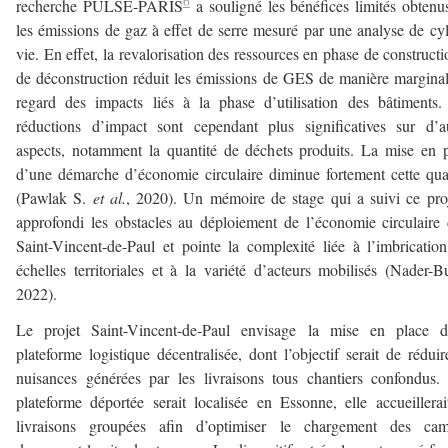
6
recherche PULSE-PARIS
a souligné les bénéfices limités obtenu
les émissions de gaz à effet de serre mesuré par une analyse de cy
vie. En effet, la revalorisation des ressources en phase de constructi
de déconstruction réduit les émissions de GES de manière margina
regard des impacts liés à la phase d’utilisation des bâtiments
réductions d’impact sont cependant plus significatives sur d’a
aspects, notamment la quantité de déchets produits. La mise en 
d’une démarche d’économie circulaire diminue fortement cette qua
(Pawlak S.
et al.
, 2020). Un mémoire de stage qui a suivi ce pro
approfondi les obstacles au déploiement de l’économie circulaire
Saint-Vincent-de-Paul et pointe la complexité liée à l’imbricatio
échelles territoriales et à la variété d’acteurs mobilisés (Nader-B
2022).
Le projet Saint-Vincent-de-Paul envisage la mise en place d
plateforme logistique décentralisée, dont l’objectif serait de réduir
nuisances générées par les livraisons tous chantiers confondus
plateforme déportée serait localisée en Essonne, elle accueillerai
livraisons groupées afin d’optimiser le chargement des cam