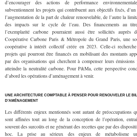
d’encourager des actions de performance environnemental
subventionnent les projets qui contribuent aux objectifs fixés, d’un
l’augmentation de la part de chaleur renouvelable, de l’autre la limit
des impacts sur le cycle de l’eau. Des financements au titr
l’exemplarité carbone pourraient aussi être sollicités auprès 
Coopérative Carbone Paris & Métropole du Grand Paris, une soc
coopérative à intérêt collectif créée en 2023. Celle-ci recherch
projets qui pourront être financés en mobilisant des montants app
par des organisations qui cherchent à compenser leurs émissions
atteindre la neutralité carbone. Pour P&Ma, cette perspective con
d’abord les opérations d’aménagement à venir.
–
UNE ARCHITECTURE COMPTABLE À PENSER POUR RENOUVELER LE BI
D’AMÉNAGEMENT
Les différents enjeux mentionnés sont autant de préoccupations q
sont affinées tout au long de la conception de l’opération, entra
souvent des surcoûts et ne générant des recettes que par des dispositi
hoc. La prise au sérieux des enjeux de métabolisme ur