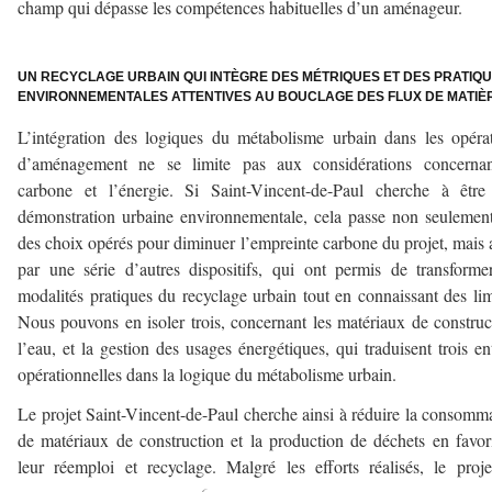
champ qui dépasse les compétences habituelles d’un aménageur.
–
UN RECYCLAGE URBAIN QUI INTÈGRE DES MÉTRIQUES ET DES PRATIQ
ENVIRONNEMENTALES ATTENTIVES AU BOUCLAGE DES FLUX DE MATIÈ
L’intégration des logiques du métabolisme urbain dans les opéra
d’aménagement ne se limite pas aux considérations concernan
carbone et l’énergie. Si Saint-Vincent-de-Paul cherche à être
démonstration urbaine environnementale, cela passe non seulemen
des choix opérés pour diminuer l’empreinte carbone du projet, mais 
par une série d’autres dispositifs, qui ont permis de transforme
modalités pratiques du recyclage urbain tout en connaissant des lim
Nous pouvons en isoler trois, concernant les matériaux de construc
l’eau, et la gestion des usages énergétiques, qui traduisent trois en
opérationnelles dans la logique du métabolisme urbain.
Le projet Saint-Vincent-de-Paul cherche ainsi à réduire la consomm
de matériaux de construction et la production de déchets en favor
leur réemploi et recyclage. Malgré les efforts réalisés, le proj