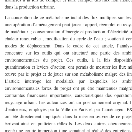
dans la production urbaine.
La conception de ce métabolisme inclut des flux multiples sur les
une opération d’aménagement peut jouer : apport, réemploi ou recy
de matériaux ; consommation d’énergie et production d’électricité 
chaleur renouvable ; modification du cycle de l’eau ; soutien à cer
modes de déplacement. Dans le cadre de cet article, l’analys
concentre sur les outils qui ont structuré une partie des ambi
environnementales du projet. Ces outils, à la fois dispositif
quantification et leviers d’action, ont permis de mesurer les flux m
œuvre par le projet et de jouer sur son métabolisme malgré des lim
L’article interroge les modalités par lesquelles les ambit
environnementales fortes du projet ont pu être maintenues malgr
contraintes financières importantes, caractéristiques des opératio
recyclage urbain. Les auteur.ices ont un positionnement original.
d’entre eux, employés par la Ville de Paris et par l’aménageur 
ont été directement impliqués dans la mise en œuvre de ce projet
écrivent ainsi en praticiens réflexifs. Les deux autres, chercheur.es
mené une courte immersion (une semaine) et réalisé des entretiens