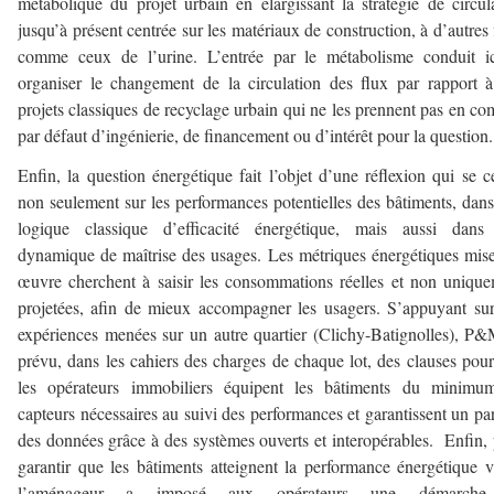
métabolique du projet urbain en élargissant la stratégie de circula
jusqu’à présent centrée sur les matériaux de construction, à d’autres 
comme ceux de l’urine. L’entrée par le métabolisme conduit i
organiser le changement de la circulation des flux par rapport 
projets classiques de recyclage urbain qui ne les prennent pas en co
par défaut d’ingénierie, de financement ou d’intérêt pour la question.
Enfin, la question énergétique fait l’objet d’une réflexion qui se c
non seulement sur les performances potentielles des bâtiments, dan
logique classique d’efficacité énergétique, mais aussi dans
dynamique de maîtrise des usages. Les métriques énergétiques mis
œuvre cherchent à saisir les consommations réelles et non uniqu
projetées, afin de mieux accompagner les usagers. S’appuyant su
expériences menées sur un autre quartier (Clichy-Batignolles), P
prévu, dans les cahiers des charges de chaque lot, des clauses pou
les opérateurs immobiliers équipent les bâtiments du minimu
capteurs nécessaires au suivi des performances et garantissent un pa
des données grâce à des systèmes ouverts et interopérables. Enfin,
garantir que les bâtiments atteignent la performance énergétique v
l’aménageur a imposé aux opérateurs une démarch