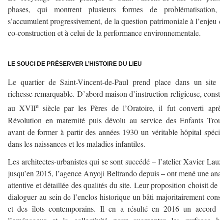
phases, qui montrent plusieurs formes de problématisation,
s’accumulent progressivement, de la question patrimoniale à l’enjeu 
co-construction et à celui de la performance environnementale.
–
LE SOUCI DE PRÉSERVER L’HISTOIRE DU LIEU
Le quartier de Saint-Vincent-de-Paul prend place dans un site
richesse remarquable. D’abord maison d’instruction religieuse, const
e
au XVII
siècle par les Pères de l’Oratoire, il fut converti apr
Révolution en maternité puis dévolu au service des Enfants Tro
avant de former à partir des années 1930 un véritable hôpital spéci
dans les naissances et les maladies infantiles.
Les architectes-urbanistes qui se sont succédé – l’atelier Xavier Lau
jusqu’en 2015, l’agence Anyoji Beltrando depuis – ont mené une an
attentive et détaillée des qualités du site. Leur proposition choisit de 
dialoguer au sein de l’enclos historique un bâti majoritairement con
et des îlots contemporains. Il en a résulté en 2016 un accord