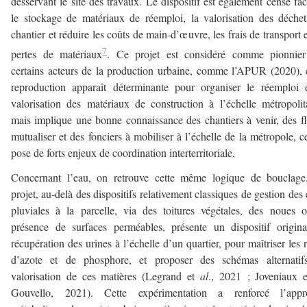
desservant le site des travaux. Le dispositif est également censé faci
le stockage de matériaux de réemploi, la valorisation des déche
chantier et réduire les coûts de main-d’œuvre, les frais de transport e
7
pertes de matériaux
. Ce projet est considéré comme pionnier
certains acteurs de la production urbaine, comme l’APUR (2020), 
reproduction apparaît déterminante pour organiser le réemploi 
valorisation des matériaux de construction à l’échelle métropolit
mais implique une bonne connaissance des chantiers à venir, des f
mutualiser et des fonciers à mobiliser à l’échelle de la métropole, c
pose de forts enjeux de coordination interterritoriale.
Concernant l’eau, on retrouve cette même logique de bouclage
projet, au-delà des dispositifs relativement classiques de gestion des
pluviales à la parcelle, via des toitures végétales, des noues 
présence de surfaces perméables, présente un dispositif origin
récupération des urines à l’échelle d’un quartier, pour maîtriser les r
d’azote et de phosphore, et proposer des schémas alternatif
valorisation de ces matières (Legrand et
al
., 2021 ; Joveniaux 
Gouvello, 2021). Cette expérimentation a renforcé l’appr