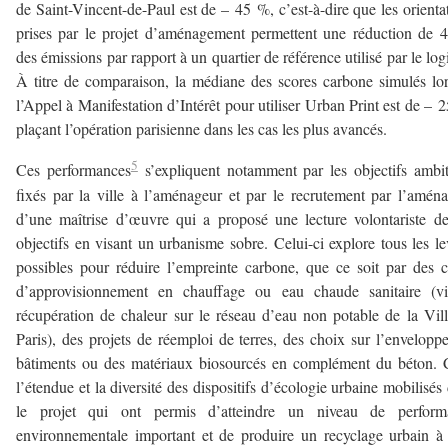
de Saint-Vincent-de-Paul est de – 45 %, c’est-à-dire que les orienta
prises par le projet d’aménagement permettent une réduction de
des émissions par rapport à un quartier de référence utilisé par le logi
À titre de comparaison, la médiane des scores carbone simulés lo
l’Appel à Manifestation d’Intérêt pour utiliser Urban Print est de – 
plaçant l’opération parisienne dans les cas les plus avancés.
5
Ces performances
s’expliquent notamment par les objectifs ambi
fixés par la ville à l’aménageur et par le recrutement par l’amén
d’une maîtrise d’œuvre qui a proposé une lecture volontariste d
objectifs en visant un urbanisme sobre. Celui-ci explore tous les le
possibles pour réduire l’empreinte carbone, que ce soit par des 
d’approvisionnement en chauffage ou eau chaude sanitaire (vi
récupération de chaleur sur le réseau d’eau non potable de la Vil
Paris), des projets de réemploi de terres, des choix sur l’envelopp
bâtiments ou des matériaux biosourcés en complément du béton. 
l’étendue et la diversité des dispositifs d’écologie urbaine mobilisés
le projet qui ont permis d’atteindre un niveau de perform
environnementale important et de produire un recyclage urbain à