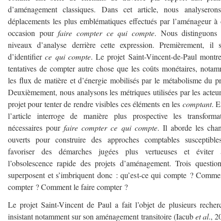
d’aménagement classiques. Dans cet article, nous analyserons
déplacements les plus emblématiques effectués par l’aménageur à 
occasion pour
faire compter ce qui compte
. Nous distinguons 
niveaux d’analyse derrière cette expression. Premièrement, il s
d’identifier
ce qui compte
. Le projet Saint-Vincent-de-Paul montr
tentatives de compter autre chose que les coûts monétaires, nota
les flux de matière et d’énergie mobilisés par le métabolisme du pr
Deuxièmement, nous analysons les métriques utilisées par les acteu
projet pour tenter de rendre visibles ces éléments en les
comptant
. E
l’article interroge de manière plus prospective les transforma
nécessaires pour
faire compter ce qui compte
. Il aborde les chan
ouverts pour construire des approches comptables susceptible
favoriser des démarches jugées plus vertueuses et éviter a
l’obsolescence rapide des projets d’aménagement. Trois questio
superposent et s’imbriquent donc : qu’est-ce qui compte ? Comme
compter ? Comment le faire compter ?
Le projet Saint-Vincent de Paul a fait l’objet de plusieurs recher
insistant notamment sur son aménagement transitoire (Iacub
et al
., 2