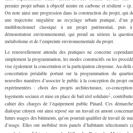
premier projet urbain à objectif neutre en carbone et résilient » (p.
On note ainsi une progression dans la construction du projet, qui 
une trajectoire singulière au recyclage urbain pratiqué, d’un p
multifonctionnel classique à un projet patrimonial, puis 
démonstrateur environnemental, qui prend au sérieux la questi
métabolisme et de l’empreinte environnementale du projet.
Le renouvellement attendu des pratiques ne concerne cependant
simplement la programmation, les modes constructifs ou les procédés
vise également la concertation et la participation citoyenne. Au-delà 
concertation préalable portant sur la programmation du quartie
nouvelles manières d’associer le public à la conception du projet on
expérimentées : choix des projets architecturaux, co-conceptio
2
logements sociaux et mise en place de bail réel solidaire
, contributi
cahier des charges de l’équipement public Pinard. Ces démarch
dialogue citoyen ont ainsi reposé sur un travail en amont concernan
futurs usages des bâtiments, qu’on pourrait qualifier de travail de maî
d’usage. Elles ont mobilisé trois panels d’habitants sélectionnés (