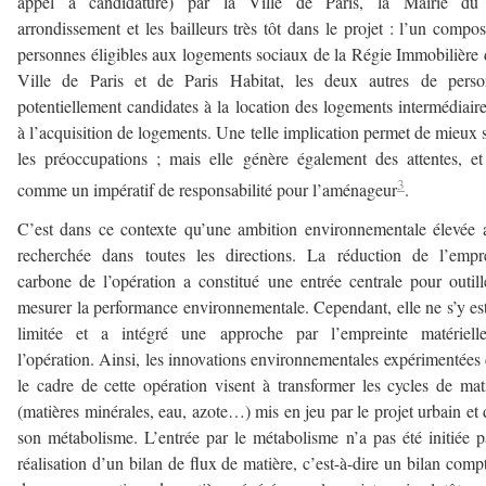
appel à candidature) par la Ville de Paris, la Mairie du
arrondissement et les bailleurs très tôt dans le projet : l’un compo
personnes éligibles aux logements sociaux de la Régie Immobilière 
Ville de Paris et de Paris Habitat, les deux autres de perso
potentiellement candidates à la location des logements intermédiair
à l’acquisition de logements. Une telle implication permet de mieux s
les préoccupations ; mais elle génère également des attentes, et
3
comme un impératif de responsabilité pour l’aménageur
.
C’est dans ce contexte qu’une ambition environnementale élevée 
recherchée dans toutes les directions. La réduction de l’empr
carbone de l’opération a constitué une entrée centrale pour outill
mesurer la performance environnementale. Cependant, elle ne s’y es
limitée et a intégré une approche par l’empreinte matériell
l’opération. Ainsi, les innovations environnementales expérimentées
le cadre de cette opération visent à transformer les cycles de mat
(matières minérales, eau, azote…) mis en jeu par le projet urbain et
son métabolisme. L’entrée par le métabolisme n’a pas été initiée p
réalisation d’un bilan de flux de matière, c’est-à-dire un bilan comp