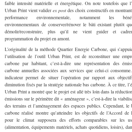
faible intensité matérielle et énergétique. On note toutefois que l’
Urban Print vient valider
ex post
des choix constructifs en montrant
performance environnementale, notamment les bénéf
environnementaux de conserver/rénover le bâti existant plutôt q
démolir/reconstruire, plus qu’il ne vient guider et cadre
programmation du projet en amont.
L’originalité de la méthode Quartier Energie Carbone, qui s’appui
l’utilisation de l’outil Urban Print, est de reconstituer une empr
carbone par habitant, c’est-à-dire une représentation des émis
carbone annuelles associées aux services que celui-ci consomme
indicateur permet de situer l’opération par rapport aux objecti
diminution fixés par la stratégie nationale bas carbone. À ce titre, l’
Urban Print a montré que le projet est allé très loin dans la réductio
émissions sur le périmètre dit « aménageur », c’est-à-dire la viabilis
des terrains et l’aménagement des espaces publics. Cependant, le 
carbone réalisé montre qu’atteindre les objectifs de l’Accord de 
pour le climat supposera des efforts comparables sur les us
(alimentation, équipements matériels, achats quotidiens, loisirs), da