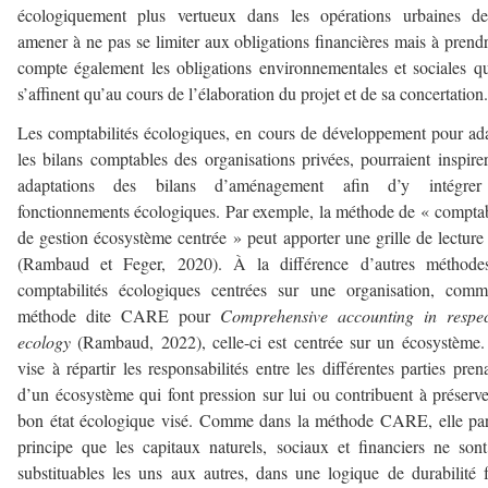
écologiquement plus vertueux dans les opérations urbaines dev
amener à ne pas se limiter aux obligations financières mais à prend
compte également les obligations environnementales et sociales q
s’affinent qu’au cours de l’élaboration du projet et de sa concertation.
Les comptabilités écologiques, en cours de développement pour ad
les bilans comptables des organisations privées, pourraient inspire
adaptations des bilans d’aménagement afin d’y intégrer
fonctionnements écologiques. Par exemple, la méthode de « comptab
de gestion écosystème centrée » peut apporter une grille de lecture 
(Rambaud et Feger, 2020). À la différence d’autres méthode
comptabilités écologiques centrées sur une organisation, comm
méthode dite CARE pour
Comprehensive accounting in respec
ecology
(Rambaud, 2022), celle-ci est centrée sur un écosystème.
vise à répartir les responsabilités entre les différentes parties pren
d’un écosystème qui font pression sur lui ou contribuent à préserv
bon état écologique visé. Comme dans la méthode CARE, elle pa
principe que les capitaux naturels, sociaux et financiers ne son
substituables les uns aux autres, dans une logique de durabilité f