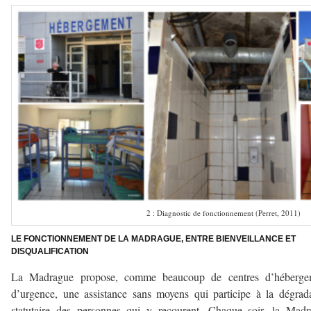
2 : Diagnostic de fonctionnement (Perret, 2011)
LE FONCTIONNEMENT DE LA MADRAGUE, ENTRE BIENVEILLANCE ET
DISQUALIFICATION
La Madrague propose, comme beaucoup de centres d’héberge
d’urgence, une assistance sans moyens qui participe à la dégrad
statutaire des personnes qui y recourent. Chaque soir, la Mad