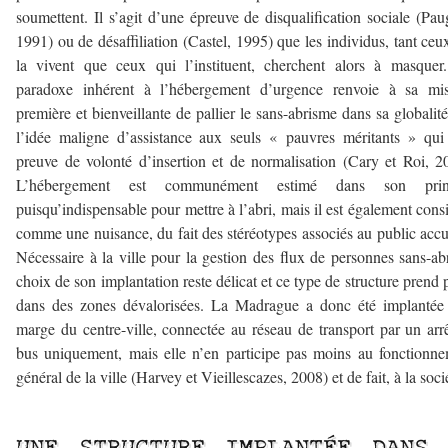
soumettent. Il s’agit d’une épreuve de disqualification sociale (Pa
1991) ou de désaffiliation (Castel, 1995) que les individus, tant ceu
la vivent que ceux qui l’instituent, cherchent alors à masque
paradoxe inhérent à l’hébergement d’urgence renvoie à sa mis
première et bienveillante de pallier le sans-abrisme dans sa globalité
l’idée maligne d’assistance aux seuls « pauvres méritants » qui
preuve de volonté d’insertion et de normalisation (Cary et Roi, 2
L’hébergement est communément estimé dans son prin
puisqu’indispensable pour mettre à l’abri, mais il est également cons
comme une nuisance, du fait des stéréotypes associés au public accue
Nécessaire à la ville pour la gestion des flux de personnes sans-abr
choix de son implantation reste délicat et ce type de structure prend 
dans des zones dévalorisées. La Madrague a donc été implantée
marge du centre-ville, connectée au réseau de transport par un arr
bus uniquement, mais elle n’en participe pas moins au fonctionn
général de la ville (Harvey et Vieillescazes, 2008) et de fait, à la soci
–