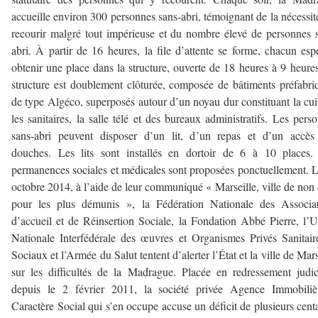
accueille environ 300 personnes sans-abri, témoignant de la nécessit
recourir malgré tout impérieuse et du nombre élevé de personnes 
abri. À partir de 16 heures, la file d’attente se forme, chacun esp
obtenir une place dans la structure, ouverte de 18 heures à 9 heure
structure est doublement clôturée, composée de bâtiments préfabri
de type Algéco, superposés autour d’un noyau dur constituant la cui
les sanitaires, la salle télé et des bureaux administratifs. Les pers
sans-abri peuvent disposer d’un lit, d’un repas et d’un accès
douches. Les lits sont installés en dortoir de 6 à 10 places.
permanences sociales et médicales sont proposées ponctuellement. 
octobre 2014, à l’aide de leur communiqué « Marseille, ville de non 
pour les plus démunis », la Fédération Nationale des Associat
d’accueil et de Réinsertion Sociale, la Fondation Abbé Pierre, l’
Nationale Interfédérale des œuvres et Organismes Privés Sanitair
Sociaux et l’Armée du Salut tentent d’alerter l’État et la ville de Mars
sur les difficultés de la Madrague. Placée en redressement judic
depuis le 2 février 2011, la société privée Agence Immobiliè
Caractère Social qui s’en occupe accuse un déficit de plusieurs cent