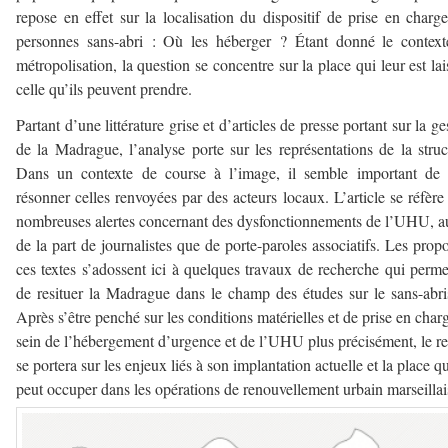
repose en effet sur la localisation du dispositif de prise en charg
personnes sans-abri : Où les héberger ? Étant donné le contex
métropolisation, la question se concentre sur la place qui leur est lai
celle qu’ils peuvent prendre.
Partant d’une littérature grise et d’articles de presse portant sur la ge
de la Madrague, l’analyse porte sur les représentations de la struc
Dans un contexte de course à l’image, il semble important de 
résonner celles renvoyées par des acteurs locaux. L’article se réfère
nombreuses alertes concernant des dysfonctionnements de l’UHU, a
de la part de journalistes que de porte-paroles associatifs. Les prop
ces textes s’adossent ici à quelques travaux de recherche qui perme
de resituer la Madrague dans le champ des études sur le sans-abr
Après s’être penché sur les conditions matérielles et de prise en char
sein de l’hébergement d’urgence et de l’UHU plus précisément, le r
se portera sur les enjeux liés à son implantation actuelle et la place qu
peut occuper dans les opérations de renouvellement urbain marseillai