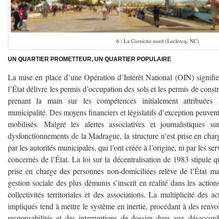
6 : La Corniche nord (Leclercq, NC)
UN QUARTIER PROMETTEUR, UN QUARTIER POPULAIRE
La mise en place d’une Opération d’Intérêt National (OIN) signifi
l’État délivre les permis d’occupation des sols et les permis de constr
prenant la main sur les compétences initialement attribuées 
municipalité. Des moyens financiers et législatifs d’exception peuvent
mobilisés. Malgré les alertes associatives et journalistiques su
dysfonctionnements de la Madrague, la structure n’est prise en char
par les autorités municipales, qui l’ont créée à l’origine, ni par les ser
concernés de l’État. La loi sur la décentralisation de 1983 stipule q
prise en charge des personnes non-domiciliées relève de l’État ma
gestion sociale des plus démunis s’inscrit en réalité dans les action
collectivités territoriales et des associations. La multiplicité des ac
impliqués tend à mettre le système en inertie, procédant à des renvo
responsabilités et des interruptions de dossier dues aux désaccor