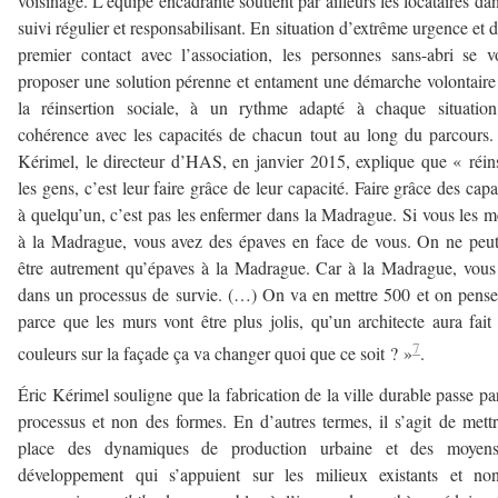
voisinage. L’équipe encadrante soutient par ailleurs les locataires da
suivi régulier et responsabilisant. En situation d’extrême urgence et d
premier contact avec l’association, les personnes sans-abri se v
proposer une solution pérenne et entament une démarche volontaire
la réinsertion sociale, à un rythme adapté à chaque situation
cohérence avec les capacités de chacun tout au long du parcours.
Kérimel, le directeur d’HAS, en janvier 2015, explique que « réin
les gens, c’est leur faire grâce de leur capacité. Faire grâce des capa
à quelqu’un, c’est pas les enfermer dans la Madrague. Si vous les m
à la Madrague, vous avez des épaves en face de vous. On ne peu
être autrement qu’épaves à la Madrague. Car à la Madrague, vous
dans un processus de survie. (…) On va en mettre 500 et on pens
parce que les murs vont être plus jolis, qu’un architecte aura fait 
7
couleurs sur la façade ça va changer quoi que ce soit ? »
.
Éric Kérimel souligne que la fabrication de la ville durable passe pa
processus et non des formes. En d’autres termes, il s’agit de mett
place des dynamiques de production urbaine et des moyen
développement qui s’appuient sur les milieux existants et no