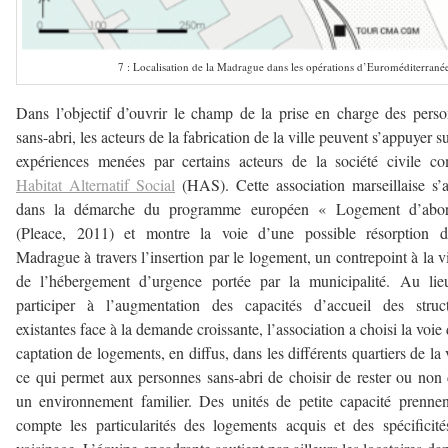
7 : Localisation de la Madrague dans les opérations d’Euroméditerranée
Dans l’objectif d’ouvrir le champ de la prise en charge des pers
sans-abri, les acteurs de la fabrication de la ville peuvent s’appuyer su
expériences menées par certains acteurs de la société civile 
Habitat Alternatif Social
(HAS). Cette association marseillaise s’
dans la démarche du programme européen « Logement d’abo
(Pleace, 2011) et montre la voie d’une possible résorption d
Madrague à travers l’insertion par le logement, un contrepoint à la v
de l’hébergement d’urgence portée par la municipalité. Au lie
participer à l’augmentation des capacités d’accueil des struc
existantes face à la demande croissante, l’association a choisi la voie 
captation de logements, en diffus, dans les différents quartiers de la v
ce qui permet aux personnes sans-abri de choisir de rester ou non
un environnement familier. Des unités de petite capacité prenne
compte les particularités des logements acquis et des spécificit