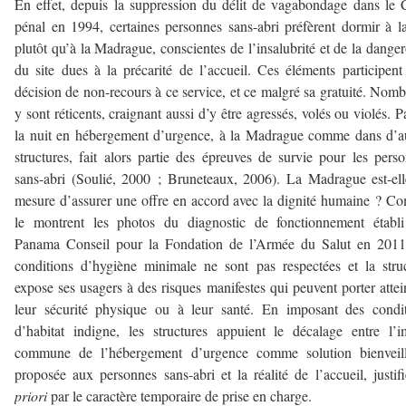
En effet, depuis la suppression du délit de vagabondage dans le
pénal en 1994, certaines personnes sans-abri préfèrent dormir à l
plutôt qu’à la Madrague, conscientes de l’insalubrité et de la danger
du site dues à la précarité de l’accueil. Ces éléments participent
décision de non-recours à ce service, et ce malgré sa gratuité. Nom
y sont réticents, craignant aussi d’y être agressés, volés ou violés. P
la nuit en hébergement d’urgence, à la Madrague comme dans d’a
structures, fait alors partie des épreuves de survie pour les pers
sans-abri (Soulié, 2000 ; Bruneteaux, 2006). La Madrague est-el
mesure d’assurer une offre en accord avec la dignité humaine ? 
le montrent les photos du diagnostic de fonctionnement établi
Panama Conseil pour la Fondation de l’Armée du Salut en 2011,
conditions d’hygiène minimale ne sont pas respectées et la stru
expose ses usagers à des risques manifestes qui peuvent porter attei
leur sécurité physique ou à leur santé. En imposant des condi
d’habitat indigne, les structures appuient le décalage entre l’
commune de l’hébergement d’urgence comme solution bienveill
proposée aux personnes sans-abri et la réalité de l’accueil, justi
priori
par le caractère temporaire de prise en charge.