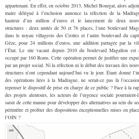
appartenant. En effet, en octobre 2013, Michel Bourgat, alors adjoi
maire délégué à l’exclusion annonce la réfection de la Madrag
hauteur d’un million d’euros et le lancement de deux nouve
structures : deux unités de 50 et 76 places, l’une boulevard Mag
dans le noyau villageois des Crottes et l’autre boulevard du capi
Gèze, pour 24 millions d’euros, une addition partagée par la vil
l’État. Le site vacant depuis 2010 du boulevard Magallon est 
occupé par 160 Roms. Cette opération permet de justifier une expu
par un projet social. Ni la réfection ni le début des travaux des nouv
structures n’ont cependant aujourd’hui vu le jour. Étant donné l’in
des opérations liées à la Madrague, ne serait-ce pas là l’occasi
repenser le dispositif de prise en charge de ce public ? Face à la rap
des projets alentours, les acteurs de l’urgence sociale pourraient-i
saisir de cette manne pour développer des alternatives au sein du s
périmètre et profiter des dispositions exceptionnelles mises en plac
l’OIN ?