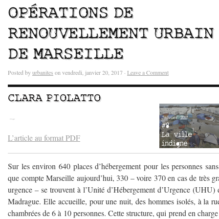
OPÉRATIONS DE
RENOUVELLEMENT URBAIN
DE MARSEILLE
Posted by
urbanites
on vendredi, janvier 20, 2017 ·
Leave a Comment
CLARA PIOLATTO
–
L’article au format PDF
Sur les environ 640 places d’hébergement pour les personnes sans
que compte Marseille aujourd’hui, 330 – voire 370 en cas de très g
urgence – se trouvent à l’Unité d’Hébergement d’Urgence (UHU) 
Madrague. Elle accueille, pour une nuit, des hommes isolés, à la ru
chambrées de 6 à 10 personnes. Cette structure, qui prend en charge