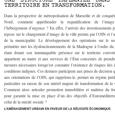
UNE STRUCTURE IMPLANTÉE DANS 
TERRITOIRE EN TRANSFORMATION.
Dans la perspective de métropolisation de Marseille et de conquê
Nord, comment appréhender la requalification de l’imag
l’hébergement d’urgence ? En effet, l’arrivée des investissements p
repose sur le changement d’image de la ville permis par l’OIN et l’
de la municipalité. Le développement des opérations sur le se
périmètre met les dysfonctionnements de la Madrague à l’ordre du 
étant donné son immanquable présence sur le territoire convoit
appartient au maire et aux services de l’État concernés de prendr
mesures nécessaires lorsqu’est constatée l’existence de risques liés 
conditions indignes. Ces derniers participent aux prises de décision 
aux orientations de l’OIN, qui rappelons-le, permet un régime juri
particulier en raison de son intérêt majeur de transformation de la v
Comment alors articuler promotion immobilière et maîtrise du fo
pour garantir la mise en place d’un des objectifs d’Euroméditerr
celui de la mixité sociale ?
L’AMÉNAGEMENT URBAIN EN FAVEUR DE LA RÉUSSITE ÉCONOMIQUE