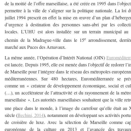
de la moitié de l’offre marseillaise, a été créée en 1995 dans l’object
permettre à la ville de s’aligner sur la politique nationale. La loi 
juillet 1994 prescrit en effet la mise en œuvre d’un plan d’héberg
d’urgence à destination des personnes sans-abri par les collecti
locales. L’UHU est alors installée sur un terrain municipal au
e
chemin de la Madrague-ville dans le 15
arrondissement, derriè
marché aux Puces des Arnavaux.
La même année, l’Opération d’Intérêt National (OIN)
Euroméditerr
est lancée. Depuis 1995, elle est menée dans l’objectif de redorer l’
de Marseille pour l’intégrer dans le réseau des métropoles européenn
méditerranéennes. Sur 480 hectares, Euroméditerranée se prés
comme un « créateur de développement économique, social et cul
(…), un accélérateur de l’attractivité et du rayonnement de la métr
marseillaise ». Les autorités marseillaises souhaitent que la ville ret
une place dans le monde, à l’image du carrefour qu’elle était au
siècle (
Bechini, 2014
), notamment en développant ses activités portu
de croisière de luxe. Avec la sélection de Marseille comme cap
européenne de la culture en 2013 et l’avancée des travau