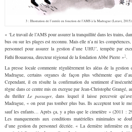
3 : Illustration de l’entrée en fonction de l’AMS à la Madrague (Leravi, 2015)
« ‘Le travail de l’AMS pour assurer la tranquillité dans les trains, dan
bus ou sur les plages est reconnu. Mais elle n’a ni les compétences, 
personnel pour assurer la gestion d’une UHU’, tempête par exe
3
Fathi Bouaroua, directeur régional de la fondation Abbé Pierre »
.
La presse locale commente régulièrement les aléas de la gestion 
Madrague, certains organes de façon plus véhémente que d’aut
Cependant, il en résulte la confirmation du sentiment d’insécurit
règne dans ce centre mis en exergue par Jean-Christophe Grangé, a
du thriller
Le passager
, dans lequel il laisse percevoir qu’av
Madrague, « on peut pas tomber plus bas. Ils acceptent tout le m
sauf les enfants… Après ça, y a plus que le cimetière » (2011 : 2
Les manquements aux conditions matérielles minimales se doub
d’une gestion du personnel décriée. « La dernière infirmière en 