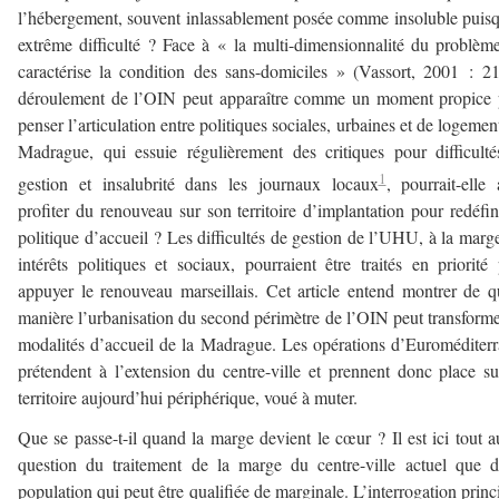
l’hébergement, souvent inlassablement posée comme insoluble puis
extrême difficulté ? Face à « la multi-dimensionnalité du problèm
caractérise la condition des sans-domiciles » (Vassort, 2001 : 21
déroulement de l’OIN peut apparaître comme un moment propice 
penser l’articulation entre politiques sociales, urbaines et de logemen
Madrague, qui essuie régulièrement des critiques pour difficult
1
gestion et insalubrité dans les journaux locaux
, pourrait-elle 
profiter du renouveau sur son territoire d’implantation pour redéfin
politique d’accueil ? Les difficultés de gestion de l’UHU, à la marg
intérêts politiques et sociaux, pourraient être traités en priorité
appuyer le renouveau marseillais. Cet article entend montrer de q
manière l’urbanisation du second périmètre de l’OIN peut transforme
modalités d’accueil de la Madrague. Les opérations d’Euroméditer
prétendent à l’extension du centre-ville et prennent donc place s
territoire aujourd’hui périphérique, voué à muter.
Que se passe-t-il quand la marge devient le cœur ? Il est ici tout a
question du traitement de la marge du centre-ville actuel que 
population qui peut être qualifiée de marginale. L’interrogation princ