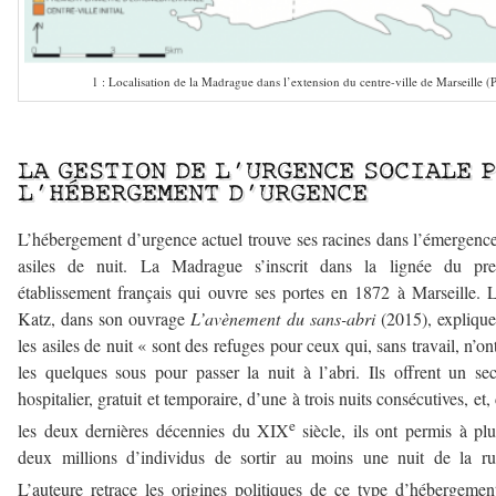
1 : Localisation de la Madrague dans l’extension du centre-ville de Marseille (P
–
LA GESTION DE L’URGENCE SOCIALE 
L’HÉBERGEMENT D’URGENCE
L’hébergement d’urgence actuel trouve ses racines dans l’émergenc
asiles de nuit. La Madrague s’inscrit dans la lignée du pre
établissement français qui ouvre ses portes en 1872 à Marseille. 
Katz, dans son ouvrage
L’avènement du sans-abri
(2015), expliqu
les asiles de nuit « sont des refuges pour ceux qui, sans travail, n’on
les quelques sous pour passer la nuit à l’abri. Ils offrent un se
hospitalier, gratuit et temporaire, d’une à trois nuits consécutives, et,
e
les deux dernières décennies du XIX
siècle, ils ont permis à pl
deux millions d’individus de sortir au moins une nuit de la r
L’auteure retrace les origines politiques de ce type d’hébergemen