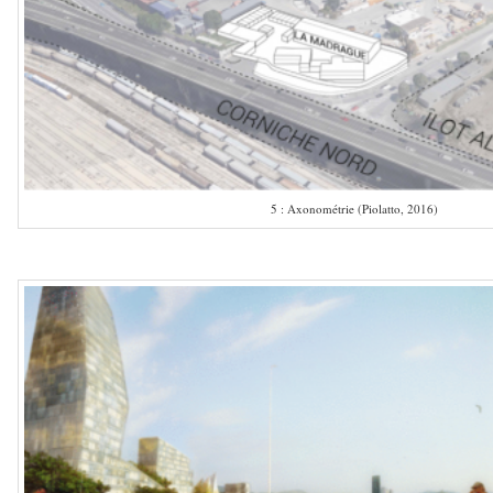
5 : Axonométrie (Piolatto, 2016)