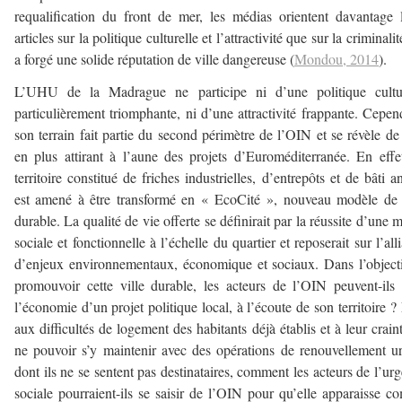
requalification du front de mer, les médias orientent davantage 
articles sur la politique culturelle et l’attractivité que sur la criminalit
a forgé une solide réputation de ville dangereuse (
Mondou, 2014
).
L’UHU de la Madrague ne participe ni d’une politique cultur
particulièrement triomphante, ni d’une attractivité frappante. Cepen
son terrain fait partie du second périmètre de l’OIN et se révèle de
en plus attirant à l’aune des projets d’Euroméditerranée. En effe
territoire constitué de friches industrielles, d’entrepôts et de bâti a
est amené à être transformé en « EcoCité », nouveau modèle de 
durable. La qualité de vie offerte se définirait par la réussite d’une m
sociale et fonctionnelle à l’échelle du quartier et reposerait sur l’all
d’enjeux environnementaux, économique et sociaux. Dans l’object
promouvoir cette ville durable, les acteurs de l’OIN peuvent-ils 
l’économie d’un projet politique local, à l’écoute de son territoire ?
aux difficultés de logement des habitants déjà établis et à leur crain
ne pouvoir s’y maintenir avec des opérations de renouvellement u
dont ils ne se sentent pas destinataires, comment les acteurs de l’ur
sociale pourraient-ils se saisir de l’OIN pour qu’elle apparaisse 