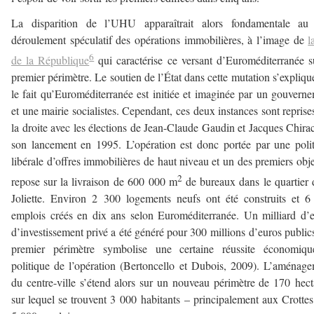
La disparition de l’UHU apparaîtrait alors fondamentale au
déroulement spéculatif des opérations immobilières, à l’image de
l
6
de la République
qui caractérise ce versant d’Euroméditerranée s
premier périmètre. Le soutien de l’État dans cette mutation s’expliqu
le fait qu’Euroméditerranée est initiée et imaginée par un gouvern
et une mairie socialistes. Cependant, ces deux instances sont reprise
la droite avec les élections de Jean-Claude Gaudin et Jacques Chira
son lancement en 1995. L’opération est donc portée par une poli
libérale d’offres immobilières de haut niveau et un des premiers obje
2
repose sur la livraison de 600 000 m
de bureaux dans le quartier 
Joliette. Environ 2 300 logements neufs ont été construits et 
emplois créés en dix ans selon Euroméditerranée. Un milliard d’
d’investissement privé a été généré pour 300 millions d’euros public
premier périmètre symbolise une certaine réussite économiqu
politique de l’opération (Bertoncello et Dubois, 2009). L’aménag
du centre-ville s’étend alors sur un nouveau périmètre de 170 hect
sur lequel se trouvent 3 000 habitants – principalement aux Crottes