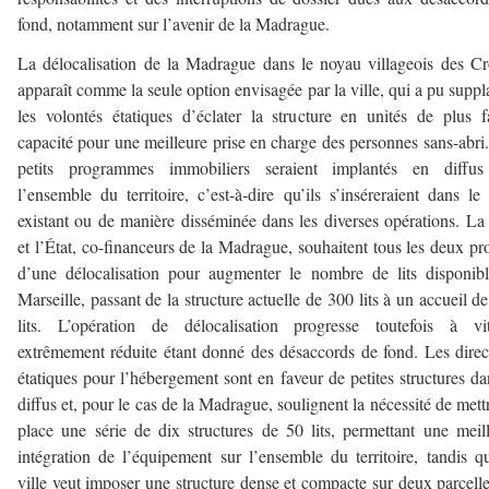
fond, notamment sur l’avenir de la Madrague.
La délocalisation de la Madrague dans le noyau villageois des Cr
apparaît comme la seule option envisagée par la ville, qui a pu suppl
les volontés étatiques d’éclater la structure en unités de plus f
capacité pour une meilleure prise en charge des personnes sans-abri
petits programmes immobiliers seraient implantés en diffus
l’ensemble du territoire, c’est-à-dire qu’ils s’inséreraient dans le 
existant ou de manière disséminée dans les diverses opérations. La 
et l’État, co-financeurs de la Madrague, souhaitent tous les deux pro
d’une délocalisation pour augmenter le nombre de lits disponib
Marseille, passant de la structure actuelle de 300 lits à un accueil d
lits. L’opération de délocalisation progresse toutefois à vit
extrêmement réduite étant donné des désaccords de fond. Les direc
étatiques pour l’hébergement sont en faveur de petites structures da
diffus et, pour le cas de la Madrague, soulignent la nécessité de mett
place une série de dix structures de 50 lits, permettant une meil
intégration de l’équipement sur l’ensemble du territoire, tandis q
ville veut imposer une structure dense et compacte sur deux parcelle