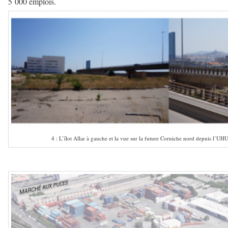
5 000 emplois.
4 : L’îlot Allar à gauche et la vue sur la future Corniche nord depuis l’UHU