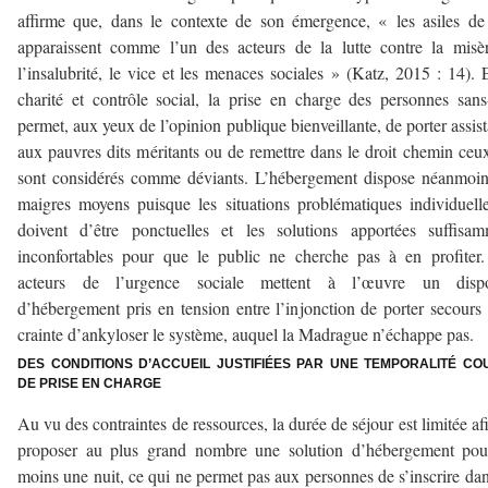
affirme que, dans le contexte de son émergence, « les asiles de
apparaissent comme l’un des acteurs de la lutte contre la misè
l’insalubrité, le vice et les menaces sociales » (Katz, 2015 : 14). 
charité et contrôle social, la prise en charge des personnes sans
permet, aux yeux de l’opinion publique bienveillante, de porter assis
aux pauvres dits méritants ou de remettre dans le droit chemin ceu
sont considérés comme déviants. L’hébergement dispose néanmoi
maigres moyens puisque les situations problématiques individuell
doivent d’être ponctuelles et les solutions apportées suffisa
inconfortables pour que le public ne cherche pas à en profiter
acteurs de l’urgence sociale mettent à l’œuvre un dispos
d’hébergement pris en tension entre l’injonction de porter secours 
crainte d’ankyloser le système, auquel la Madrague n’échappe pas.
DES CONDITIONS D’ACCUEIL JUSTIFIÉES PAR UNE TEMPORALITÉ CO
DE PRISE EN CHARGE
Au vu des contraintes de ressources, la durée de séjour est limitée af
proposer au plus grand nombre une solution d’hébergement pou
moins une nuit, ce qui ne permet pas aux personnes de s’inscrire da